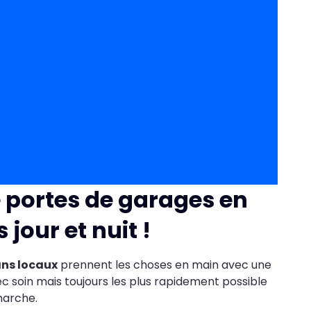
e portes de garages en
jour et nuit !
ans locaux
prennent les choses en main avec une
ec soin mais toujours les plus rapidement possible
marche.