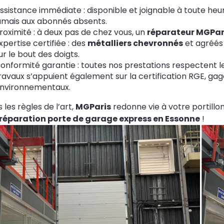
ssistance immédiate : disponible et joignable à toute heur
amais aux abonnés absents.
roximité : à deux pas de chez vous, un
réparateur MGPar
xpertise certifiée : des
métalliers chevronnés
et agréés 
ur le bout des doigts.
onformité garantie : toutes nos prestations respectent 
ravaux s’appuient également sur la certification RGE, gag
nvironnementaux.
 les règles de l’art,
MGParis
redonne vie à votre portillo
réparation porte de garage express en Essonne
!