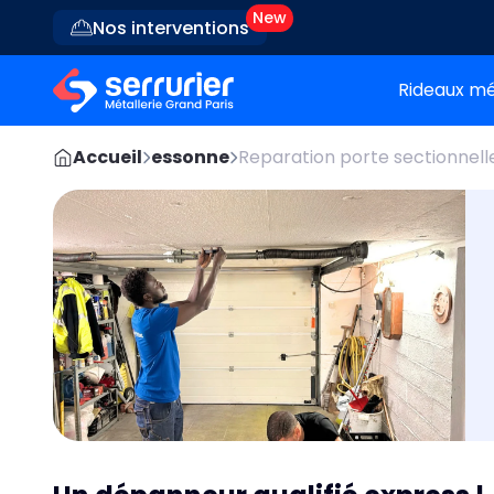
Nos interventions
Rideaux mé
Accueil
essonne
Reparation porte sectionnell