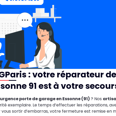
Paris : votre réparateur d
sonne 91 est à votre secours 
urgence porte de garage en Essonne (91)
? Nos
artis
rité exemplaire. Le temps d’effectuer les réparations, av
 vous sortir d’embarras, votre fermeture est remise en 