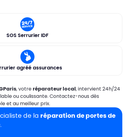
SOS Serrurier IDF
rrurier agréé assurances
GParis
, votre
réparateur local
, intervient 24h/24
roulable ou coulissante. Contactez-nous dès
e et au meilleur prix.
écialiste de la
réparation de portes de
0
.