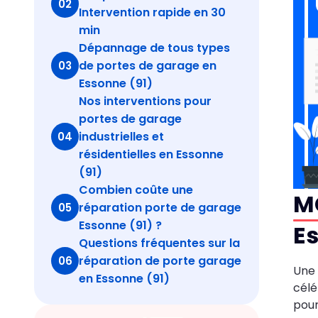
02
Intervention rapide en 30
min
Dépannage de tous types
de portes de garage en
03
Essonne (91)
Nos interventions pour
portes de garage
industrielles et
04
résidentielles en Essonne
(91)
Combien coûte une
MG
réparation porte de garage
05
Essonne (91) ?
Es
Questions fréquentes sur la
réparation de porte garage
06
Une
en Essonne (91)
célé
pour