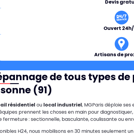
Devis gratu
Ouvert 24h
Artisans de pro
épannage de tous types de 
sonne (91)
ail résidentiel
ou
local industriel
, MGParis déploie ses 
équipes prennent les choses en main pour diagnostiquer, 
e fermeture : sectionnelle, basculante, coulissante ou enr
onibles H24, nous mobilisons en 30 minutes seulement un