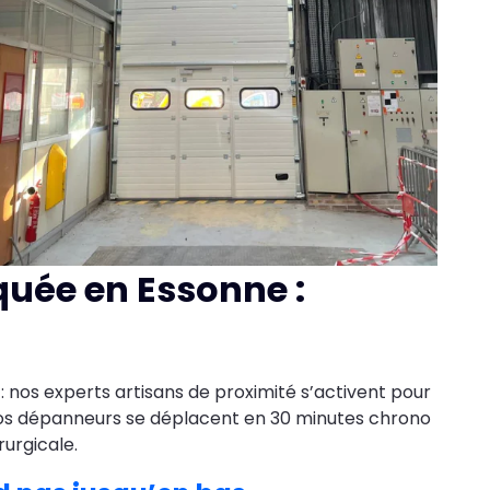
quée en Essonne :
n
: nos experts artisans de proximité s’activent pour
an, nos dépanneurs se déplacent en 30 minutes chrono
rurgicale.