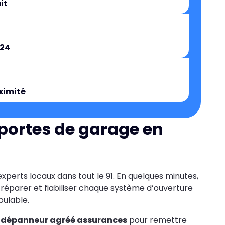
it
/24
ximité
portes de garage en
experts locaux dans tout le 91. En quelques minutes,
réparer et fiabiliser chaque système d’ouverture
oulable.
dépanneur agréé assurances
pour remettre