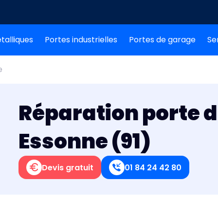
talliques
Portes industrielles
Portes de garage
Se
e
Réparation porte 
Essonne (91)
Devis gratuit
01 84 24 42 80