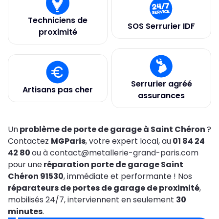
Techniciens de
SOS Serrurier IDF
proximité
Serrurier agréé
Artisans pas cher
assurances
Un
problème de porte de garage à Saint Chéron
?
Contactez
MGParis
, votre expert local, au
01 84 24
42 80
ou à contact@metallerie-grand-paris.com
pour une
réparation porte de garage Saint
Chéron 91530
, immédiate et performante ! Nos
réparateurs de portes de garage de proximité
,
mobilisés 24/7, interviennent en seulement
30
minutes
.