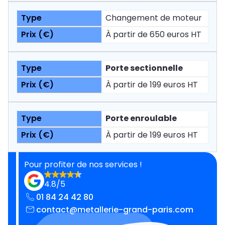
Changement de moteur
À partir de 650 euros HT
Porte sectionnelle
À partir de 199 euros HT
Porte enroulable
À partir de 199 euros HT
Pour profiter de nos services !
4.8/5
01 84 24 42 80
contact@metallerie-grand-paris.com