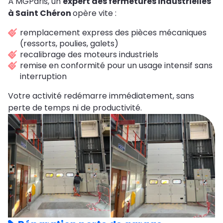
À MGParis, un
expert des fermetures industrielles
à Saint Chéron
opère vite :
remplacement express des pièces mécaniques
(ressorts, poulies, galets)
recalibrage des moteurs industriels
remise en conformité pour un usage intensif sans
interruption
Votre activité redémarre immédiatement, sans
perte de temps ni de productivité.