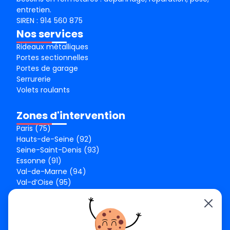
entretien.
SIREN : 914 560 875
Nos services
Rideaux métalliques
Portes sectionnelles
Portes de garage
Serrurerie
Volets roulants
Zones d'intervention
Paris (75)
Hauts-de-Seine (92)
Seine-Saint-Denis (93)
Essonne (91)
Val-de-Marne (94)
Val-d’Oise (95)
Seine-et-Marne (77)
Yvelines (78)
Nos agences