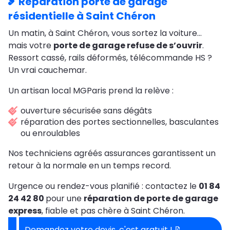
Réparation porte de garage
résidentielle à Saint Chéron
Un matin, à Saint Chéron, vous sortez la voiture…
mais votre
porte de garage refuse de s’ouvrir
.
Ressort cassé, rails déformés, télécommande HS ?
Un vrai cauchemar.
Un artisan local MGParis prend la relève :
ouverture sécurisée sans dégâts
réparation des portes sectionnelles, basculantes
ou enroulables
Nos techniciens agréés assurances garantissent un
retour à la normale en un temps record.
Urgence ou rendez-vous planifié : contactez le
01 84
24 42 80
pour une
réparation de porte de garage
express
, fiable et pas chère à Saint Chéron.
Demandez votre devis, c'est gratuit ! 📝