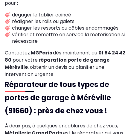
pour :
dégager le tablier coincé
réaligner les rails ou galets
changer les ressorts ou câbles endommagés
vérifier et remettre en service la motorisation si
nécessaire
Contactez
MGParis
dès maintenant au
01 84 24 42
80
pour votre
réparation porte de garage
Méréville
,
obtenir un devis ou planifier une
intervention urgente.
Réparateur de tous types de
portes de garage à Méréville
(91660) : près de chez vous !
À deux pas, à quelques encablures de chez vous,
Métallerie Grand Paris
est le réparateur qui vous