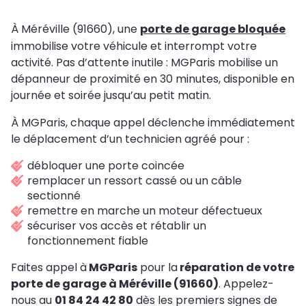
À Méréville (91660), une
porte de garage bloquée
immobilise votre véhicule et interrompt votre
activité. Pas d’attente inutile : MGParis mobilise un
dépanneur de proximité en 30 minutes, disponible en
journée et soirée jusqu’au petit matin.
À MGParis, chaque appel déclenche immédiatement
le déplacement d’un technicien agréé pour :
débloquer une porte coincée
remplacer un ressort cassé ou un câble
sectionné
remettre en marche un moteur défectueux
sécuriser vos accès et rétablir un
fonctionnement fiable
Faites appel à
MGParis
pour la
réparation de votre
porte de garage à Méréville (91660)
. Appelez-
nous au
01 84 24 42 80
dès les premiers signes de