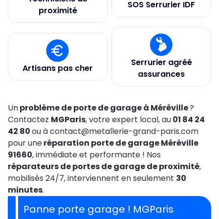
SOS Serrurier IDF
proximité
Serrurier agréé
Artisans pas cher
assurances
Un
problème de porte de garage à Méréville
?
Contactez
MGParis
, votre expert local, au
01 84 24
42 80
ou à contact@metallerie-grand-paris.com
pour une
réparation porte de garage Méréville
91660
, immédiate et performante ! Nos
réparateurs de portes de garage de proximité
,
mobilisés 24/7, interviennent en seulement
30
minutes
.
Panne porte garage ! MGParis