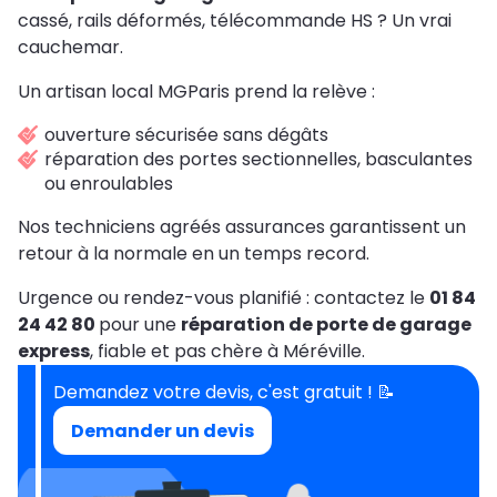
cassé, rails déformés, télécommande HS ? Un vrai
cauchemar.
Un artisan local MGParis prend la relève :
ouverture sécurisée sans dégâts
réparation des portes sectionnelles, basculantes
ou enroulables
Nos techniciens agréés assurances garantissent un
retour à la normale en un temps record.
Urgence ou rendez-vous planifié : contactez le
01 84
24 42 80
pour une
réparation de porte de garage
express
, fiable et pas chère à Méréville.
Demandez votre devis, c'est gratuit ! 📝
Demander un devis