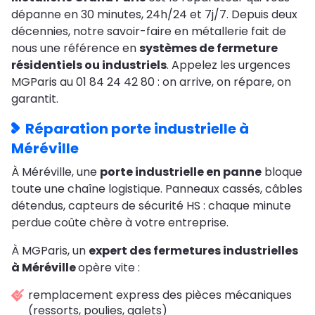
dépanne en 30 minutes, 24h/24 et 7j/7. Depuis deux
décennies, notre savoir-faire en métallerie fait de
nous une référence en
systèmes de fermeture
résidentiels ou industriels
. Appelez les urgences
MGParis au 01 84 24 42 80 : on arrive, on répare, on
garantit.
Réparation porte industrielle à
Méréville
À Méréville, une
porte industrielle en panne
bloque
toute une chaîne logistique. Panneaux cassés, câbles
détendus, capteurs de sécurité HS : chaque minute
perdue coûte chère à votre entreprise.
À MGParis, un
expert des fermetures industrielles
à Méréville
opère vite :
remplacement express des pièces mécaniques
(ressorts, poulies, galets)