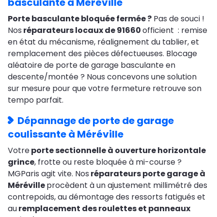
basculante à Méréville
Porte basculante bloquée fermée ?
Pas de souci !
Nos
réparateurs locaux de 91660
officient : remise
en état du mécanisme, réalignement du tablier, et
remplacement des pièces défectueuses. Blocage
aléatoire de porte de garage basculante en
descente/montée ? Nous concevons une solution
sur mesure pour que votre fermeture retrouve son
tempo parfait.
Dépannage de porte de garage
coulissante à Méréville
Votre
porte sectionnelle à ouverture horizontale
grince
, frotte ou reste bloquée à mi-course ?
MGParis agit vite. Nos
réparateurs porte garage à
Méréville
procèdent à un ajustement millimétré des
contrepoids, au démontage des ressorts fatigués et
au
remplacement des roulettes et panneaux