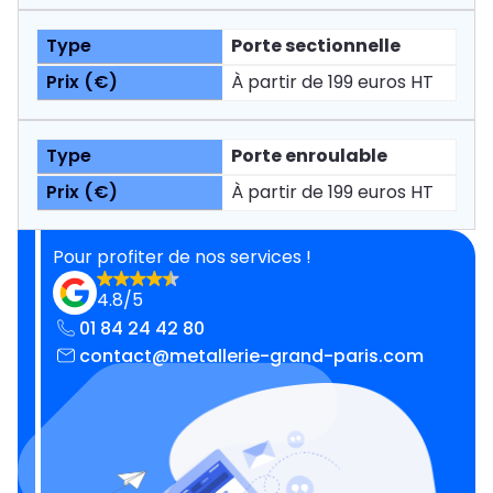
Porte sectionnelle
À partir de 199 euros HT
Porte enroulable
À partir de 199 euros HT
Pour profiter de nos services !
4.8/5
01 84 24 42 80
contact@metallerie-grand-paris.com