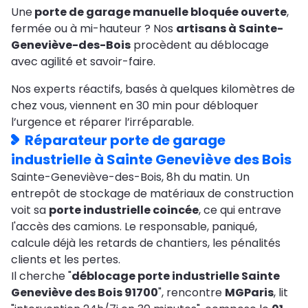
Une
porte de garage manuelle bloquée ouverte
,
fermée ou à mi-hauteur ? Nos
artisans à Sainte-
Geneviève-des-Bois
procèdent au déblocage
avec agilité et savoir-faire.
Nos experts réactifs, basés à quelques kilomètres de
chez vous, viennent en 30 min pour débloquer
l’urgence et réparer l’irréparable.
Réparateur porte de garage
industrielle à Sainte Geneviève des Bois
Sainte-Geneviève-des-Bois, 8h du matin. Un
entrepôt de stockage de matériaux de construction
voit sa
porte industrielle coincée
, ce qui entrave
l'accès des camions. Le responsable, paniqué,
calcule déjà les retards de chantiers, les pénalités
clients et les pertes.
Il cherche "
déblocage porte industrielle Sainte
Geneviève des Bois 91700
", rencontre
MGParis
, lit