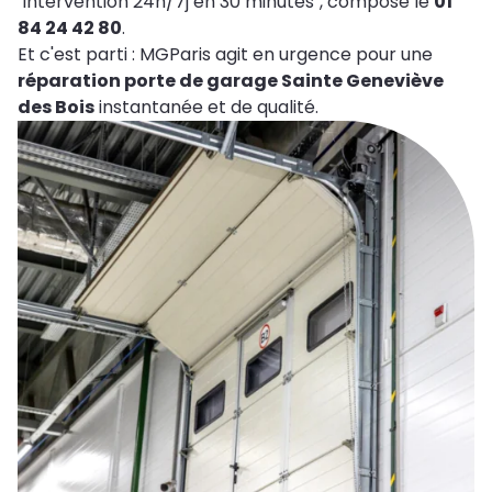
"intervention 24h/7j en 30 minutes", compose le
01
84 24 42 80
.
Et c'est parti : MGParis agit en urgence pour une
réparation porte de garage Sainte Geneviève
des Bois
instantanée et de qualité.