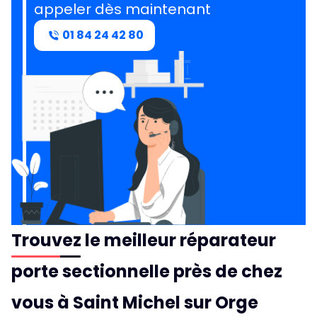
appeler dès maintenant
01 84 24 42 80
Trouvez le meilleur réparateur
porte sectionnelle près de chez
vous à Saint Michel sur Orge