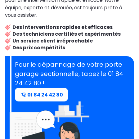
pour une intervention rapide et efficace. Notre
équipe, experte et dévouée, est toujours prête à
vous assister.
Des interventions rapides et efficaces
Des techniciens certifiés et expérimentés
Un service client irréprochable
Des prix compétitifs
Pour le dépannage de votre porte
garage sectionnelle, tapez le 01 84
24 42 80 !
01 84 24 42 80