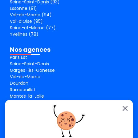
Seine-Saint-Denis (93)
Essonne (91)
Val-de-Marne (94)
Val-d’Oise (95)
Seine-et-Marne (77)
Yvelines (78)
Nos agences
Paris Est
Seine-Saint-Denis
Garges-lès-Gonesse
Val-de-Marne
Dourdan
Rambouillet
Mantes-la-Jolie
Créteil
Seine-et-Marne
Contact
01 84 24 42 80