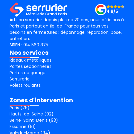
4.8/5
Artisan serrurier depuis plus de 20 ans, nous officions à
Paris et partout en Île-de-France pour tous vos
besoins en fermetures : dépannage, réparation, pose,
entretien.
SIREN : 914 560 875
Nos services
Rideaux métalliques
Portes sectionnelles
Portes de garage
Serrurerie
Volets roulants
Zones d'intervention
Paris (75)
Hauts-de-Seine (92)
Seine-Saint-Denis (93)
Essonne (91)
Val-de-Marne (94)