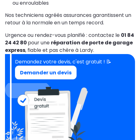
ou enroulables
Nos techniciens agréés assurances garantissent un
retour à la normale en un temps record.
Urgence ou rendez-vous planifié : contactez le
01 84
24 42 80
pour une
réparation de porte de garage
express
, fiable et pas chère à Lardy.
Demandez votre devis, c'est gratuit ! 📝
Demander un devis