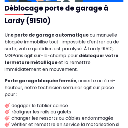
Déblocage porte de garage à
Lardy (91510)
Un
e porte de garage automatique
ou manuelle
bloquée immobilise tout : impossible d’entrer ou de
sortir, votre quotidien est paralysé. À Lardy 91510,
MGParis agit sur-le-champ pour
débloquer votre
fermeture métallique
et la remettre
immédiatement en mouvement.
Porte garage bloquée fermée
, ouverte ou à mi-
hauteur, notre technicien serrurier agit sur place
pour :
dégager le tablier coincé
réaligner les rails ou galets
changer les ressorts ou câbles endommagés
vérifier et remettre en service la motorisation si