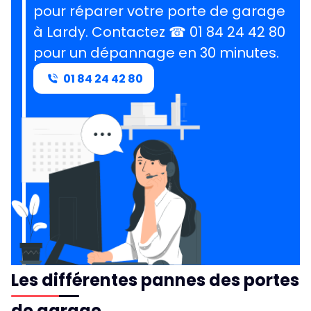
pour réparer votre porte de garage
à Lardy.
Contactez ☎ 01 84 24 42 80
pour un dépannage en 30 minutes
.
01 84 24 42 80
Les différentes pannes des portes
de garage