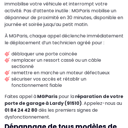
immobilise votre véhicule et interrompt votre
activité. Pas d’attente inutile : MGParis mobilise un
dépanneur de proximité en 30 minutes, disponible en
journée et soirée jusqu’au petit matin.
À MGParis, chaque appel déclenche immédiatement
le déplacement d’un technicien agréé pour :
débloquer une porte coincée
remplacer un ressort cassé ou un câble
sectionné
remettre en marche un moteur défectueux
sécuriser vos accès et rétablir un
fonctionnement fiable
Faites appel à
MGParis
pour la
réparation de votre
porte de garage à Lardy (91510)
. Appelez-nous au
01 84 24 42 80
dès les premiers signes de
dysfonctionnement.
Dépannage de tous modèles de