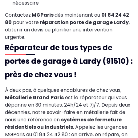
nécessaire
Contactez
MGParis
dès maintenant au
01 84 24 42
80
pour votre
réparation porte de garage
Lardy
,
obtenir un devis ou planifier une intervention
urgente.
Réparateur de tous types de
portes de garage à Lardy (91510) :
près de chez vous !
À deux pas, à quelques encablures de chez vous,
Métallerie Grand Paris
est le réparateur qui vous
dépanne en 30 minutes, 24h/24 et 7j/7. Depuis deux
décennies, notre savoir-faire en métallerie fait de
nous une référence en
systèmes de fermeture
résidentiels ou industriels
. Appelez les urgences
MGParis au 01 84 24 42 80 : on arrive, on répare, on