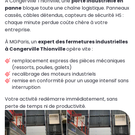
À Congerville Thionville, une
porte industrielle en
panne
bloque toute une chaîne logistique. Panneaux
cassés, câbles détendus, capteurs de sécurité HS :
chaque minute perdue coûte chère à votre
entreprise.
À MGParis, un
expert des fermetures industrielles
à Congerville Thionville
opère vite :
remplacement express des pièces mécaniques
(ressorts, poulies, galets)
recalibrage des moteurs industriels
remise en conformité pour un usage intensif sans
interruption
Votre activité redémarre immédiatement, sans
perte de temps ni de productivité.