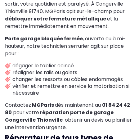
sortir, votre quotidien est paralysé. À Congerville
Thionville 91740, MGParis agit sur-le-champ pour
débloquer votre fermeture métallique
et la
remettre immédiatement en mouvement.
Porte garage bloquée fermée
, ouverte ou à mi-
hauteur, notre technicien serrurier agit sur place
pour :
dégager le tablier coincé
réaligner les rails ou galets
changer les ressorts ou câbles endommagés
vérifier et remettre en service la motorisation si
nécessaire
Contactez
MGParis
dès maintenant au
01 84 24 42
80
pour votre
réparation porte de garage
Congerville Thionville
,
obtenir un devis ou planifier
une intervention urgente.
Réparateur de tous types de