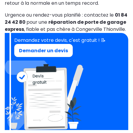
retour à la normale en un temps record.
Urgence ou rendez-vous planifié : contactez le
01 84
24 42 80
pour une
réparation de porte de garage
express
, fiable et pas chère à Congerville Thionville.
Demandez votre devis, c'est gratuit ! 📝
Demander un devis