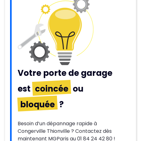
Votre porte de garage
est
coincée
ou
bloquée
?
Besoin d’un dépannage rapide à
Congerville Thionville ? Contactez dès
maintenant MGParis au 01 84 24 42 80 !