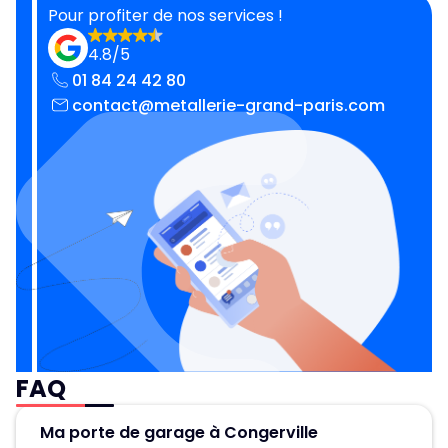
Pour profiter de nos services !
4.8/5
01 84 24 42 80
contact@metallerie-grand-paris.com
FAQ
Ma porte de garage à Congerville