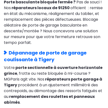
Porte basculante bloquée fermée ?
Pas de souci !
Nos
réparateurs locaux de 91250
officient : remise
en état du mécanisme, réalignement du tablier, et
remplacement des pièces défectueuses. Blocage
aléatoire de porte de garage basculante en
descente/montée ? Nous concevons une solution
sur mesure pour que votre fermeture retrouve son
tempo parfait.
Dépannage de porte de garage
coulissante à Tigery
Votre
porte sectionnelle à ouverture horizontale
grince
, frotte ou reste bloquée à mi-course ?
MGParis agit vite. Nos
réparateurs porte garage à
Tigery
procèdent à un ajustement millimétré des
contrepoids, au démontage des ressorts fatigués et
au
remplacement des roulettes et panneaux
abîmés
.