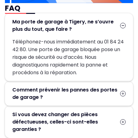
FAQ
Ma porte de garage à Tigery, ne s’ouvre
plus du tout, que faire ?
Téléphonez-nous immédiatement au 01 84 24
42 80. Une porte de garage bloquée pose un
risque de sécurité ou d’accès. Nous
diagnostiquons rapidement la panne et
procédons à la réparation.
Comment prévenir les pannes des portes
de garage ?
Un entretien régulier est la clé pour éviter les
Si vous devez changer des pièces
pannes de votre porte de garage. Il vous suffit
défectueuses, celles-ci sont-elles
de nettoyer les différentes parties du portail
garanties ?
avec un chiffon imbibé d’eau savonneuse, puis