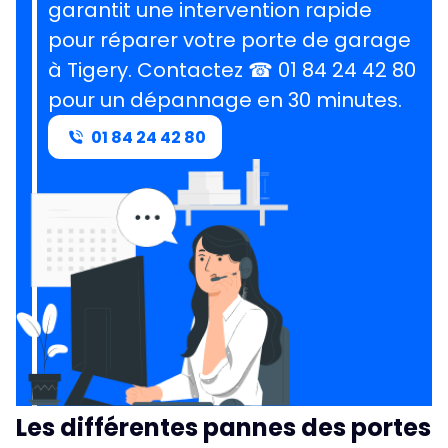
garantit une intervention rapide
pour réparer votre porte de garage
à Tigery.
Contactez ☎ 01 84 24 42 80
pour un dépannage en 30 minutes
.
01 84 24 42 80
Les différentes pannes des portes