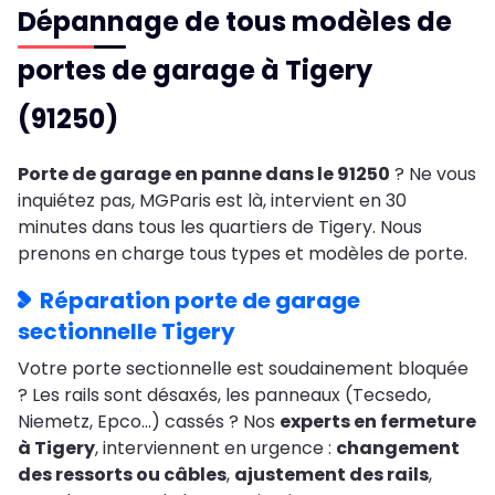
Dépannage de tous modèles de
portes de garage à Tigery
(91250)
Porte de garage en panne dans le 91250
? Ne vous
inquiétez pas, MGParis est là, intervient en 30
minutes dans tous les quartiers de Tigery. Nous
prenons en charge tous types et modèles de porte.
Réparation porte de garage
sectionnelle Tigery
Votre porte sectionnelle est soudainement bloquée
? Les rails sont désaxés, les panneaux (Tecsedo,
Niemetz, Epco…) cassés ? Nos
experts en fermeture
à Tigery
, interviennent en urgence :
changement
des ressorts ou câbles
,
ajustement des rails
,