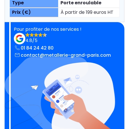
Porte enroulable
À partir de 199 euros HT
Pour profiter de nos services !
4.8/5
01 84 24 42 80
contact@metallerie-grand-paris.com