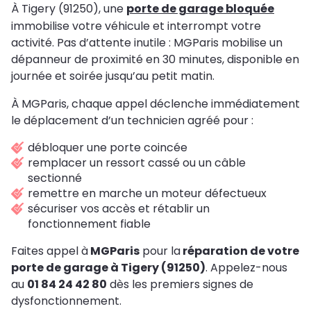
À Tigery (91250), une
porte de garage bloquée
immobilise votre véhicule et interrompt votre
activité. Pas d’attente inutile : MGParis mobilise un
dépanneur de proximité en 30 minutes, disponible en
journée et soirée jusqu’au petit matin.
À MGParis, chaque appel déclenche immédiatement
le déplacement d’un technicien agréé pour :
débloquer une porte coincée
remplacer un ressort cassé ou un câble
sectionné
remettre en marche un moteur défectueux
sécuriser vos accès et rétablir un
fonctionnement fiable
Faites appel à
MGParis
pour la
réparation de votre
porte de garage à Tigery (91250)
. Appelez-nous
au
01 84 24 42 80
dès les premiers signes de
dysfonctionnement.