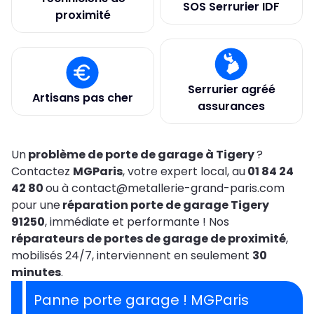
SOS Serrurier IDF
proximité
Serrurier agréé
Artisans pas cher
assurances
Un
problème de porte de garage à Tigery
?
Contactez
MGParis
, votre expert local, au
01 84 24
42 80
ou à contact@metallerie-grand-paris.com
pour une
réparation porte de garage Tigery
91250
, immédiate et performante ! Nos
réparateurs de portes de garage de proximité
,
mobilisés 24/7, interviennent en seulement
30
minutes
.
Panne porte garage ! MGParis