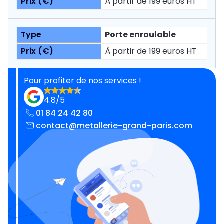
À partir de 199 euros HT
Porte enroulable
À partir de 199 euros HT
Pour profiter de nos services !
4.8/5
01 84 24 42 80
contact@metallerie-grand-paris.com