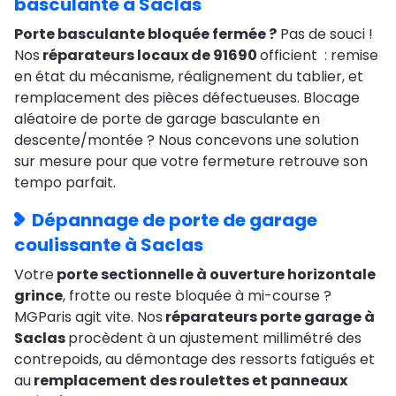
basculante à Saclas
Porte basculante bloquée fermée ?
Pas de souci !
Nos
réparateurs locaux de 91690
officient : remise
en état du mécanisme, réalignement du tablier, et
remplacement des pièces défectueuses. Blocage
aléatoire de porte de garage basculante en
descente/montée ? Nous concevons une solution
sur mesure pour que votre fermeture retrouve son
tempo parfait.
Dépannage de porte de garage
coulissante à Saclas
Votre
porte sectionnelle à ouverture horizontale
grince
, frotte ou reste bloquée à mi-course ?
MGParis agit vite. Nos
réparateurs porte garage à
Saclas
procèdent à un ajustement millimétré des
contrepoids, au démontage des ressorts fatigués et
au
remplacement des roulettes et panneaux