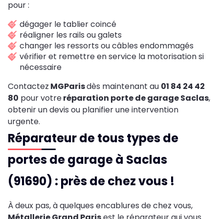
pour :
dégager le tablier coincé
réaligner les rails ou galets
changer les ressorts ou câbles endommagés
vérifier et remettre en service la motorisation si
nécessaire
Contactez
MGParis
dès maintenant au
01 84 24 42
80
pour votre
réparation porte de garage
Saclas
,
obtenir un devis ou planifier une intervention
urgente.
Réparateur de tous types de
portes de garage à Saclas
(91690) : près de chez vous !
À deux pas, à quelques encablures de chez vous,
Métallerie Grand Paris
est le réparateur qui vous