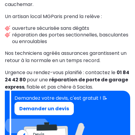
cauchemar.
Un artisan local MGParis prend la relève :
ouverture sécurisée sans dégâts
réparation des portes sectionnelles, basculantes
ou enroulables
Nos techniciens agréés assurances garantissent un
retour à la normale en un temps record.
Urgence ou rendez-vous planifié : contactez le
01 84
24 42 80
pour une
réparation de porte de garage
express
, fiable et pas chère à Saclas.
Demandez votre devis, c'est gratuit ! 📝
Demander un devis