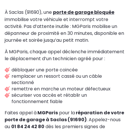
À Saclas (91690), une
porte de garage bloquée
immobilise votre véhicule et interrompt votre
activité. Pas d’attente inutile : MGParis mobilise un
dépanneur de proximité en 30 minutes, disponible en
journée et soirée jusqu’au petit matin.
À MGParis, chaque appel déclenche immédiatement
le déplacement d’un technicien agréé pour :
débloquer une porte coincée
remplacer un ressort cassé ou un câble
sectionné
remettre en marche un moteur défectueux
sécuriser vos accès et rétablir un
fonctionnement fiable
Faites appel à
MGParis
pour la
réparation de votre
porte de garage à Saclas (91690)
. Appelez-nous
au
01 84 24 42 80
dès les premiers signes de