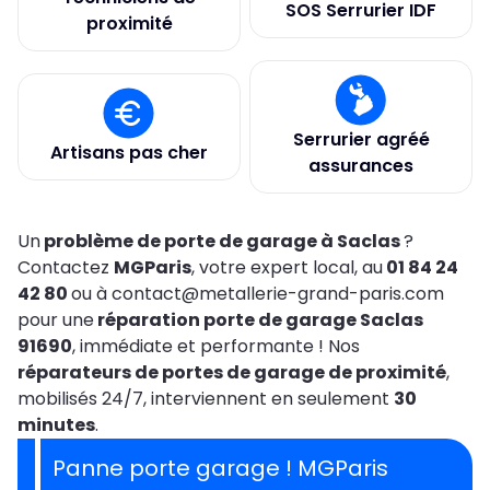
SOS Serrurier IDF
proximité
Serrurier agréé
Artisans pas cher
assurances
Un
problème de porte de garage à Saclas
?
Contactez
MGParis
, votre expert local, au
01 84 24
42 80
ou à contact@metallerie-grand-paris.com
pour une
réparation porte de garage Saclas
91690
, immédiate et performante ! Nos
réparateurs de portes de garage de proximité
,
mobilisés 24/7, interviennent en seulement
30
minutes
.
Panne porte garage ! MGParis