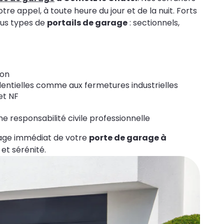
re appel, à toute heure du jour et de la nuit. Forts
ous types de
portails de garage
: sectionnels,
ion
identielles comme aux fermetures industrielles
et NF
 responsabilité civile professionnelle
age immédiat de votre
porte de garage à
et sérénité.