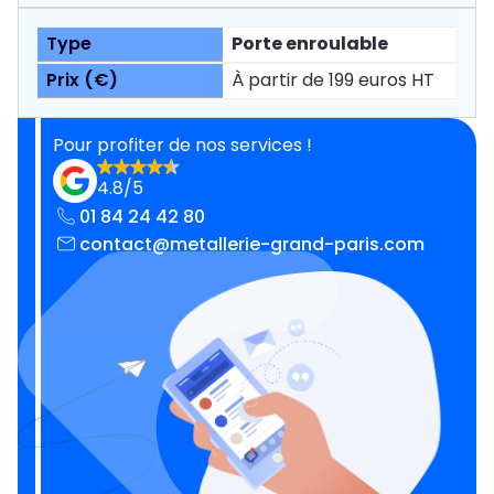
Porte enroulable
À partir de 199 euros HT
Pour profiter de nos services !
4.8/5
01 84 24 42 80
contact@metallerie-grand-paris.com