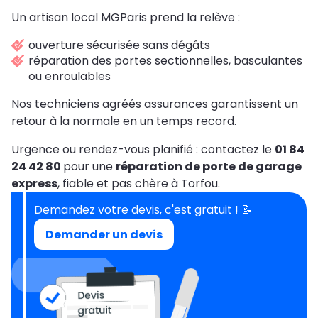
Un artisan local MGParis prend la relève :
ouverture sécurisée sans dégâts
réparation des portes sectionnelles, basculantes
ou enroulables
Nos techniciens agréés assurances garantissent un
retour à la normale en un temps record.
Urgence ou rendez-vous planifié : contactez le
01 84
24 42 80
pour une
réparation de porte de garage
express
, fiable et pas chère à Torfou.
Demandez votre devis, c'est gratuit ! 📝
Demander un devis