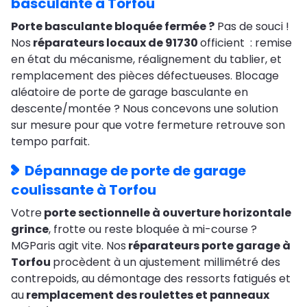
basculante à Torfou
Porte basculante bloquée fermée ?
Pas de souci !
Nos
réparateurs locaux de 91730
officient : remise
en état du mécanisme, réalignement du tablier, et
remplacement des pièces défectueuses. Blocage
aléatoire de porte de garage basculante en
descente/montée ? Nous concevons une solution
sur mesure pour que votre fermeture retrouve son
tempo parfait.
Dépannage de porte de garage
coulissante à Torfou
Votre
porte sectionnelle à ouverture horizontale
grince
, frotte ou reste bloquée à mi-course ?
MGParis agit vite. Nos
réparateurs porte garage à
Torfou
procèdent à un ajustement millimétré des
contrepoids, au démontage des ressorts fatigués et
au
remplacement des roulettes et panneaux