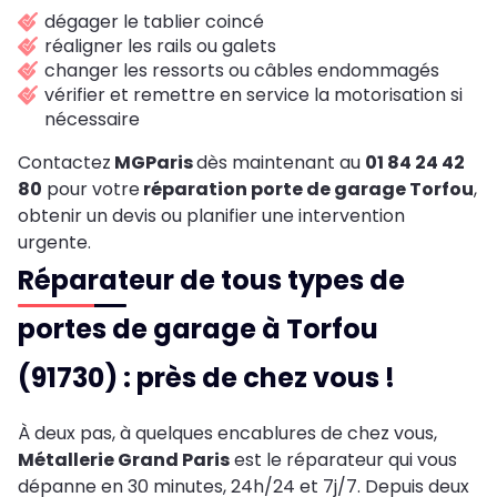
dégager le tablier coincé
réaligner les rails ou galets
changer les ressorts ou câbles endommagés
vérifier et remettre en service la motorisation si
nécessaire
Contactez
MGParis
dès maintenant au
01 84 24 42
80
pour votre
réparation porte de garage
Torfou
,
obtenir un devis ou planifier une intervention
urgente.
Réparateur de tous types de
portes de garage à Torfou
(91730) : près de chez vous !
À deux pas, à quelques encablures de chez vous,
Métallerie Grand Paris
est le réparateur qui vous
dépanne en 30 minutes, 24h/24 et 7j/7. Depuis deux