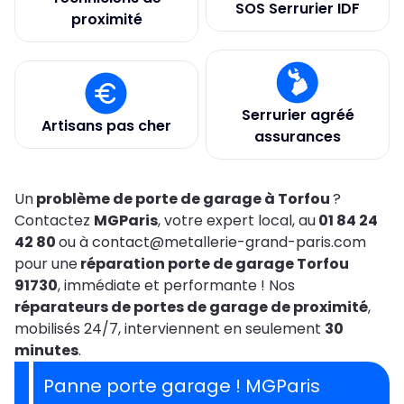
SOS Serrurier IDF
proximité
Serrurier agréé
Artisans pas cher
assurances
Un
problème de porte de garage à Torfou
?
Contactez
MGParis
, votre expert local, au
01 84 24
42 80
ou à contact@metallerie-grand-paris.com
pour une
réparation porte de garage Torfou
91730
, immédiate et performante ! Nos
réparateurs de portes de garage de proximité
,
mobilisés 24/7, interviennent en seulement
30
minutes
.
Panne porte garage ! MGParis