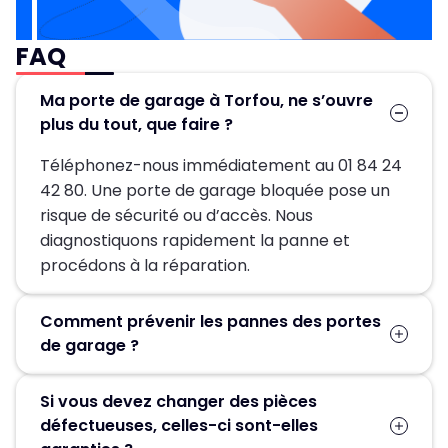
FAQ
Ma porte de garage à Torfou, ne s’ouvre
plus du tout, que faire ?
Téléphonez-nous immédiatement au 01 84 24
42 80. Une porte de garage bloquée pose un
risque de sécurité ou d’accès. Nous
diagnostiquons rapidement la panne et
procédons à la réparation.
Comment prévenir les pannes des portes
de garage ?
Un entretien régulier est la clé pour éviter les
Si vous devez changer des pièces
pannes de votre porte de garage. Il vous suffit
défectueuses, celles-ci sont-elles
de nettoyer les différentes parties du portail