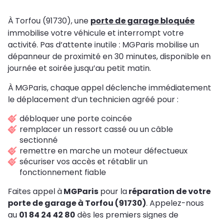
À Torfou (91730), une
porte de garage bloquée
immobilise votre véhicule et interrompt votre
activité. Pas d’attente inutile : MGParis mobilise un
dépanneur de proximité en 30 minutes, disponible en
journée et soirée jusqu’au petit matin.
À MGParis, chaque appel déclenche immédiatement
le déplacement d’un technicien agréé pour :
débloquer une porte coincée
remplacer un ressort cassé ou un câble
sectionné
remettre en marche un moteur défectueux
sécuriser vos accès et rétablir un
fonctionnement fiable
Faites appel à
MGParis
pour la
réparation de votre
porte de garage à Torfou (91730)
. Appelez-nous
au
01 84 24 42 80
dès les premiers signes de