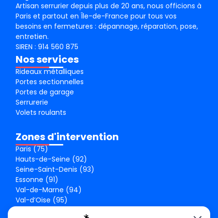
Artisan serrurier depuis plus de 20 ans, nous officions à
Paris et partout en Île-de-France pour tous vos
besoins en fermetures : dépannage, réparation, pose,
entretien.
SIREN : 914 560 875
Nos services
Rideaux métalliques
Portes sectionnelles
Portes de garage
Serrurerie
Volets roulants
Zones d'intervention
Paris (75)
Hauts-de-Seine (92)
Seine-Saint-Denis (93)
Essonne (91)
Val-de-Marne (94)
Val-d’Oise (95)
Seine-et-Marne (77)