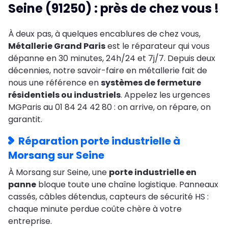
Seine (91250) : près de chez vous !
À deux pas, à quelques encablures de chez vous,
Métallerie Grand Paris
est le réparateur qui vous
dépanne en 30 minutes, 24h/24 et 7j/7. Depuis deux
décennies, notre savoir-faire en métallerie fait de
nous une référence en
systèmes de fermeture
résidentiels ou industriels
. Appelez les urgences
MGParis au 01 84 24 42 80 : on arrive, on répare, on
garantit.
Réparation porte industrielle à
Morsang sur Seine
À Morsang sur Seine, une
porte industrielle en
panne
bloque toute une chaîne logistique. Panneaux
cassés, câbles détendus, capteurs de sécurité HS :
chaque minute perdue coûte chère à votre
entreprise.