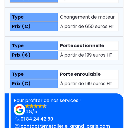
Changement de moteur
À partir de 650 euros HT
Porte sectionnelle
À partir de 199 euros HT
Porte enroulable
À partir de 199 euros HT
Pour profiter de nos services !
4.8/5
01 84 24 42 80
contact@metallerie-grand-paris.com