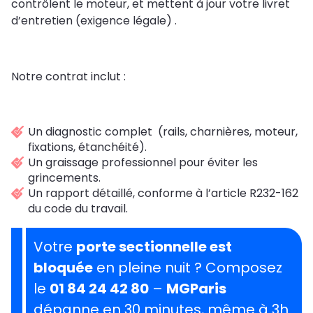
contrôlent le moteur, et mettent à jour votre livret
d’entretien (exigence légale) .
Notre contrat inclut :
Un diagnostic complet (rails, charnières, moteur,
fixations, étanchéité).
Un graissage professionnel pour éviter les
grincements.
Un rapport détaillé, conforme à l’article R232-162
du code du travail.
Votre
porte sectionnelle est
bloquée
en pleine nuit ? Composez
le
01 84 24 42 80
–
MGParis
dépanne en 30 minutes, même à 3h