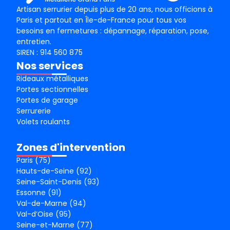
Artisan serrurier depuis plus de 20 ans, nous officions à
Paris et partout en Île-de-France pour tous vos
besoins en fermetures : dépannage, réparation, pose,
entretien.
SIREN : 914 560 875
Nos services
Rideaux métalliques
Portes sectionnelles
Portes de garage
Serrurerie
Volets roulants
Zones d'intervention
Paris (75)
Hauts-de-Seine (92)
Seine-Saint-Denis (93)
Essonne (91)
Val-de-Marne (94)
Val-d’Oise (95)
Seine-et-Marne (77)