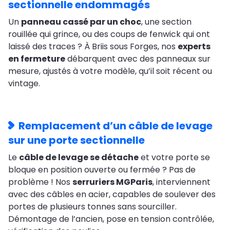
sectionnelle endommagés
Un
panneau cassé par un choc
, une section
rouillée qui grince, ou des coups de fenwick qui ont
laissé des traces ? À Briis sous Forges, nos
experts
en fermeture
débarquent avec des panneaux sur
mesure, ajustés à votre modèle, qu’il soit récent ou
vintage.
Remplacement d’un câble de levage
sur une porte sectionnelle
Le
câble de levage se détache
et votre porte se
bloque en position ouverte ou fermée ? Pas de
problème ! Nos
serruriers MGParis
, interviennent
avec des câbles en acier, capables de soulever des
portes de plusieurs tonnes sans sourciller.
Démontage de l’ancien, pose en tension contrôlée,