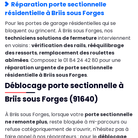
Réparation porte sectionnelle
résidentielle à Briis sous Forges
Pour les portes de garage résidentielles qui se
bloquent ou grincent. À Briis sous Forges, nos
techniciens solutions de fermeture
interviennent
en voisins :
vérification des rails
,
rééquilibrage
des ressorts
,
remplacement des roulettes
abîmées
. Composez le 01 84 24 42 80 pour une
réparation urgente de porte sectionnelle
résidentielle à Briis sous Forges
.
Déblocage porte sectionnelle à
Briis sous Forges (91640)
À Briis sous Forges, lorsque votre
porte sectionnelle
ne remonte plus
, reste bloquée à mi-parcours ou
refuse catégoriquement de s’ouvrir, n'hésitez pas à
faire appel à nos réparateurs : pour le
déblocage