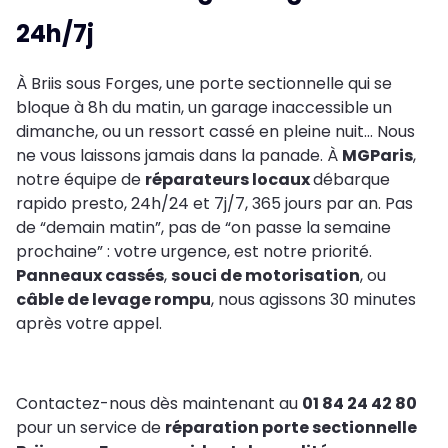
24h/7j
À Briis sous Forges, une porte sectionnelle qui se
bloque à 8h du matin, un garage inaccessible un
dimanche, ou un ressort cassé en pleine nuit… Nous
ne vous laissons jamais dans la panade. À
MGParis
,
notre équipe de
réparateurs locaux
débarque
rapido presto, 24h/24 et 7j/7, 365 jours par an. Pas
de “demain matin”, pas de “on passe la semaine
prochaine” : votre urgence, est notre priorité.
Panneaux cassés
,
souci de motorisation
, ou
câble de levage rompu
, nous agissons 30 minutes
après votre appel.
Contactez-nous dès maintenant au
01 84 24 42 80
pour un service de
réparation porte sectionnelle