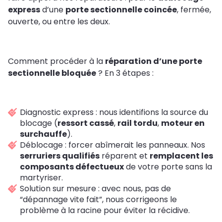
express
d’une
porte sectionnelle coincée
, fermée,
ouverte, ou entre les deux.
Comment procéder à la
réparation d’une porte
sectionnelle bloquée
? En 3 étapes :
Diagnostic express : nous identifions la source du
blocage (
ressort cassé
,
rail tordu
,
moteur en
surchauffe
).
Déblocage : forcer abîmerait les panneaux. Nos
serruriers qualifiés
réparent et
remplacent les
composants défectueux
de votre porte sans la
martyriser.
Solution sur mesure : avec nous, pas de
“dépannage vite fait”, nous corrigeons le
problème à la racine pour éviter la récidive.