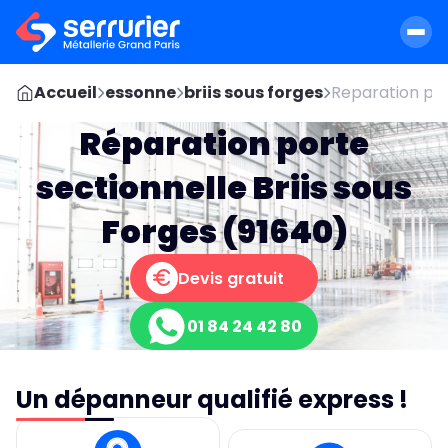
Accueil
essonne
briis sous forges
Reparation por
Réparation porte
sectionnelle Briis sous
Forges (91640)
Devis gratuit
01 84 24 42 80
Un dépanneur qualifié express !