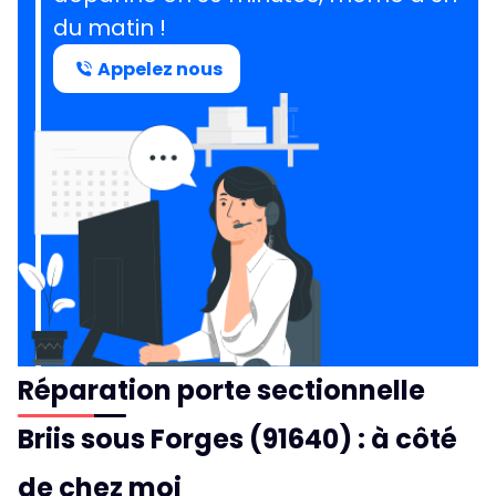
du matin !
Appelez nous
Réparation porte sectionnelle
Briis sous Forges (91640) : à côté
de chez moi