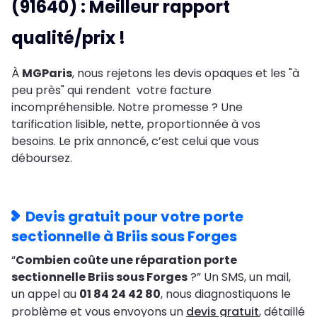
(91640) : Meilleur rapport
qualité/prix !
À
MGParis
, nous rejetons les devis opaques et les "à
peu près" qui rendent votre facture
incompréhensible. Notre promesse ? Une
tarification lisible, nette, proportionnée à vos
besoins. Le prix annoncé, c’est celui que vous
déboursez.
Devis gratuit pour votre porte
sectionnelle à Briis sous Forges
“
Combien coûte une réparation porte
sectionnelle Briis sous Forges
?” Un SMS, un mail,
un appel au
01 84 24 42 80
, nous diagnostiquons le
problème et vous envoyons un
devis gratuit
, détaillé