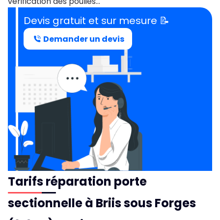
vérification des poulies…
Devis gratuit et sur mesure 📝
Demander un devis
Tarifs réparation porte
sectionnelle à Briis sous Forges