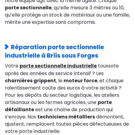
notre équipe agit avec la même agilité. Chaque
porte sectionnelle
, qu’elle mesure 3 mètres ou 10,
qu’elle protège un stock de matériaux ou une famille,
mérite une expertise sans compromis.
Réparation porte sectionnelle
industrielle à Briis sous Forges
Votre
porte sectionnelle industrielle
toussote
après des années de service intensif ? Les
charnières grippent
, le
moteur force
, et chaque
ralentissement coûte des euros à votre activité ?
Pour les dépôts du secteur logistique, les ateliers
artisanaux ou les fermes agricoles, une
porte
défaillante
est une chaîne de production qui
s’enraye. Nos
techniciens métalliers
démontent,
ajustent, remplacent toutes pièces défectueuses de
votre porte industrielle.