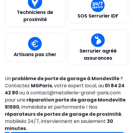
Techniciens de
SOS Serrurier IDF
proximité
Serrurier agréé
Artisans pas cher
assurances
Un
problème de porte de garage à Mondeville
?
Contactez
MGParis
, votre expert local, au
01 84 24
42 80
ou à contact@metallerie-grand-paris.com
pour une
réparation porte de garage Mondeville
91590
, immédiate et performante ! Nos
réparateurs de portes de garage de proximité
,
mobilisés 24/7, interviennent en seulement
30
minutes
.