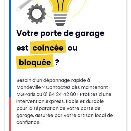
Votre porte de garage
est
coincée
ou
bloquée
?
Besoin d’un dépannage rapide à
Mondeville ? Contactez dès maintenant
MGParis au 01 84 24 42 80 ! Profitez d’une
intervention express, fiable et durable
pour la réparation de votre porte de
garage, assurée par votre artisan local de
confiance.