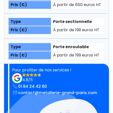
À partir de 650 euros HT
Porte sectionnelle
À partir de 199 euros HT
Porte enroulable
À partir de 199 euros HT
Pour profiter de nos services !
4.8/5
01 84 24 42 80
contact@metallerie-grand-paris.com