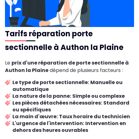
Tarifs réparation porte
sectionnelle à Authon la Plaine
Le
prix d'une réparation de porte sectionnelle à
Authon la Plaine
dépend de plusieurs facteurs :
Le type de porte sectionnelle:
Manuelle ou
automatique
La nature de la panne:
Simple ou complexe
Les pièces détachées nécessaires:
Standard
ou spécifiques
La main d'œuvre:
Taux horaire du technicien
L'urgence de l'intervention:
Intervention en
dehors des heures ouvrables