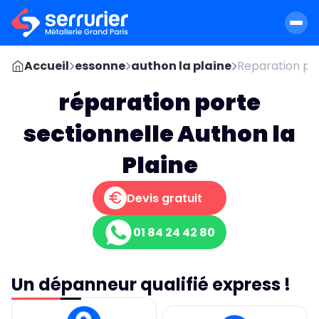
Accueil
essonne
authon la plaine
Reparation por
réparation porte
sectionnelle Authon la
Plaine
Devis gratuit
01 84 24 42 80
Un dépanneur qualifié express !