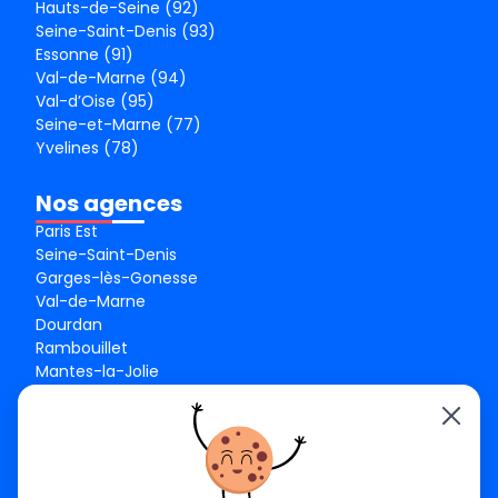
Hauts-de-Seine (92)
Seine-Saint-Denis (93)
Essonne (91)
Val-de-Marne (94)
Val-d’Oise (95)
Seine-et-Marne (77)
Yvelines (78)
Nos agences
Paris Est
Seine-Saint-Denis
Garges-lès-Gonesse
Val-de-Marne
Dourdan
Rambouillet
Mantes-la-Jolie
Créteil
Seine-et-Marne
Contact