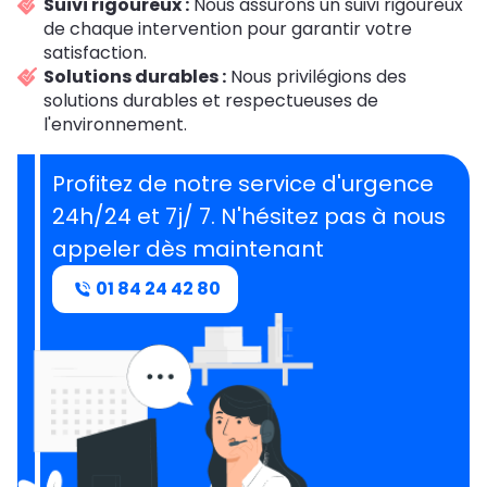
Suivi rigoureux :
Nous assurons un suivi rigoureux
de chaque intervention pour garantir votre
satisfaction.
Solutions durables :
Nous privilégions des
solutions durables et respectueuses de
l'environnement.
Profitez de notre service d'urgence
24h/24 et 7j/ 7. N'hésitez pas à nous
appeler dès maintenant
01 84 24 42 80