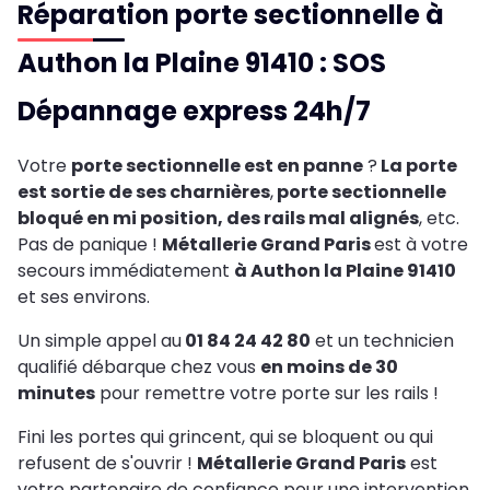
Réparation porte sectionnelle à
Authon la Plaine 91410 : SOS
Dépannage express 24h/7
Votre
porte sectionnelle est en panne
?
La porte
est sortie de ses charnières
,
porte sectionnelle
bloqué en mi position, des rails mal alignés
, etc.
Pas de panique !
Métallerie Grand Paris
est à votre
secours immédiatement
à Authon la Plaine 91410
et ses environs.
Un simple appel au
01 84 24 42 80
et un technicien
qualifié débarque chez vous
en moins de 30
minutes
pour remettre votre porte sur les rails !
Fini les portes qui grincent, qui se bloquent ou qui
refusent de s'ouvrir !
Métallerie Grand Paris
est
votre partenaire de confiance pour une intervention