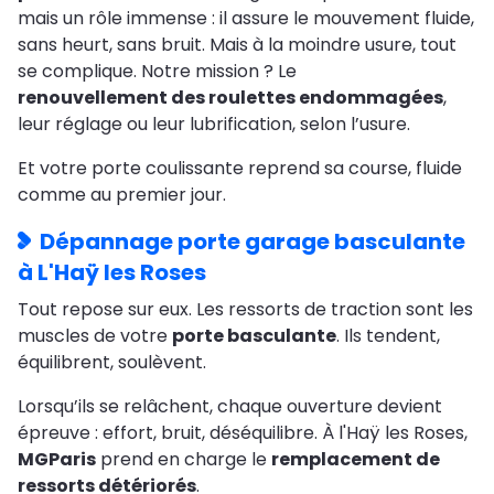
mais un rôle immense : il assure le mouvement fluide,
sans heurt, sans bruit. Mais à la moindre usure, tout
se complique. Notre mission ? Le
renouvellement des roulettes endommagées
,
leur réglage ou leur lubrification, selon l’usure.
Et votre porte coulissante reprend sa course, fluide
comme au premier jour.
Dépannage porte garage basculante
à L'Haÿ les Roses
Tout repose sur eux. Les ressorts de traction sont les
muscles de votre
porte basculante
. Ils tendent,
équilibrent, soulèvent.
Lorsqu’ils se relâchent, chaque ouverture devient
épreuve : effort, bruit, déséquilibre. À l'Haÿ les Roses,
MGParis
prend en charge le
remplacement de
ressorts détériorés
.