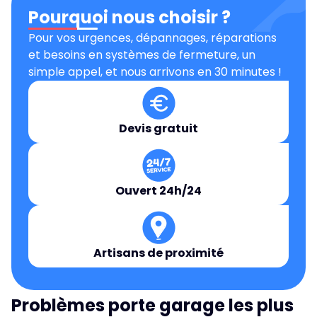
Pourquoi nous choisir ?
Pour vos urgences, dépannages, réparations
et besoins en systèmes de fermeture, un
simple appel, et nous arrivons en 30 minutes !
Devis gratuit
Ouvert 24h/24
Artisans de proximité
Problèmes porte garage les plus