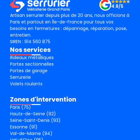
4.8/5
Artisan serrurier depuis plus de 20 ans, nous officions à
Paris et partout en Île-de-France pour tous vos
besoins en fermetures : dépannage, réparation, pose,
entretien.
SIREN : 914 560 875
Nos services
Rideaux métalliques
Portes sectionnelles
Portes de garage
Serrurerie
Volets roulants
Zones d'intervention
Paris (75)
Hauts-de-Seine (92)
Seine-Saint-Denis (93)
Essonne (91)
Val-de-Marne (94)
Val-d’Oise (95)