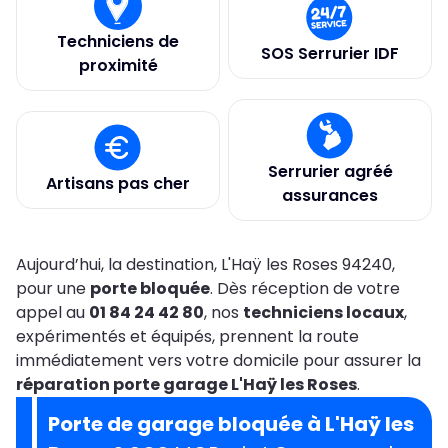
Techniciens de
SOS Serrurier IDF
proximité
Serrurier agréé
Artisans pas cher
assurances
Aujourd’hui, la destination, L'Haÿ les Roses 94240,
pour une
porte bloquée
. Dès réception de votre
appel au
01 84 24 42 80
, nos
techniciens locaux
,
expérimentés et équipés, prennent la route
immédiatement vers votre domicile pour assurer la
réparation porte garage L'Haÿ les Roses
.
Porte de garage bloquée à L'Haÿ les