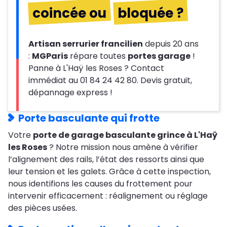
coincée ou
bloquée ?
Artisan serrurier francilien
depuis 20 ans
:
MGParis
répare toutes
portes garage
!
Panne à L'Haÿ les Roses ? Contact
immédiat au 01 84 24 42 80. Devis gratuit,
dépannage express !
Porte basculante qui frotte
Votre
porte de garage basculante grince à L'Haÿ
les Roses
? Notre mission nous amène à vérifier
l’alignement des rails, l’état des ressorts ainsi que
leur tension et les galets. Grâce à cette inspection,
nous identifions les causes du frottement pour
intervenir efficacement : réalignement ou réglage
des pièces usées.