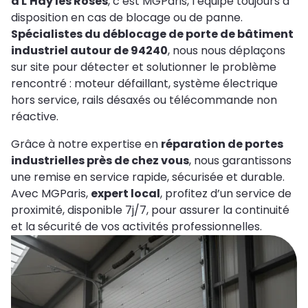
à L'Haÿ les Roses
, c’est MGParis, l’équipe toujours à
disposition en cas de blocage ou de panne.
Spécialistes du déblocage de porte de bâtiment
industriel autour de 94240
, nous nous déplaçons
sur site pour détecter et solutionner le problème
rencontré : moteur défaillant, système électrique
hors service, rails désaxés ou télécommande non
réactive.
Grâce à notre expertise en
réparation de portes
industrielles près de chez vous
, nous garantissons
une remise en service rapide, sécurisée et durable.
Avec MGParis,
expert local
, profitez d’un service de
proximité, disponible 7j/7, pour assurer la continuité
et la sécurité de vos activités professionnelles.