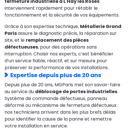
fermeture industrielle à L'Haÿ les Roses
interviennent rapidement pour rétablir le
fonctionnement et la sécurité de vos équipements.
Grâce à son expertise technique,
Métallerie Grand
Paris
assure le diagnostic précis, la réparation sur
site, et le
remplacement des pièces
défectueuses
, pour des opérations sans
interruption. Choisir nos experts, c’est bénéficier
d’un service fiable, réactif, et sur mesure pour
préserver la performance de vos installations.
Expertise depuis plus de 20 ans
Depuis plus de 20 ans, MGParis met son savoir-faire
au service du
déblocage de portes industrielles
.
Système de commande défectueux, panneau
déformé ou mécanisme de fermeture défectueux :
nos techniciens arrivent dans les plus brefs délais
pour identifier la cause de la panne et remettre
votre installation en service.