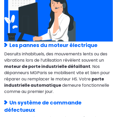
Les pannes du moteur électrique
Desruits inhabituels, des mouvements lents ou des
vibrations lors de l’utilisation révèlent souvent un
moteur de porte industrielle défaillant
. Nos
dépanneurs MGParis se mobilisent vite et bien pour
réparer ou remplacer le moteur HS. Votre
porte
industrielle automatique
demeure fonctionnelle
comme au premier jour.
Un système de commande
défectueux