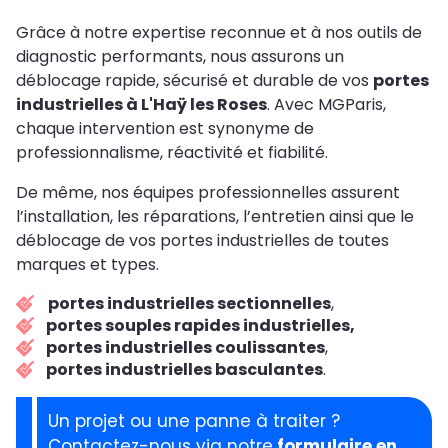
Grâce à notre expertise reconnue et à nos outils de
diagnostic performants, nous assurons un
déblocage rapide, sécurisé et durable de vos
portes
industrielles à L'Haÿ les Roses
. Avec MGParis,
chaque intervention est synonyme de
professionnalisme, réactivité et fiabilité.
De même, nos équipes professionnelles assurent
l’installation, les réparations, l’entretien ainsi que le
déblocage de vos portes industrielles de toutes
marques et types.
portes industrielles sectionnelles
,
portes souples rapides industrielles,
portes industrielles coulissantes
,
portes industrielles basculantes
.
Un projet ou une panne à traiter ?
Contactez-nous via notre
formulaire en