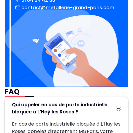
01 84 24 42 80
contact@metallerie-grand-paris.com
FAQ
Qui appeler en cas de porte industrielle
bloquée à L'Haÿ les Roses ?
En cas de porte industrielle bloquée à L'Haÿ les
Roses, appelez directement MGParis, votre