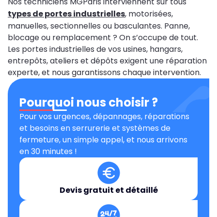
Nos techniciens MGParis interviennent sur tous
types de portes industrielles
, motorisées,
manuelles, sectionnelles ou basculantes. Panne,
blocage ou remplacement ? On s’occupe de tout.
Les portes industrielles de vos usines, hangars,
entrepôts, ateliers et dépôts exigent une réparation
experte, et nous garantissons chaque intervention.
Pourquoi nous choisir ?
Pour vos urgences, dépannages, réparations
et besoins en serrurerie et systèmes de
fermeture, un simple appel, et nous arrivons
en 30 minutes !
Devis gratuit et détaillé