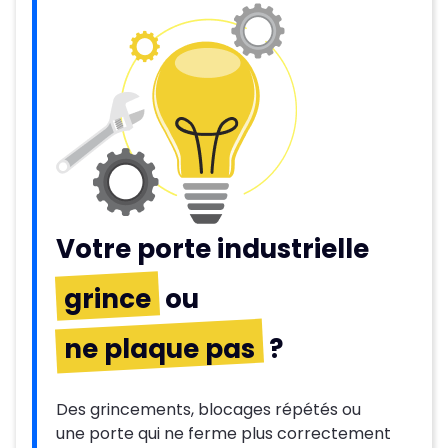
Votre porte industrielle
grince
ou
ne plaque pas
?
Des grincements, blocages répétés ou
une porte qui ne ferme plus correctement