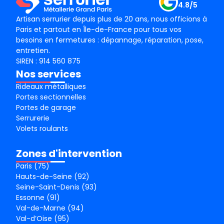
4.8/5
Artisan serrurier depuis plus de 20 ans, nous officions à
Paris et partout en Île-de-France pour tous vos
besoins en fermetures : dépannage, réparation, pose,
entretien.
SIREN : 914 560 875
Nos services
Rideaux métalliques
Portes sectionnelles
Portes de garage
Serrurerie
Volets roulants
Zones d'intervention
Paris (75)
Hauts-de-Seine (92)
Seine-Saint-Denis (93)
Essonne (91)
Val-de-Marne (94)
Val-d’Oise (95)