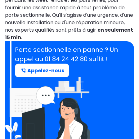
pendant les week-ends et les jours fériés, pour
fournir une assistance rapide à tout problème de
porte sectionnelle. Qu'il s'agisse d'une urgence, d'une
nouvelle installation ou d'une réparation mineure,
nos experts qualifiés sont prêts à agir
en seulement
15 min
.
Porte sectionnelle en panne ? Un
appel au 01 84 24 42 80 suffit !
Appelez-nous