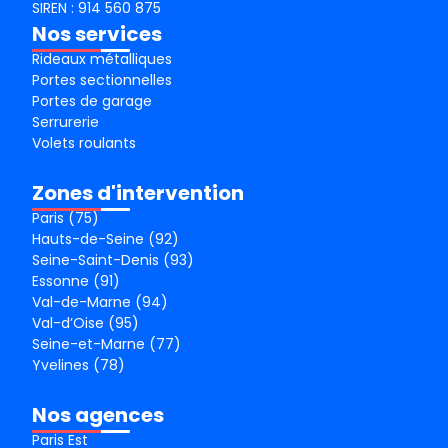
SIREN : 914 560 875
Nos services
Rideaux métalliques
Portes sectionnelles
Portes de garage
Serrurerie
Volets roulants
Zones d'intervention
Paris (75)
Hauts-de-Seine (92)
Seine-Saint-Denis (93)
Essonne (91)
Val-de-Marne (94)
Val-d’Oise (95)
Seine-et-Marne (77)
Yvelines (78)
Nos agences
Paris Est