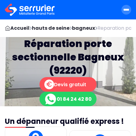
Accueil
hauts de seine
bagneux
Reparation port
Réparation porte
sectionnelle Bagneux
(92220)
Devis gratuit
01 84 24 42 80
Un dépanneur qualifié express !