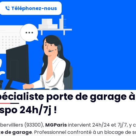
Téléphonez-nous
écialiste porte de garage à 
spo 24h/7j !
bervilliers (93300),
MGParis
intervient 24h/24 et 7j/7, y 
te de garage
. Professionnel confronté à un blocage de so