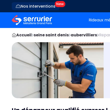
Nos interventions
Rideaux mé
Accueil
seine saint denis
aubervilliers
Repar