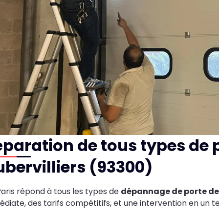
paration de tous types de 
bervilliers (93300)
ris répond à tous les types de
dépannage de porte de 
diate, des tarifs compétitifs, et une intervention en un 