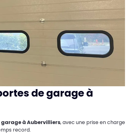
portes de garage à
garage à Aubervilliers
, avec une prise en charge
temps record.