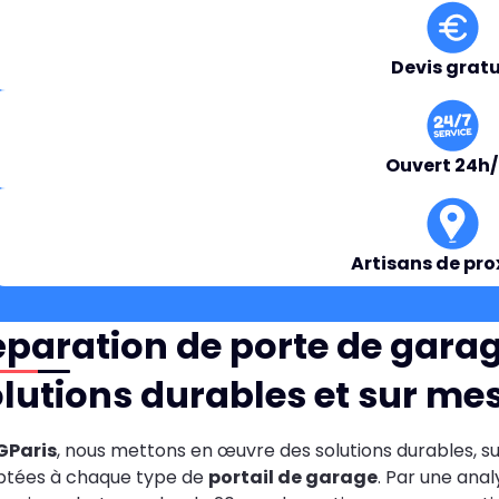
Devis gratu
Ouvert 24h
Artisans de pro
paration de porte de garage
lutions durables et sur me
GParis
, nous mettons en œuvre des solutions durables, s
ptées à chaque type de
portail de garage
. Par une ana