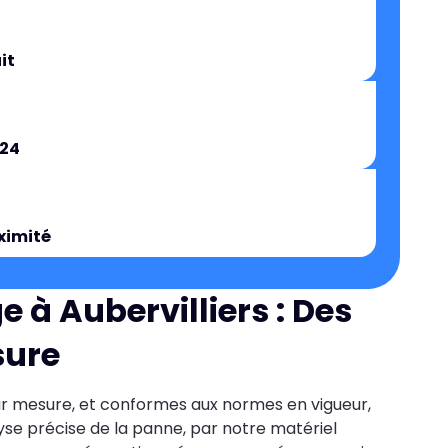
it
/24
ximité
 à Aubervilliers : Des
sure
ur mesure, et conformes aux normes en vigueur,
lyse précise de la panne, par notre matériel