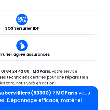
SOS Serrurier IDF
rrurier agréé assurances
:
01 84 24 42 80
!
MGParis
, votre service
ses techniciens certifiés pour une
réparation
us tard, nous voilà en action !
ubervilliers (93300)
?
MGParis
vous
tes. Dépannage efficace, matériel