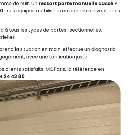
omme de nuit. Un
ressort porte manuelle cassé
?
80
: nos équipes mobilisées en continu arrivent dans
d à tous les types de portes : sectionnelles,
ielles.
prend la situation en main, effectue un diagnostic
agement, avec une tarification juste.
 clients satisfaits. MGParis, la référence en
4 24 42 80
.