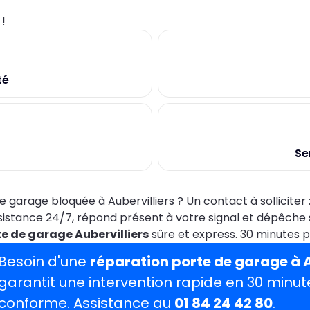
0
!
té
Se
e garage bloquée à Aubervilliers ? Un contact à solliciter 
sistance 24/7, répond présent à votre signal et dépêche 
e de garage Aubervilliers
sûre et express. 30 minutes pl
Besoin d'une
réparation porte de garage à A
garantit une intervention rapide en 30 minu
conforme. Assistance au
01 84 24 42 80
.