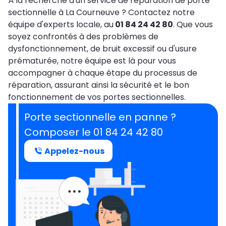
À la recherche d'un service de réparation de porte
sectionnelle à La Courneuve ? Contactez notre
équipe d'experts locale, au
01 84 24 42 80
. Que vous
soyez confrontés à des problèmes de
dysfonctionnement, de bruit excessif ou d'usure
prématurée, notre équipe est là pour vous
accompagner à chaque étape du processus de
réparation, assurant ainsi la sécurité et le bon
fonctionnement de vos portes sectionnelles.
Porte sectionnelle en panne ?
Composer le 01 84 24 42 80
Appelez-nous