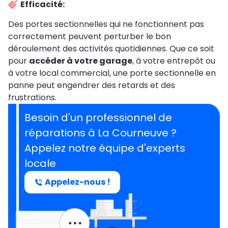
Efficacité:
Des portes sectionnelles qui ne fonctionnent pas
correctement peuvent perturber le bon
déroulement des activités quotidiennes. Que ce soit
pour
accéder à votre garage
, à votre entrepôt ou
à votre local commercial, une porte sectionnelle en
panne peut engendrer des retards et des
frustrations.
Besoin d'un professionnel de
réparations à La Courneuve ?
Appelez notre équipe d'experts
locale
Appelez-nous !