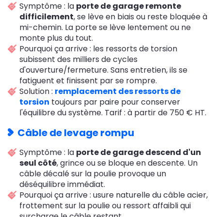
Symptôme : la
porte de garage remonte
difficilement
, se lève en biais ou reste bloquée à
mi-chemin. La porte se lève lentement ou ne
monte plus du tout.
Pourquoi ça arrive : les ressorts de torsion
subissent des milliers de cycles
d'ouverture/fermeture. Sans entretien, ils se
fatiguent et finissent par se rompre.
Solution :
remplacement des ressorts de
torsion
toujours par paire pour conserver
l'équilibre du système. Tarif : à partir de 750 € HT.
Câble de levage rompu
Symptôme : la
porte de garage descend d'un
seul côté
, grince ou se bloque en descente. Un
câble décalé sur la poulie provoque un
déséquilibre immédiat.
Pourquoi ça arrive : usure naturelle du câble acier,
frottement sur la poulie ou ressort affaibli qui
surcharge le câble restant.