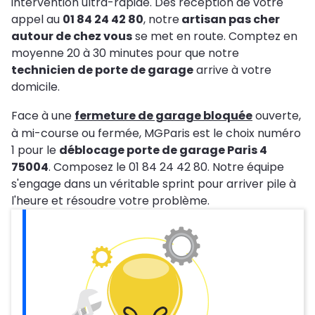
intervention ultra-rapide. Dès réception de votre
appel au
01 84 24 42 80
, notre
artisan pas cher
autour de chez vous
se met en route. Comptez en
moyenne 20 à 30 minutes pour que notre
technicien de porte de garage
arrive à votre
domicile.
Face à une
fermeture de garage bloquée
ouverte,
à mi-course ou fermée, MGParis est le choix numéro
1 pour le
déblocage porte de garage Paris 4
75004
. Composez le 01 84 24 42 80. Notre équipe
s'engage dans un véritable sprint pour arriver pile à
l'heure et résoudre votre problème.