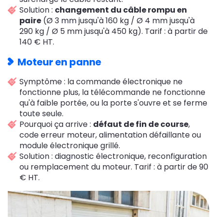
Solution :
changement du câble rompu en
paire
(Ø 3 mm jusqu'à 160 kg / Ø 4 mm jusqu'à
290 kg / Ø 5 mm jusqu'à 450 kg). Tarif : à partir de
140 € HT.
Moteur en panne
Symptôme : la commande électronique ne
fonctionne plus, la télécommande ne fonctionne
qu'à faible portée, ou la porte s'ouvre et se ferme
toute seule.
Pourquoi ça arrive :
défaut de fin de course
,
code erreur moteur, alimentation défaillante ou
module électronique grillé.
Solution : diagnostic électronique, reconfiguration
ou remplacement du moteur. Tarif : à partir de 90
€ HT.