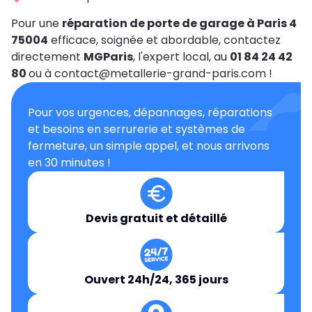
Pour une
réparation de porte de garage à Paris 4
75004
efficace, soignée et abordable, contactez
directement
MGParis
, l'expert local, au
01 84 24 42
80
ou à contact@metallerie-grand-paris.com !
Pour vos urgences, dépannages, réparations
et besoins en serrurerie et systèmes de
fermeture, un simple appel, et nous arrivons
en 30 minutes !
Devis gratuit et détaillé
Ouvert 24h/24, 365 jours