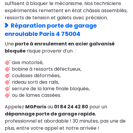
suffisent à bloquer le mécanisme. Nos techniciens
expérimentés remettent en état châssis assemblés,
ressorts de tension et galets avec précision.
Réparation porte de garage
enroulable Paris 4 75004
Une
porte à enroulement en acier galvanisé
bloquée
risque provenir d’un :
axe motorisé,
bobine à ressorts défectueux,
coulisses déformées,
rideau sorti des rails,
serrure de la lame finale bloquée,
ou de lames cassées.
Appelez
MGParis
au
01 84 24 42 80
pour un
dépannage porte de garage rapide
,
professionnel et abordable ! 30 minutes, pas une de
plus, entre votre appel et notre arrivée !