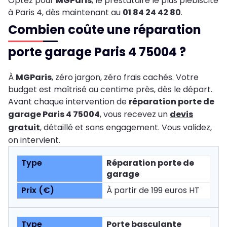
Optez pour
MGParis
, le prestataire le plus plébiscité
à Paris 4, dès maintenant au
01 84 24 42 80
.
Combien coûte une réparation
porte garage Paris 4 75004 ?
À
MGParis
, zéro jargon, zéro frais cachés. Votre
budget est maîtrisé au centime près, dès le départ.
Avant chaque intervention de
réparation porte de
garage Paris 4 75004
, vous recevez un
devis
gratuit
, détaillé et sans engagement. Vous validez,
on intervient.
Réparation porte de
garage
À partir de 199 euros HT
Porte basculante