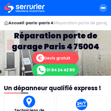
Accueil
paris
paris 4
Reparation porte de garage
Réparation porte de
garage Paris 4 75004
Devis gratuit
01 84 24 42 80
Un dépanneur qualifié express !
Techniciens de