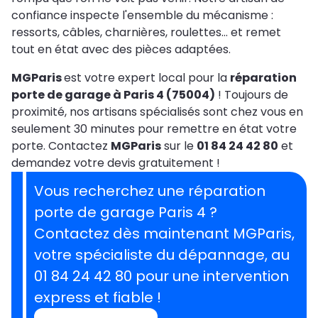
confiance inspecte l'ensemble du mécanisme :
ressorts, câbles, charnières, roulettes… et remet
tout en état avec des pièces adaptées.
MGParis
est votre expert local pour la
réparation
porte de garage à Paris 4 (75004)
! Toujours de
proximité, nos artisans spécialisés sont chez vous en
seulement 30 minutes pour remettre en état votre
porte. Contactez
MGParis
sur le
01 84 24 42 80
et
demandez votre devis gratuitement !
Vous recherchez une réparation
porte de garage Paris 4 ?
Contactez dès maintenant MGParis,
votre spécialiste du dépannage, au
01 84 24 42 80 pour une intervention
express et fiable !