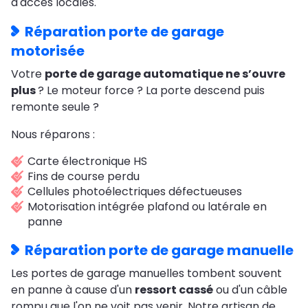
d'accès locales.
Réparation porte de garage
motorisée
Votre
porte de garage automatique ne s’ouvre
plus
? Le moteur force ? La porte descend puis
remonte seule ?
Nous réparons :
Carte électronique HS
Fins de course perdu
Cellules photoélectriques défectueuses
Motorisation intégrée plafond ou latérale en
panne
Réparation porte de garage manuelle
Les portes de garage manuelles tombent souvent
en panne à cause d'un
ressort cassé
ou d'un câble
rompu que l'on ne voit pas venir. Notre artisan de