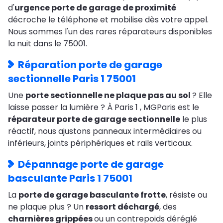
d'
urgence porte de garage de proximité
décroche le téléphone et mobilise dès votre appel.
Nous sommes l'un des rares réparateurs disponibles
la nuit dans le 75001.
Réparation porte de garage
sectionnelle Paris 1 75001
Une
porte sectionnelle ne plaque pas au sol
? Elle
laisse passer la lumière ? À Paris 1 , MGParis est le
réparateur porte de garage sectionnelle
le plus
réactif, nous ajustons panneaux intermédiaires ou
inférieurs, joints périphériques et rails verticaux.
Dépannage porte de garage
basculante Paris 1 75001
La
porte de garage basculante frotte
, résiste ou
ne plaque plus ? Un
ressort déchargé
, des
charnières grippées
ou un contrepoids déréglé