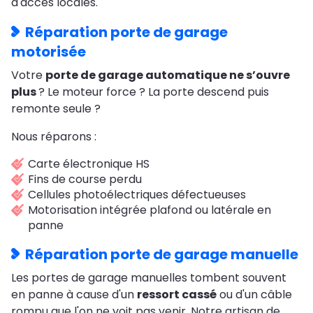
d'accès locales.
Réparation porte de garage
motorisée
Votre
porte de garage automatique ne s’ouvre
plus
? Le moteur force ? La porte descend puis
remonte seule ?
Nous réparons :
Carte électronique HS
Fins de course perdu
Cellules photoélectriques défectueuses
Motorisation intégrée plafond ou latérale en
panne
Réparation porte de garage manuelle
Les portes de garage manuelles tombent souvent
en panne à cause d'un
ressort cassé
ou d'un câble
rompu que l'on ne voit pas venir. Notre artisan de