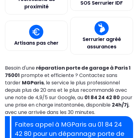
SOS Serrurier IDF
proximité
Serrurier agréé
Artisans pas cher
assurances
Besoin d'une
réparation porte de garage à Paris 1
75001
prompte et efficiente ? Contactez sans
tarder
MGParis
, le service le plus professionnel
depuis plus de 20 ans et le plus recommandé avec
une note de 4,9/5 sur Google, au
01 84 24 42 80
pour
une prise en charge instantanée, disponible
24h/7j
,
avec une arrivée dans les 30 minutes.
Faites appel à MGParis au 01 84 24
42 80 pour un dépannage porte de