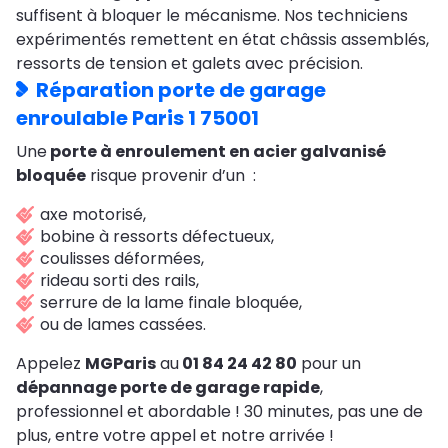
suffisent à bloquer le mécanisme. Nos techniciens
expérimentés remettent en état châssis assemblés,
ressorts de tension et galets avec précision.
Réparation porte de garage
enroulable Paris 1 75001
Une
porte à enroulement en acier galvanisé
bloquée
risque provenir d’un :
axe motorisé,
bobine à ressorts défectueux,
coulisses déformées,
rideau sorti des rails,
serrure de la lame finale bloquée,
ou de lames cassées.
Appelez
MGParis
au
01 84 24 42 80
pour un
dépannage porte de garage rapide
,
professionnel et abordable ! 30 minutes, pas une de
plus, entre votre appel et notre arrivée !