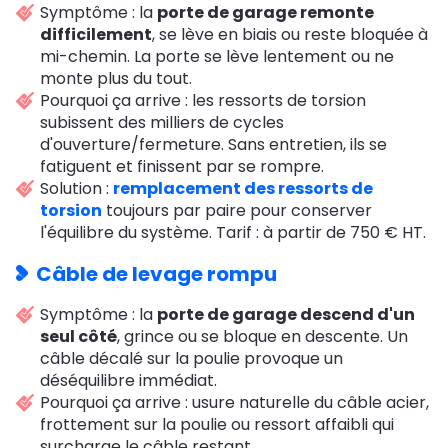
Symptôme : la
porte de garage remonte
difficilement
, se lève en biais ou reste bloquée à
mi-chemin. La porte se lève lentement ou ne
monte plus du tout.
Pourquoi ça arrive : les ressorts de torsion
subissent des milliers de cycles
d'ouverture/fermeture. Sans entretien, ils se
fatiguent et finissent par se rompre.
Solution :
remplacement des ressorts de
torsion
toujours par paire pour conserver
l'équilibre du système. Tarif : à partir de 750 € HT.
Câble de levage rompu
Symptôme : la
porte de garage descend d'un
seul côté
, grince ou se bloque en descente. Un
câble décalé sur la poulie provoque un
déséquilibre immédiat.
Pourquoi ça arrive : usure naturelle du câble acier,
frottement sur la poulie ou ressort affaibli qui
surcharge le câble restant.