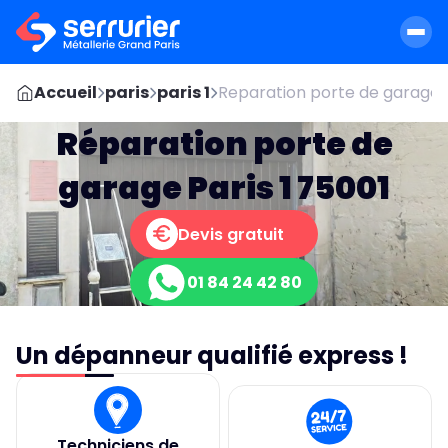
Accueil
paris
paris 1
Reparation porte de garage
Réparation porte de
garage Paris 1 75001
Devis gratuit
01 84 24 42 80
Un dépanneur qualifié express !
Techniciens de