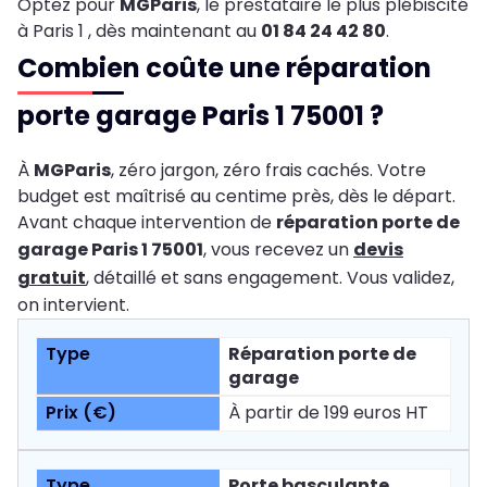
Optez pour
MGParis
, le prestataire le plus plébiscité
à Paris 1 , dès maintenant au
01 84 24 42 80
.
Combien coûte une réparation
porte garage Paris 1 75001 ?
À
MGParis
, zéro jargon, zéro frais cachés. Votre
budget est maîtrisé au centime près, dès le départ.
Avant chaque intervention de
réparation porte de
garage Paris 1 75001
, vous recevez un
devis
gratuit
, détaillé et sans engagement. Vous validez,
on intervient.
Réparation porte de
garage
À partir de 199 euros HT
Porte basculante