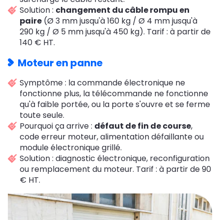
Solution :
changement du câble rompu en
paire
(Ø 3 mm jusqu'à 160 kg / Ø 4 mm jusqu'à
290 kg / Ø 5 mm jusqu'à 450 kg). Tarif : à partir de
140 € HT.
Moteur en panne
Symptôme : la commande électronique ne
fonctionne plus, la télécommande ne fonctionne
qu'à faible portée, ou la porte s'ouvre et se ferme
toute seule.
Pourquoi ça arrive :
défaut de fin de course
,
code erreur moteur, alimentation défaillante ou
module électronique grillé.
Solution : diagnostic électronique, reconfiguration
ou remplacement du moteur. Tarif : à partir de 90
€ HT.