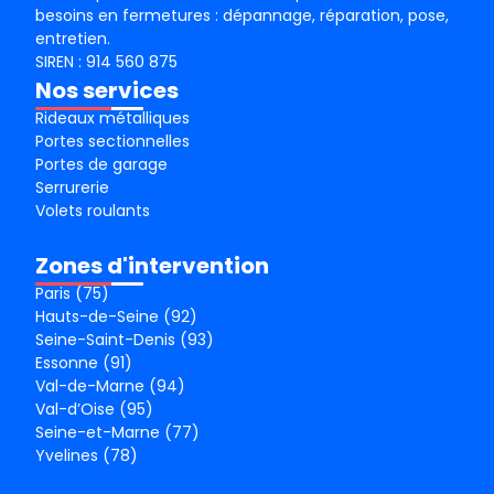
besoins en fermetures : dépannage, réparation, pose,
entretien.
SIREN : 914 560 875
Nos services
Rideaux métalliques
Portes sectionnelles
Portes de garage
Serrurerie
Volets roulants
Zones d'intervention
Paris (75)
Hauts-de-Seine (92)
Seine-Saint-Denis (93)
Essonne (91)
Val-de-Marne (94)
Val-d’Oise (95)
Seine-et-Marne (77)
Yvelines (78)