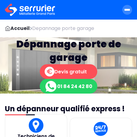
Accueil
Depannage porte garage
Dépannage porte de
garage
Devis gratuit
01 84 24 42 80
Un dépanneur qualifié express !
Techniciens de