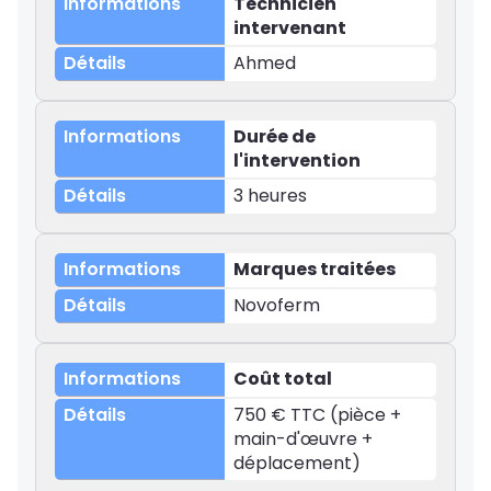
Technicien
intervenant
Ahmed
Durée de
l'intervention
3 heures
Marques traitées
Novoferm
Coût total
750 € TTC (pièce +
main-d'œuvre +
déplacement)