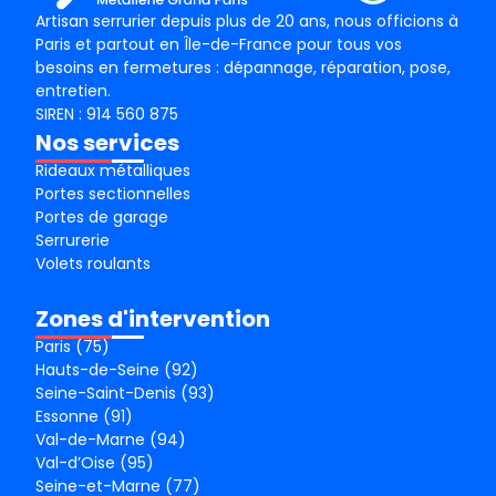
Artisan serrurier depuis plus de 20 ans, nous officions à
Paris et partout en Île-de-France pour tous vos
besoins en fermetures : dépannage, réparation, pose,
entretien.
SIREN : 914 560 875
Nos services
Rideaux métalliques
Portes sectionnelles
Portes de garage
Serrurerie
Volets roulants
Zones d'intervention
Paris (75)
Hauts-de-Seine (92)
Seine-Saint-Denis (93)
Essonne (91)
Val-de-Marne (94)
Val-d’Oise (95)
Seine-et-Marne (77)