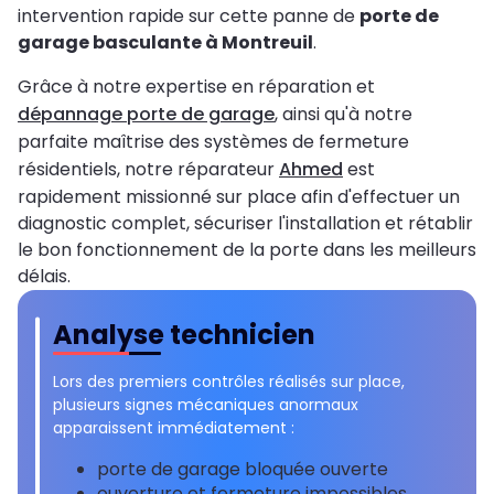
intervention rapide sur cette panne de
porte de
garage basculante à Montreuil
.
Grâce à notre expertise en réparation et
dépannage porte de garage
, ainsi qu'à notre
parfaite maîtrise des systèmes de fermeture
résidentiels, notre réparateur
Ahmed
est
rapidement missionné sur place afin d'effectuer un
diagnostic complet, sécuriser l'installation et rétablir
le bon fonctionnement de la porte dans les meilleurs
délais.
Analyse technicien
Lors des premiers contrôles réalisés sur place,
plusieurs signes mécaniques anormaux
apparaissent immédiatement :
porte de garage bloquée ouverte
ouverture et fermeture impossibles