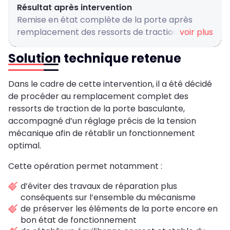
Résultat après intervention
Remise en état complète de la porte après
remplacement des ressorts de traction, réglage
voir plus
du mécanisme et récupération d'un mouvement
Solution technique retenue
parfaitement fluide et sécurisé
Dans le cadre de cette intervention, il a été décidé
de procéder au remplacement complet des
ressorts de traction de la porte basculante,
accompagné d’un réglage précis de la tension
mécanique afin de rétablir un fonctionnement
optimal.
Cette opération permet notamment :
d’éviter des travaux de réparation plus
conséquents sur l’ensemble du mécanisme
de préserver les éléments de la porte encore en
bon état de fonctionnement