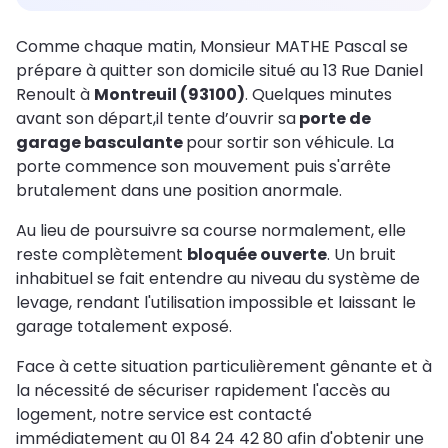
Comme chaque matin, Monsieur MATHE Pascal se
prépare à quitter son domicile situé au 13 Rue Daniel
Renoult à
Montreuil (93100)
. Quelques minutes
avant son départ,il tente d’ouvrir sa
porte de
garage basculante
pour sortir son véhicule. La
porte commence son mouvement puis s'arrête
brutalement dans une position anormale.
Au lieu de poursuivre sa course normalement, elle
reste complètement
bloquée ouverte
. Un bruit
inhabituel se fait entendre au niveau du système de
levage, rendant l'utilisation impossible et laissant le
garage totalement exposé.
Face à cette situation particulièrement gênante et à
la nécessité de sécuriser rapidement l'accès au
logement, notre service est contacté
immédiatement au 01 84 24 42 80 afin d'obtenir une