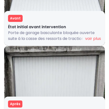
Avant
État initial avant intervention
Porte de garage basculante bloquée ouverte
suite à la casse des ressorts de traction,
voir plus
entraînant une perte d’équilibrage et une
impossibilité totale de fonctionnement normal
du mécanisme
Après