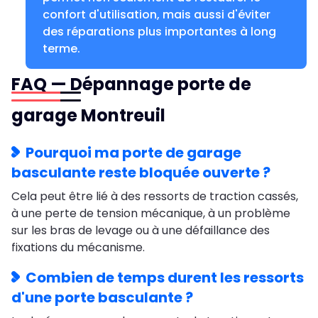
confort d'utilisation, mais aussi d'éviter
des réparations plus importantes à long
terme.
FAQ — Dépannage porte de
garage Montreuil
Pourquoi ma porte de garage
basculante reste bloquée ouverte ?
Cela peut être lié à des ressorts de traction cassés,
à une perte de tension mécanique, à un problème
sur les bras de levage ou à une défaillance des
fixations du mécanisme.
Combien de temps durent les ressorts
d'une porte basculante ?