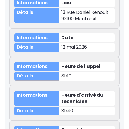
Lieu
13 Rue Daniel Renoult,
93100 Montreuil
Date
12 mai 2026
Heure de l'appel
8h10
Heure d'arrivé du
technicien
8h40