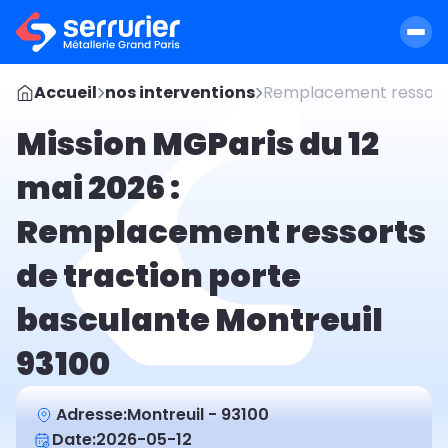
Accueil
nos interventions
Remplacement ressorts
Mission MGParis du 12
mai 2026 :
Remplacement ressorts
de traction porte
basculante Montreuil
93100
Adresse:
Montreuil - 93100
Date:
2026-05-12