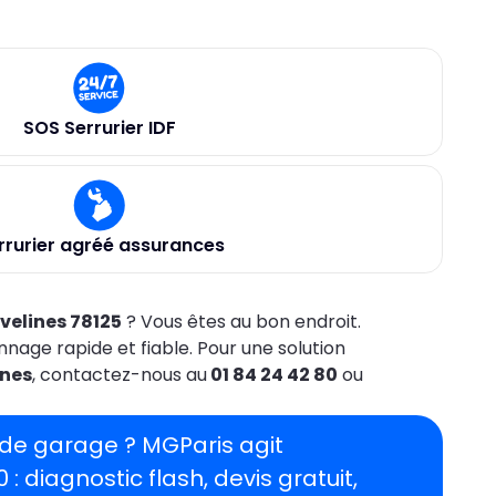
SOS Serrurier IDF
rrurier agréé assurances
Yvelines 78125
? Vous êtes au bon endroit.
nnage rapide et fiable. Pour une solution
ines
, contactez-nous au
01 84 24 42 80
ou
e de garage ?
MGParis agit
0
: diagnostic flash, devis gratuit,