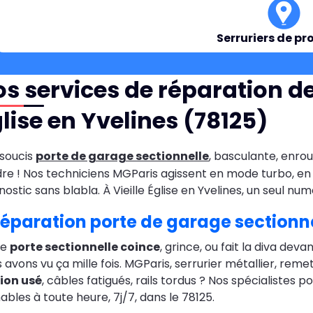
Serruriers de pr
s services de réparation de
lise en Yvelines (78125)
soucis
porte de garage sectionnelle
, basculante, enrou
re ! Nos techniciens MGParis agissent en mode turbo, en 
nostic sans blabla. À Vieille Église en Yvelines, un seul n
éparation porte de garage sectionnel
re
porte sectionnelle coince
, grince, ou fait la diva dev
 avons vu ça mille fois. MGParis, serrurier métallier, reme
ion usé
, câbles fatigués, rails tordus ? Nos spécialistes 
nables à toute heure, 7j/7, dans le 78125.