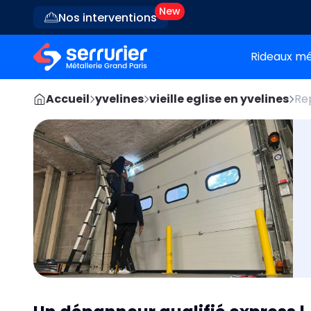
Nos interventions
Rideaux mé
Accueil
yvelines
vieille eglise en yvelines
Re