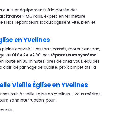
s outils et équipements à la portée des
alcitrante
? MGParis, expert en fermeture
e ! Nos réparateurs locaux agissent vite, bien, et
glise en Yvelines
pleine activité ? Ressorts cassés, moteur en vrac,
e, au 01 84 24 42 80, nos
réparateurs système
n route en 30 minutes, près de chez vous, équipés
clair, dépannage de qualité, prix compétitifs, la
le Vieille Église en Yvelines
r ses rails à Vieille Église en Yvelines ? Vous méritez
urs, sans interruption, pour :
course,