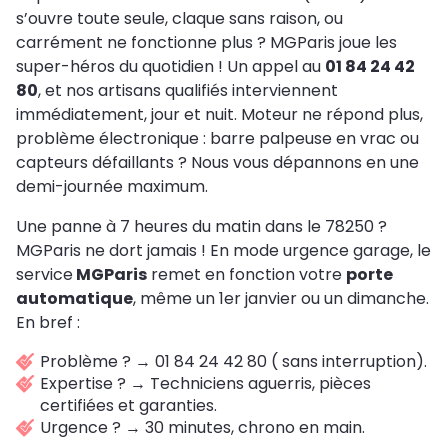
s’ouvre toute seule, claque sans raison, ou
carrément ne fonctionne plus ? MGParis joue les
super-héros du quotidien ! Un appel au
01 84 24 42
80
, et nos artisans qualifiés interviennent
immédiatement, jour et nuit. Moteur ne répond plus,
problème électronique : barre palpeuse en vrac ou
capteurs défaillants ? Nous vous dépannons en une
demi-journée maximum.
Une panne à 7 heures du matin dans le 78250 ?
MGParis ne dort jamais ! En mode urgence garage, le
service
MGParis
remet en fonction votre
porte
automatique
, même un 1er janvier ou un dimanche.
En bref :
Problème ? → 01 84 24 42 80 ( sans interruption).
Expertise ? → Techniciens aguerris, pièces
certifiées et garanties.
Urgence ? → 30 minutes, chrono en main.