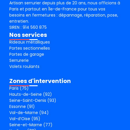
Artisan serrurier depuis plus de 20 ans, nous officions à
Paris et partout en Île-de-France pour tous vos
besoins en fermetures : dépannage, réparation, pose,
entretien.
SIREN : 914 560 875
Nos services
Rideaux métalliques
Portes sectionnelles
Portes de garage
Serrurerie
Volets roulants
Zones d'intervention
Paris (75)
Hauts-de-Seine (92)
Seine-Saint-Denis (93)
Essonne (91)
Val-de-Marne (94)
Val-d’Oise (95)
Seine-et-Marne (77)