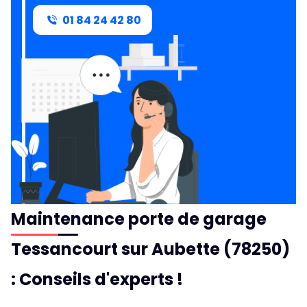
01 84 24 42 80
Maintenance porte de garage
Tessancourt sur Aubette (78250)
: Conseils d'experts !