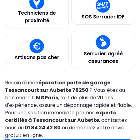
Techniciens de
SOS Serrurier IDF
proximité
Serrurier agréé
Artisans pas cher
assurances
Besoin d'une
réparation porte de garage
Tessancourt sur Aubette 78250
? Vous êtes au
bon endroit.
MGParis
, fort de plus de 20 ans
d'expérience, assure un dépannage rapide et fiable.
Pour une solution immédiate par nos
experts
certifiés à Tessancourt sur Aubette
, contactez-
nous au
01 84 24 42 80
ou demandez votre devis
gratuit en ligne.