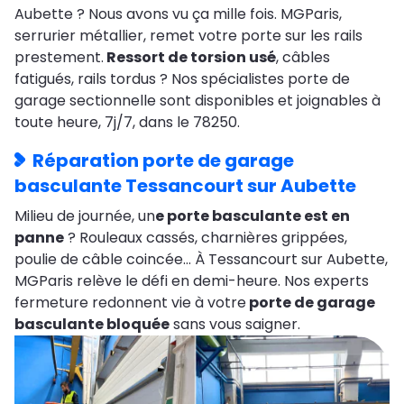
Aubette ? Nous avons vu ça mille fois. MGParis,
serrurier métallier, remet votre porte sur les rails
prestement.
Ressort de torsion usé
, câbles
fatigués, rails tordus ? Nos spécialistes porte de
garage sectionnelle sont disponibles et joignables à
toute heure, 7j/7, dans le 78250.
Réparation porte de garage
basculante Tessancourt sur Aubette
Milieu de journée, un
e porte basculante est en
panne
? Rouleaux cassés, charnières grippées,
poulie de câble coincée… À Tessancourt sur Aubette,
MGParis relève le défi en demi-heure. Nos experts
fermeture redonnent vie à votre
porte de garage
basculante bloquée
sans vous saigner.