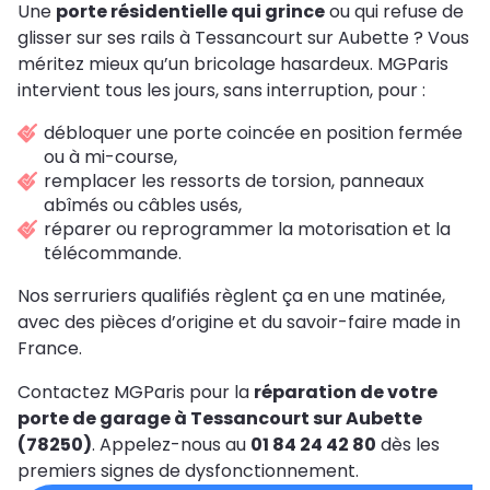
Une
porte résidentielle qui grince
ou qui refuse de
glisser sur ses rails à Tessancourt sur Aubette ? Vous
méritez mieux qu’un bricolage hasardeux. MGParis
intervient tous les jours, sans interruption, pour :
débloquer une porte coincée en position fermée
ou à mi-course,
remplacer les ressorts de torsion, panneaux
abîmés ou câbles usés,
réparer ou reprogrammer la motorisation et la
télécommande.
Nos serruriers qualifiés règlent ça en une matinée,
avec des pièces d’origine et du savoir-faire made in
France.
Contactez MGParis pour la
réparation de votre
porte de garage à Tessancourt sur Aubette
(78250)
. Appelez-nous au
01 84 24 42 80
dès les
premiers signes de dysfonctionnement.