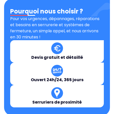
Pourquoi nous choisir ?
Pour vos urgences, dépannages, réparations
et besoins en serrurerie et systèmes de
fermeture, un simple appel, et nous arrivons
en 30 minutes !
Devis gratuit et détaillé
Ouvert 24h/24, 365 jours
Serruriers de proximité