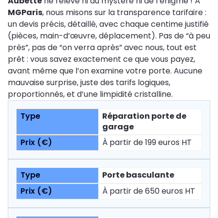
Aubette
ne relève ni du mystère ni de l’énigme ! À
MGParis
, nous misons sur la transparence tarifaire :
un devis précis, détaillé, avec chaque centime justifié
(pièces, main-d’œuvre, déplacement). Pas de “à peu
près”, pas de “on verra après” avec nous, tout est
prêt : vous savez exactement ce que vous payez,
avant même que l’on examine votre porte. Aucune
mauvaise surprise, juste des tarifs logiques,
proportionnés, et d’une limpidité cristalline.
Réparation porte de
garage
À partir de 199 euros HT
Porte basculante
À partir de 650 euros HT