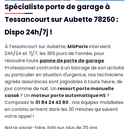
Spécialiste porte de garage à
Tessancourt sur Aubette 78250 :
Dispo 24h/7j !
À Tessancourt sur Aubette,
MGParis
intervient
24h/24 et 7j/7, les 365 jours de l’année, pour
résoudre toute
panne de porte de garage
.
Professionnel confronté à un blocage de son activité
ou particulier en situation d'urgence, nos techniciens
agréés assurances sont joignables à toute heure, de
jour comme de nuit. Un
ressort porte manuelle
cassé
? Un
moteur porte automatique HS
?
Composez le
01 84 24 42 80
: nos équipes mobilisées
en continu arrivent dans les 30 minutes qui suivent
votre appel !
Notre savoir-faire, bâti sur plus de 20 ans