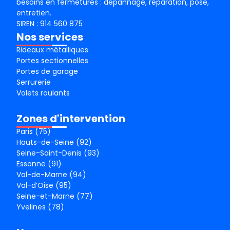
besoins en fermetures : dépannage, réparation, pose,
entretien.
SIREN : 914 560 875
Nos services
Rideaux métalliques
Portes sectionnelles
Portes de garage
Serrurerie
Volets roulants
Zones d'intervention
Paris (75)
Hauts-de-Seine (92)
Seine-Saint-Denis (93)
Essonne (91)
Val-de-Marne (94)
Val-d’Oise (95)
Seine-et-Marne (77)
Yvelines (78)