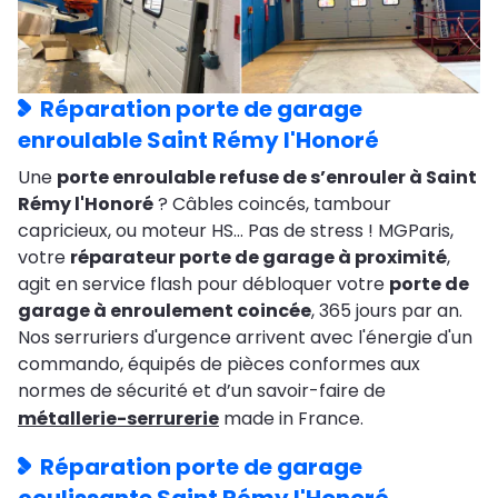
Réparation porte de garage
enroulable Saint Rémy l'Honoré
Une
porte enroulable refuse de s’enrouler à Saint
Rémy l'Honoré
? Câbles coincés, tambour
capricieux, ou moteur HS… Pas de stress ! MGParis,
votre
réparateur porte de garage à proximité
,
agit en service flash pour débloquer votre
porte de
garage à enroulement coincée
, 365 jours par an.
Nos serruriers d'urgence arrivent avec l'énergie d'un
commando, équipés de pièces conformes aux
normes de sécurité et d’un savoir-faire de
métallerie-serrurerie
made in France.
Réparation porte de garage