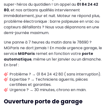
super-héros du quotidien ! Un appel au
01 84 24 42
80
, et nos artisans qualifiés interviennent
immédiatement, jour et nuit. Moteur ne répond plus,
problème électronique : barre palpeuse en vrac ou
capteurs défaillants ? Nous vous dépannons en une
demi-journée maximum.
Une panne à 7 heures du matin dans le 78690 ?
MGParis ne dort jamais ! En mode urgence garage, le
service
MGParis
remet en fonction votre
porte
automatique
, même un 1er janvier ou un dimanche.
En bref :
Problème ? → 01 84 24 42 80 ( sans interruption).
Expertise ? → Techniciens aguerris, pièces
certifiées et garanties.
Urgence ? → 30 minutes, chrono en main.
Ouverture porte de garage