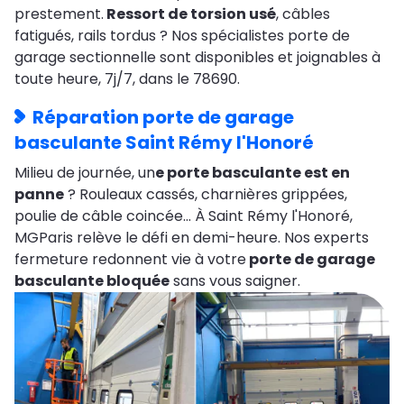
prestement.
Ressort de torsion usé
, câbles
fatigués, rails tordus ? Nos spécialistes porte de
garage sectionnelle sont disponibles et joignables à
toute heure, 7j/7, dans le 78690.
Réparation porte de garage
basculante Saint Rémy l'Honoré
Milieu de journée, un
e porte basculante est en
panne
? Rouleaux cassés, charnières grippées,
poulie de câble coincée… À Saint Rémy l'Honoré,
MGParis relève le défi en demi-heure. Nos experts
fermeture redonnent vie à votre
porte de garage
basculante bloquée
sans vous saigner.