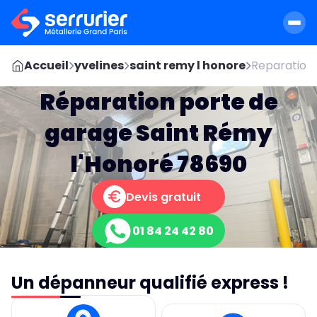
Accueil
yvelines
saint remy l honore
Reparation 
Réparation porte de
garage Saint Rémy
l'Honoré 78690
Devis gratuit
01 84 24 42 80
Un dépanneur qualifié express !