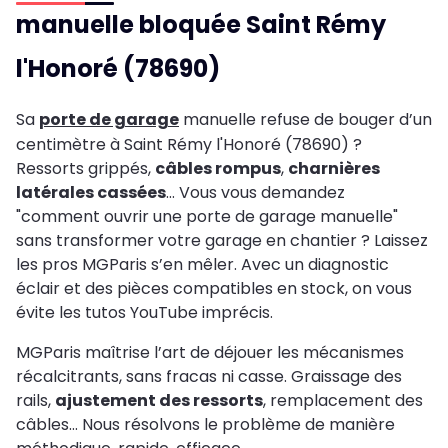
manuelle bloquée Saint Rémy
l'Honoré (78690)
Sa
porte de garage
manuelle refuse de bouger d’un
centimètre à Saint Rémy l'Honoré (78690) ?
Ressorts grippés,
câbles rompus
,
charnières
latérales cassées
… Vous vous demandez
"comment ouvrir une porte de garage manuelle"
sans transformer votre garage en chantier ? Laissez
les pros MGParis s’en mêler. Avec un diagnostic
éclair et des pièces compatibles en stock, on vous
évite les tutos YouTube imprécis.
MGParis maîtrise l’art de déjouer les mécanismes
récalcitrants, sans fracas ni casse. Graissage des
rails,
ajustement des ressorts
, remplacement des
câbles… Nous résolvons le problème de manière