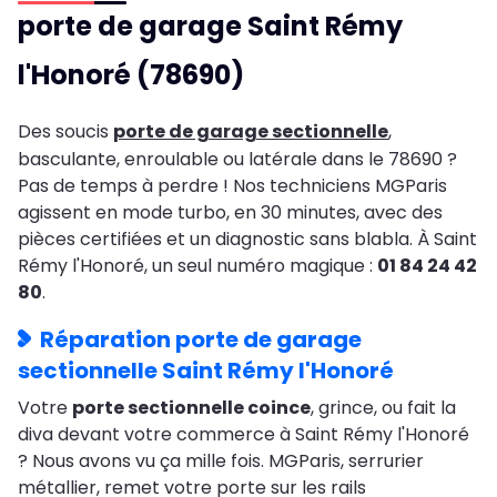
porte de garage Saint Rémy
l'Honoré (78690)
Des soucis
porte de garage sectionnelle
,
basculante, enroulable ou latérale dans le 78690 ?
Pas de temps à perdre ! Nos techniciens MGParis
agissent en mode turbo, en 30 minutes, avec des
pièces certifiées et un diagnostic sans blabla. À Saint
Rémy l'Honoré, un seul numéro magique :
01 84 24 42
80
.
Réparation porte de garage
sectionnelle Saint Rémy l'Honoré
Votre
porte sectionnelle coince
, grince, ou fait la
diva devant votre commerce à Saint Rémy l'Honoré
? Nous avons vu ça mille fois. MGParis, serrurier
métallier, remet votre porte sur les rails