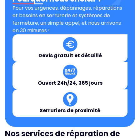
Pour vos urgences, dépannages, réparations
et besoins en serrurerie et systèmes de
fermeture, un simple appel, et nous arrivons
en 30 minutes !
Devis gratuit et détaillé
Ouvert 24h/24, 365 jours
Serruriers de proximité
Nos services de réparation de