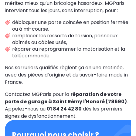
méritez mieux qu’un bricolage hasardeux. MGParis
intervient tous les jours, sans interruption, pour :
débloquer une porte coincée en position fermée
ou à mi-course,
remplacer les ressorts de torsion, panneaux
abîmés ou câbles usés,
réparer ou reprogrammer la motorisation et la
télécommande.
Nos serruriers qualifiés règlent ça en une matinée,
avec des pièces d’origine et du savoir-faire made in
France.
Contactez MGParis pour la
réparation de votre
porte de garage à Saint Rémy l'Honoré (78690)
.
Appelez-nous au
01 84 24 42 80
dès les premiers
signes de dysfonctionnement.
Pourquoi nous choisir ?