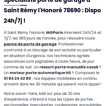
Saint Rémy l'Honoré 78690 : Dispo
24h/7j !
À Saint Rémy l'Honoré,
MGParis
intervient 24h/24 et
7j/7, les 365 jours de l’année, pour résoudre toute
panne de porte de garage
. Professionnel
confronté à un blocage de son activité ou particulier
en situation d'urgence, nos techniciens agréés
assurances sont joignables à toute heure, de jour
comme de nuit. Un
ressort porte manuelle cassé
?
Un
moteur porte automatique HS
? Composez le
01 84 24 42 80
: nos équipes mobilisées en continu
arrivent dans les 30 minutes qui suivent votre appel !
Notre savoir-faire, bâti sur plus de 20 ans
d’expérience, s’étend à tous les types de portes :
sectionnelles, basculantes, coulissantes, enroulables,