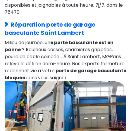
disponibles et joignables à toute heure, 7j/7, dans le
78470.
Réparation porte de garage
basculante Saint Lambert
Milieu de journée, un
e porte basculante est en
panne
? Rouleaux cassés, charnières grippées,
poulie de câble coincée… À Saint Lambert, MGParis
relève le défi en demi-heure. Nos experts fermeture
redonnent vie à votre
porte de garage basculante
bloquée
sans vous saigner.