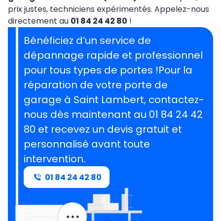
prix justes, techniciens expérimentés. Appelez-nous
directement au
01 84 24 42 80
!
Bénéficiez d’un service de
dépannage rapide et professionnel
pour tous types de portes !Pour la
réparation de votre porte de
garage à Saint Lambert, contactez-
nous dès maintenant au 01 84 24 42
80 et recevez un devis gratuit et
personnalisé avant toute
intervention.
01 84 24 42 80