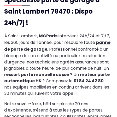
Saint Lambert 78470 : Dispo
24h/7j !
À Saint Lambert,
MGParis
intervient 24h/24 et 7j/7,
les 365 jours de l’année, pour résoudre toute
panne
de porte de garage
. Professionnel confronté à un
blocage de son activité ou particulier en situation
d'urgence, nos techniciens agréés assurances sont
joignables à toute heure, de jour comme de nuit. Un
ressort porte manuelle cassé
? Un
moteur porte
automatique HS
? Composez le
01 84 24 42 80
:
nos équipes mobilisées en continu arrivent dans les
30 minutes qui suivent votre appel !
Notre savoir-faire, bâti sur plus de 20 ans
d’expérience, s’étend à tous les types de portes :
sectionnelles, basculantes, coulissantes, enroulables,