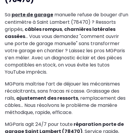
Sa
porte de garage
manuelle refuse de bouger d’un
centimètre à Saint Lambert (78470) ? Ressorts
grippés,
câbles rompus
,
charnières latérales
cassées
… Vous vous demandez "comment ouvrir
une porte de garage manuelle" sans transformer
votre garage en chantier ? Laissez les pros MGParis
s’en mêler. Avec un diagnostic éclair et des pièces
compatibles en stock, on vous évite les tutos
YouTube imprécis.
MGParis maîtrise l’art de déjouer les mécanismes
récalcitrants, sans fracas ni casse. Graissage des
rails,
ajustement des ressorts
, remplacement des
câbles… Nous résolvons le problème de manière
méthodique, rapide, efficace.
MGParis agit 24/7 pour toute
réparation porte de
garage Saint Lambert (78470)
. Service rapide,