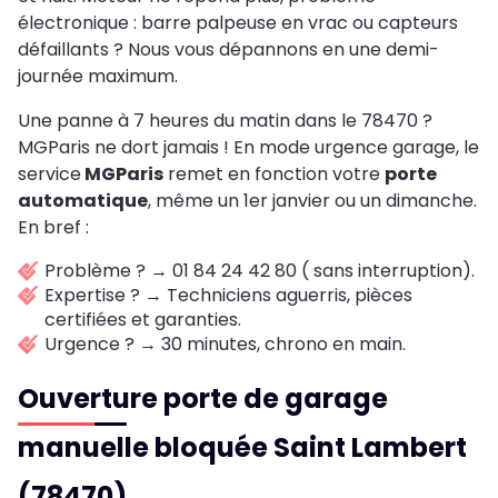
électronique : barre palpeuse en vrac ou capteurs
défaillants ? Nous vous dépannons en une demi-
journée maximum.
Une panne à 7 heures du matin dans le 78470 ?
MGParis ne dort jamais ! En mode urgence garage, le
service
MGParis
remet en fonction votre
porte
automatique
, même un 1er janvier ou un dimanche.
En bref :
Problème ? → 01 84 24 42 80 ( sans interruption).
Expertise ? → Techniciens aguerris, pièces
certifiées et garanties.
Urgence ? → 30 minutes, chrono en main.
Ouverture porte de garage
manuelle bloquée Saint Lambert
(78470)