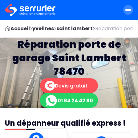
Accueil
yvelines
saint lambert
Reparation porte 
Réparation porte de
garage Saint Lambert
78470
Devis gratuit
01 84 24 42 80
Un dépanneur qualifié express !