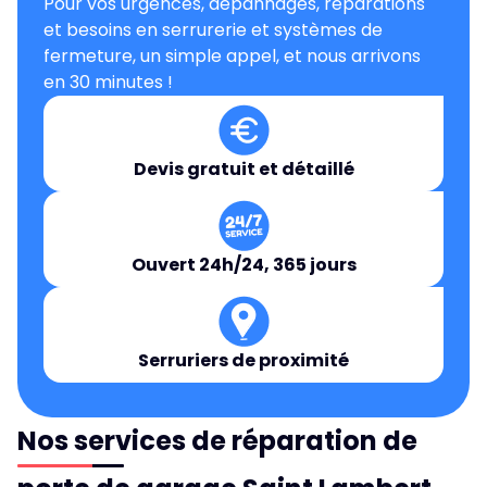
Pour vos urgences, dépannages, réparations
et besoins en serrurerie et systèmes de
fermeture, un simple appel, et nous arrivons
en 30 minutes !
Devis gratuit et détaillé
Ouvert 24h/24, 365 jours
Serruriers de proximité
Nos services de réparation de