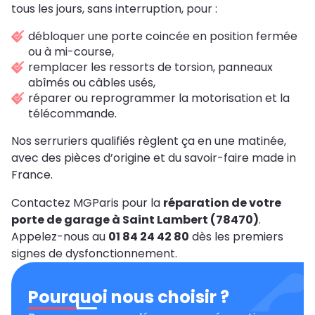
tous les jours, sans interruption, pour :
débloquer une porte coincée en position fermée
ou à mi-course,
remplacer les ressorts de torsion, panneaux
abîmés ou câbles usés,
réparer ou reprogrammer la motorisation et la
télécommande.
Nos serruriers qualifiés règlent ça en une matinée,
avec des pièces d’origine et du savoir-faire made in
France.
Contactez MGParis pour la
réparation de votre
porte de garage à Saint Lambert (78470)
.
Appelez-nous au
01 84 24 42 80
dès les premiers
signes de dysfonctionnement.
Pourquoi nous choisir ?