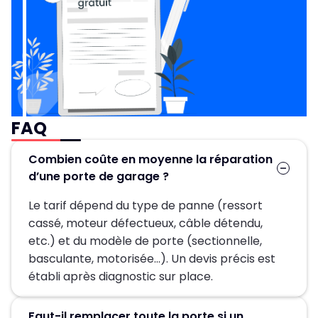
FAQ
Combien coûte en moyenne la réparation
d’une porte de garage ?
Le tarif dépend du type de panne (ressort
cassé, moteur défectueux, câble détendu,
etc.) et du modèle de porte (sectionnelle,
basculante, motorisée…). Un devis précis est
établi après diagnostic sur place.
Faut-il remplacer toute la porte si un