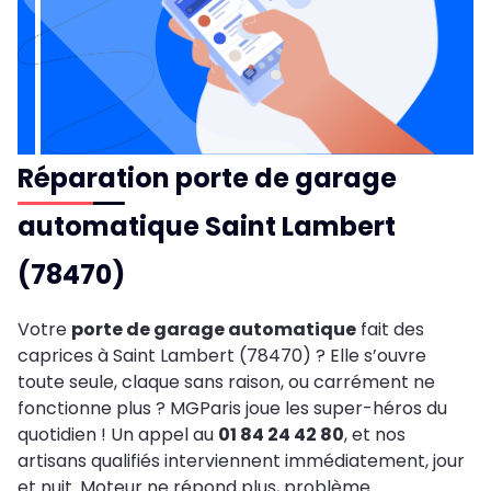
Réparation porte de garage
automatique Saint Lambert
(78470)
Votre
porte de garage automatique
fait des
caprices à Saint Lambert (78470) ? Elle s’ouvre
toute seule, claque sans raison, ou carrément ne
fonctionne plus ? MGParis joue les super-héros du
quotidien ! Un appel au
01 84 24 42 80
, et nos
artisans qualifiés interviennent immédiatement, jour
et nuit. Moteur ne répond plus, problème