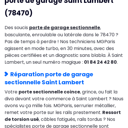
porte de garage Saint Lambert
(78470)
Des soucis
porte de garage sectionnelle
,
basculante, enroulable ou latérale dans le 78470 ?
Pas de temps à perdre ! Nos techniciens MGParis
agissent en mode turbo, en 30 minutes, avec des
pièces certifiées et un diagnostic sans blabla. À Saint
Lambert, un seul numéro magique :
01 84 24 42 80
.
Réparation porte de garage
sectionnelle Saint Lambert
Votre
porte sectionnelle coince
, grince, ou fait la
diva devant votre commerce à Saint Lambert ? Nous
avons vu ça mille fois. MGParis, serrurier métallier,
remet votre porte sur les rails prestement.
Ressort
de torsion usé
, câbles fatigués, rails tordus ? Nos
spécialistes porte de garage sectionnelle sont