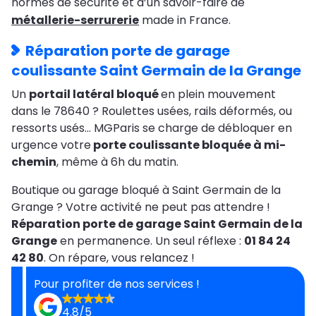
normes de sécurité et d’un savoir-faire de
métallerie-serrurerie
made in France.
Réparation porte de garage
coulissante Saint Germain de la Grange
Un
portail latéral bloqué
en plein mouvement
dans le 78640 ? Roulettes usées, rails déformés, ou
ressorts usés… MGParis se charge de débloquer en
urgence votre
porte coulissante bloquée à mi-
chemin
, même à 6h du matin.
Boutique ou garage bloqué à Saint Germain de la
Grange ? Votre activité ne peut pas attendre !
Réparation porte de garage Saint Germain de la
Grange
en permanence. Un seul réflexe :
01 84 24
42 80
. On répare, vous relancez !
Pour profiter de nos services !
4.8/5