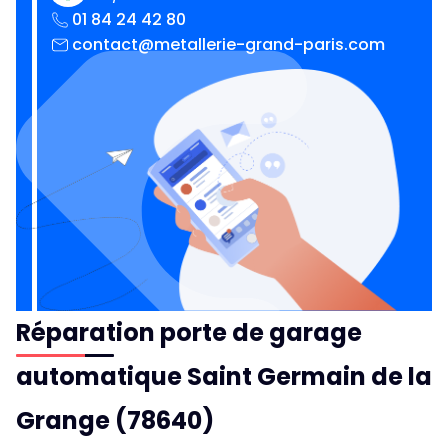
01 84 24 42 80
contact@metallerie-grand-paris.com
Réparation porte de garage
automatique Saint Germain de la
Grange (78640)