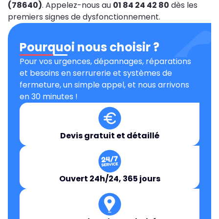
(78640)
. Appelez-nous au
01 84 24 42 80
dès les
premiers signes de dysfonctionnement.
Pourquoi nous choisir ?
Pour vos urgences, dépannages, réparations
et besoins en serrurerie et systèmes de
fermeture, un simple appel, et nous arrivons
en 30 minutes !
Devis gratuit et détaillé
Ouvert 24h/24, 365 jours