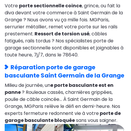
Votre
porte sectionnelle coince
, grince, ou fait la
diva devant votre commerce à Saint Germain de la
Grange ? Nous avons vu ça mille fois. MGParis,
serrurier métallier, remet votre porte sur les rails
prestement.
Ressort de torsion usé
, câbles
fatigués, rails tordus ? Nos spécialistes porte de
garage sectionnelle sont disponibles et joignables à
toute heure, 7j/7, dans le 78640.
Réparation porte de garage
basculante Saint Germain de la Grange
Milieu de journée, un
e porte basculante est en
panne
? Rouleaux cassés, charnières grippées,
poulie de câble coincée… À Saint Germain de la
Grange, MGParis relève le défi en demi-heure. Nos
experts fermeture redonnent vie à votre
porte de
garage basculante bloquée
sans vous saigner.