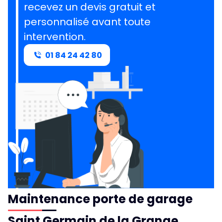
recevez un devis gratuit et
personnalisé avant toute
intervention.
01 84 24 42 80
Maintenance porte de garage
Saint Germain de la Grange