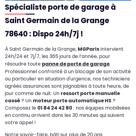
Spécialiste porte de garage à
Saint Germain de la Grange
78640 : Dispo 24h/7j !
À Saint Germain de la Grange,
MGParis
intervient
24h/24 et 7j/7, les 365 jours de l’année, pour
résoudre toute
panne de porte de garage
.
Professionnel confronté à un blocage de son activité
ou particulier en situation d'urgence, nos techniciens
agréés assurances sont joignables à toute heure, de
jour comme de nuit. Un
ressort porte manuelle
cassé
? Un
moteur porte automatique HS
?
Composez le
01 84 24 42 80
: nos équipes mobilisées
en continu arrivent dans les 30 minutes qui suivent
votre appel !
Notre savoir-faire, bâti sur plus de 20 ans