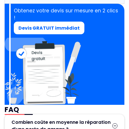
Obtenez votre devis sur mesure en 2 clics
!
Devis GRATUIT immédiat
FAQ
Combien coûte en moyenne la réparation