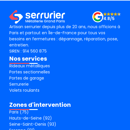
Merc
4.8/5
Artisan serrurier depuis plus de 20 ans, nous officions à
Paris et partout en Île-de-France pour tous vos
besoins en fermetures : dépannage, réparation, pose,
entretien.
SIREN : 914 560 875
Nos services
Rideaux métalliques
Portes sectionnelles
Portes de garage
Serrurerie
Volets roulants
Zones d'intervention
Paris (75)
Hauts-de-Seine (92)
Seine-Saint-Denis (93)