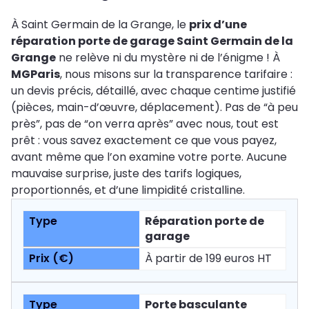
À Saint Germain de la Grange, le
prix d’une
réparation porte de garage Saint Germain de la
Grange
ne relève ni du mystère ni de l’énigme ! À
MGParis
, nous misons sur la transparence tarifaire :
un devis précis, détaillé, avec chaque centime justifié
(pièces, main-d’œuvre, déplacement). Pas de “à peu
près”, pas de “on verra après” avec nous, tout est
prêt : vous savez exactement ce que vous payez,
avant même que l’on examine votre porte. Aucune
mauvaise surprise, juste des tarifs logiques,
proportionnés, et d’une limpidité cristalline.
Réparation porte de
garage
À partir de 199 euros HT
Porte basculante