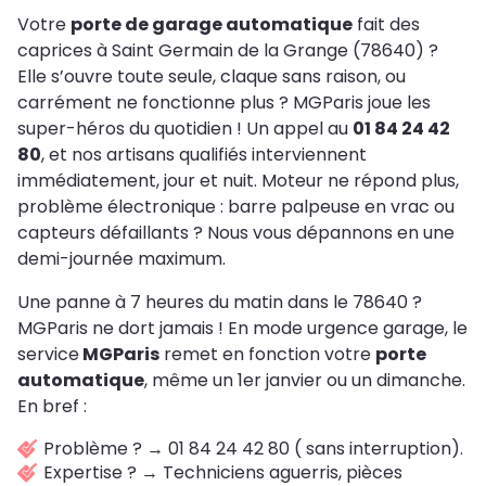
Votre
porte de garage automatique
fait des
caprices à Saint Germain de la Grange (78640) ?
Elle s’ouvre toute seule, claque sans raison, ou
carrément ne fonctionne plus ? MGParis joue les
super-héros du quotidien ! Un appel au
01 84 24 42
80
, et nos artisans qualifiés interviennent
immédiatement, jour et nuit. Moteur ne répond plus,
problème électronique : barre palpeuse en vrac ou
capteurs défaillants ? Nous vous dépannons en une
demi-journée maximum.
Une panne à 7 heures du matin dans le 78640 ?
MGParis ne dort jamais ! En mode urgence garage, le
service
MGParis
remet en fonction votre
porte
automatique
, même un 1er janvier ou un dimanche.
En bref :
Problème ? → 01 84 24 42 80 ( sans interruption).
Expertise ? → Techniciens aguerris, pièces