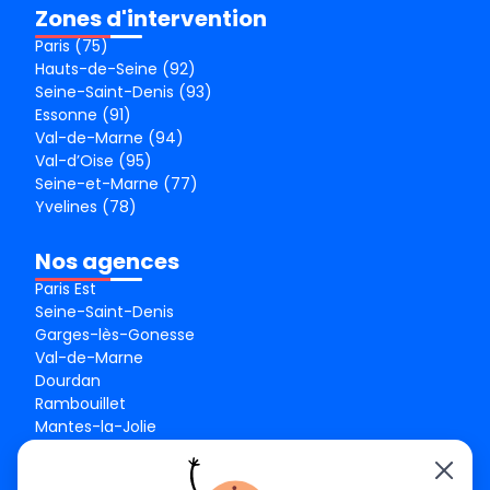
Zones d'intervention
Paris (75)
Hauts-de-Seine (92)
Seine-Saint-Denis (93)
Essonne (91)
Val-de-Marne (94)
Val-d’Oise (95)
Seine-et-Marne (77)
Yvelines (78)
Nos agences
Paris Est
Seine-Saint-Denis
Garges-lès-Gonesse
Val-de-Marne
Dourdan
Rambouillet
Mantes-la-Jolie
Créteil
Seine-et-Marne