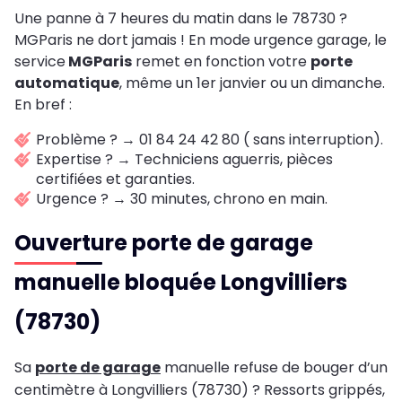
Une panne à 7 heures du matin dans le 78730 ?
MGParis ne dort jamais ! En mode urgence garage, le
service
MGParis
remet en fonction votre
porte
automatique
, même un 1er janvier ou un dimanche.
En bref :
Problème ? → 01 84 24 42 80 ( sans interruption).
Expertise ? → Techniciens aguerris, pièces
certifiées et garanties.
Urgence ? → 30 minutes, chrono en main.
Ouverture porte de garage
manuelle bloquée Longvilliers
(78730)
Sa
porte de garage
manuelle refuse de bouger d’un
centimètre à Longvilliers (78730) ? Ressorts grippés,