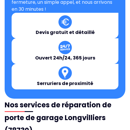
fermeture, un simple appel, et nous arrivons
en 30 minutes !
Devis gratuit et détaillé
Ouvert 24h/24, 365 jours
Serruriers de proximité
Nos services de réparation de
porte de garage Longvilliers