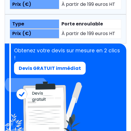
À partir de 199 euros HT
Porte enroulable
À partir de 199 euros HT
Obtenez votre devis sur mesure en 2 clics
!
Devis GRATUIT immédiat