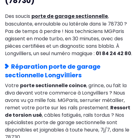
(78730)
Des soucis
porte de garage sectionnelle
,
basculante, enroulable ou latérale dans le 78730 ?
Pas de temps à perdre ! Nos techniciens MGParis
agissent en mode turbo, en 30 minutes, avec des
pièces certifiées et un diagnostic sans blabla. À
Longvilliers, un seul numéro magique :
01 84 24 42 80
.
Réparation porte de garage
sectionnelle Longvilliers
Votre
porte sectionnelle coince
, grince, ou fait la
diva devant votre commerce à Longvilliers ? Nous
avons vu ça mille fois. MGParis, serrurier métallier,
remet votre porte sur les rails prestement.
Ressort
de torsion usé
, câbles fatigués, rails tordus ? Nos
spécialistes porte de garage sectionnelle sont
disponibles et joignables à toute heure, 7j/7, dans le
78730.