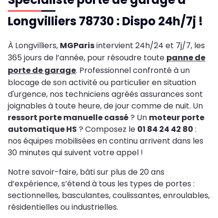
Longvilliers 78730 : Dispo 24h/7j !
À Longvilliers,
MGParis
intervient 24h/24 et 7j/7, les
365 jours de l’année, pour résoudre toute
panne de
porte de garage
. Professionnel confronté à un
blocage de son activité ou particulier en situation
d'urgence, nos techniciens agréés assurances sont
joignables à toute heure, de jour comme de nuit. Un
ressort porte manuelle cassé
? Un
moteur porte
automatique HS
? Composez le
01 84 24 42 80
:
nos équipes mobilisées en continu arrivent dans les
30 minutes qui suivent votre appel !
Notre savoir-faire, bâti sur plus de 20 ans
d’expérience, s’étend à tous les types de portes :
sectionnelles, basculantes, coulissantes, enroulables,
résidentielles ou industrielles.