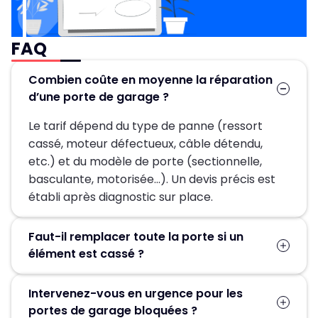
FAQ
Combien coûte en moyenne la réparation
d’une porte de garage ?
Le tarif dépend du type de panne (ressort
cassé, moteur défectueux, câble détendu,
etc.) et du modèle de porte (sectionnelle,
basculante, motorisée…). Un devis précis est
établi après diagnostic sur place.
Faut-il remplacer toute la porte si un
élément est cassé ?
Pas forcément. Dans la plupart des cas, seules
Intervenez-vous en urgence pour les
les pièces défectueuses (ressort, moteur,
portes de garage bloquées ?