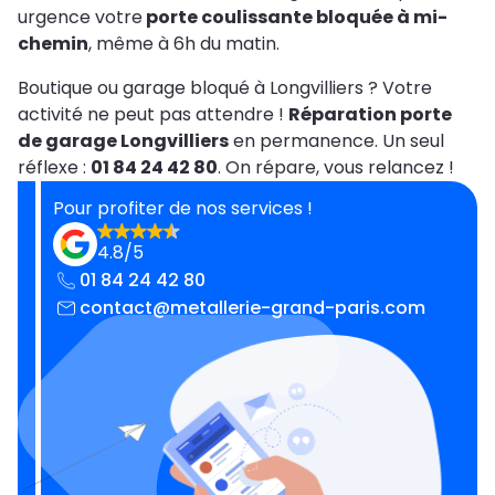
urgence votre
porte coulissante bloquée à mi-
chemin
, même à 6h du matin.
Boutique ou garage bloqué à Longvilliers ? Votre
activité ne peut pas attendre !
Réparation porte
de garage Longvilliers
en permanence. Un seul
réflexe :
01 84 24 42 80
. On répare, vous relancez !
Pour profiter de nos services !
4.8/5
01 84 24 42 80
contact@metallerie-grand-paris.com