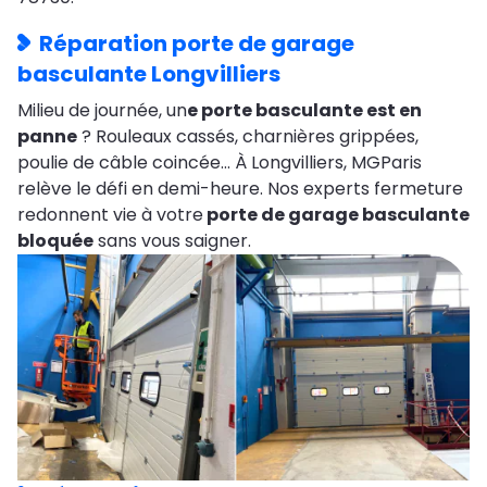
Réparation porte de garage
basculante Longvilliers
Milieu de journée, un
e porte basculante est en
panne
? Rouleaux cassés, charnières grippées,
poulie de câble coincée… À Longvilliers, MGParis
relève le défi en demi-heure. Nos experts fermeture
redonnent vie à votre
porte de garage basculante
bloquée
sans vous saigner.