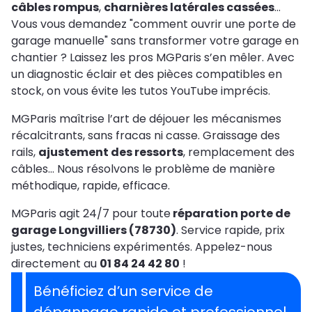
câbles rompus
,
charnières latérales cassées
…
Vous vous demandez "comment ouvrir une porte de
garage manuelle" sans transformer votre garage en
chantier ? Laissez les pros MGParis s’en mêler. Avec
un diagnostic éclair et des pièces compatibles en
stock, on vous évite les tutos YouTube imprécis.
MGParis maîtrise l’art de déjouer les mécanismes
récalcitrants, sans fracas ni casse. Graissage des
rails,
ajustement des ressorts
, remplacement des
câbles… Nous résolvons le problème de manière
méthodique, rapide, efficace.
MGParis agit 24/7 pour toute
réparation porte de
garage Longvilliers (78730)
. Service rapide, prix
justes, techniciens expérimentés. Appelez-nous
directement au
01 84 24 42 80
!
Bénéficiez d’un service de