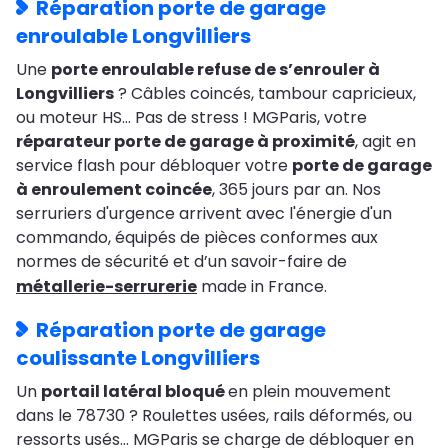
Réparation porte de garage
enroulable Longvilliers
Une
porte enroulable refuse de s’enrouler à
Longvilliers
? Câbles coincés, tambour capricieux,
ou moteur HS… Pas de stress ! MGParis, votre
réparateur porte de garage à proximité
, agit en
service flash pour débloquer votre
porte de garage
à enroulement coincée
, 365 jours par an. Nos
serruriers d'urgence arrivent avec l'énergie d'un
commando, équipés de pièces conformes aux
normes de sécurité et d’un savoir-faire de
métallerie-serrurerie
made in France.
Réparation porte de garage
coulissante Longvilliers
Un
portail latéral bloqué
en plein mouvement
dans le 78730 ? Roulettes usées, rails déformés, ou
ressorts usés… MGParis se charge de débloquer en