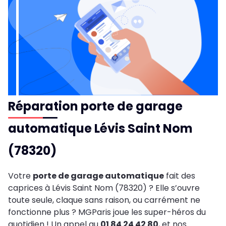
Réparation porte de garage
automatique Lévis Saint Nom
(78320)
Votre
porte de garage automatique
fait des
caprices à Lévis Saint Nom (78320) ? Elle s’ouvre
toute seule, claque sans raison, ou carrément ne
fonctionne plus ? MGParis joue les super-héros du
quotidien ! Un appel au
01 84 24 42 80
, et nos