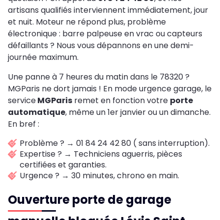
artisans qualifiés interviennent immédiatement, jour
et nuit. Moteur ne répond plus, problème
électronique : barre palpeuse en vrac ou capteurs
défaillants ? Nous vous dépannons en une demi-
journée maximum.
Une panne à 7 heures du matin dans le 78320 ?
MGParis ne dort jamais ! En mode urgence garage, le
service
MGParis
remet en fonction votre
porte
automatique
, même un 1er janvier ou un dimanche.
En bref :
Problème ? → 01 84 24 42 80 ( sans interruption).
Expertise ? → Techniciens aguerris, pièces
certifiées et garanties.
Urgence ? → 30 minutes, chrono en main.
Ouverture porte de garage