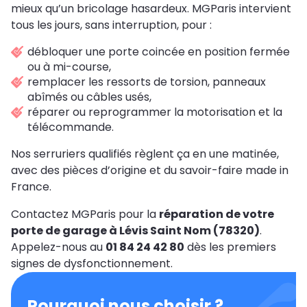
mieux qu’un bricolage hasardeux. MGParis intervient
tous les jours, sans interruption, pour :
débloquer une porte coincée en position fermée
ou à mi-course,
remplacer les ressorts de torsion, panneaux
abîmés ou câbles usés,
réparer ou reprogrammer la motorisation et la
télécommande.
Nos serruriers qualifiés règlent ça en une matinée,
avec des pièces d’origine et du savoir-faire made in
France.
Contactez MGParis pour la
réparation de votre
porte de garage à Lévis Saint Nom (78320)
.
Appelez-nous au
01 84 24 42 80
dès les premiers
signes de dysfonctionnement.
Pourquoi nous choisir ?