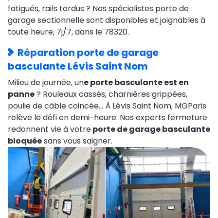
fatigués, rails tordus ? Nos spécialistes porte de
garage sectionnelle sont disponibles et joignables à
toute heure, 7j/7, dans le 78320.
Réparation porte de garage
basculante Lévis Saint Nom
Milieu de journée, un
e porte basculante est en
panne
? Rouleaux cassés, charnières grippées,
poulie de câble coincée… À Lévis Saint Nom, MGParis
relève le défi en demi-heure. Nos experts fermeture
redonnent vie à votre
porte de garage basculante
bloquée
sans vous saigner.