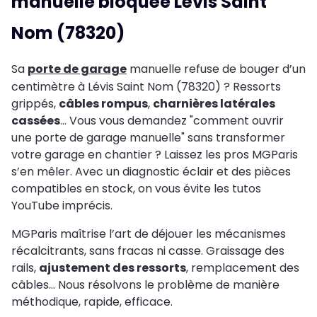
manuelle bloquée Lévis Saint
Nom (78320)
Sa
porte de garage
manuelle refuse de bouger d’un
centimètre à Lévis Saint Nom (78320) ? Ressorts
grippés,
câbles rompus
,
charnières latérales
cassées
… Vous vous demandez "comment ouvrir
une porte de garage manuelle" sans transformer
votre garage en chantier ? Laissez les pros MGParis
s’en mêler. Avec un diagnostic éclair et des pièces
compatibles en stock, on vous évite les tutos
YouTube imprécis.
MGParis maîtrise l’art de déjouer les mécanismes
récalcitrants, sans fracas ni casse. Graissage des
rails,
ajustement des ressorts
, remplacement des
câbles… Nous résolvons le problème de manière
méthodique, rapide, efficace.