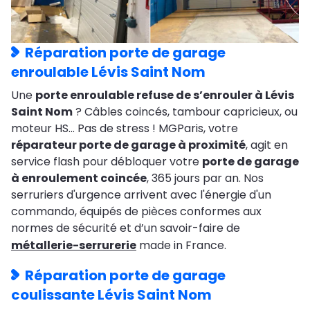
Réparation porte de garage
enroulable Lévis Saint Nom
Une
porte enroulable refuse de s’enrouler à Lévis
Saint Nom
? Câbles coincés, tambour capricieux, ou
moteur HS… Pas de stress ! MGParis, votre
réparateur porte de garage à proximité
, agit en
service flash pour débloquer votre
porte de garage
à enroulement coincée
, 365 jours par an. Nos
serruriers d'urgence arrivent avec l'énergie d'un
commando, équipés de pièces conformes aux
normes de sécurité et d’un savoir-faire de
métallerie-serrurerie
made in France.
Réparation porte de garage
coulissante Lévis Saint Nom