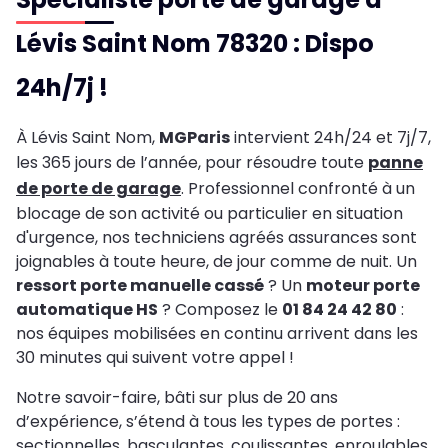
Lévis Saint Nom 78320 : Dispo
24h/7j !
À Lévis Saint Nom,
MGParis
intervient 24h/24 et 7j/7,
les 365 jours de l’année, pour résoudre toute
panne
de porte de garage
. Professionnel confronté à un
blocage de son activité ou particulier en situation
d'urgence, nos techniciens agréés assurances sont
joignables à toute heure, de jour comme de nuit. Un
ressort porte manuelle cassé
? Un
moteur porte
automatique HS
? Composez le
01 84 24 42 80
:
nos équipes mobilisées en continu arrivent dans les
30 minutes qui suivent votre appel !
Notre savoir-faire, bâti sur plus de 20 ans
d’expérience, s’étend à tous les types de portes :
sectionnelles, basculantes, coulissantes, enroulables,