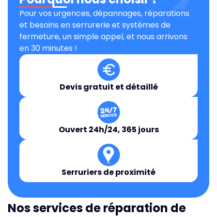
Pour vos urgences, dépannages, réparations
et besoins en serrurerie et systèmes de
fermeture, un simple appel, et nous arrivons
en 30 minutes !
Devis gratuit et détaillé
Ouvert 24h/24, 365 jours
Serruriers de proximité
Nos services de réparation de