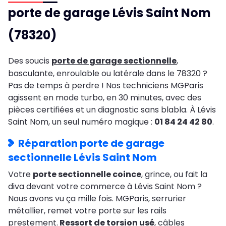
porte de garage Lévis Saint Nom
(78320)
Des soucis
porte de garage sectionnelle
,
basculante, enroulable ou latérale dans le 78320 ?
Pas de temps à perdre ! Nos techniciens MGParis
agissent en mode turbo, en 30 minutes, avec des
pièces certifiées et un diagnostic sans blabla. À Lévis
Saint Nom, un seul numéro magique :
01 84 24 42 80
.
Réparation porte de garage
sectionnelle Lévis Saint Nom
Votre
porte sectionnelle coince
, grince, ou fait la
diva devant votre commerce à Lévis Saint Nom ?
Nous avons vu ça mille fois. MGParis, serrurier
métallier, remet votre porte sur les rails
prestement.
Ressort de torsion usé
, câbles