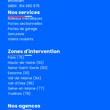
entretien.
SIREN : 914 560 875
Nos services
Rideaux métalliques
Portes sectionnelles
Portes de garage
Serrurerie
Volets roulants
Zones d'intervention
Paris (75)
Hauts-de-Seine (92)
Seine-Saint-Denis (93)
Essonne (91)
Val-de-Marne (94)
Val-d’Oise (95)
Seine-et-Marne (77)
Yvelines (78)
Nos agences