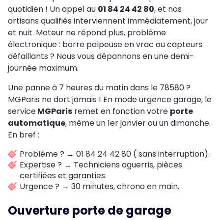
quotidien ! Un appel au
01 84 24 42 80
, et nos
artisans qualifiés interviennent immédiatement, jour
et nuit. Moteur ne répond plus, problème
électronique : barre palpeuse en vrac ou capteurs
défaillants ? Nous vous dépannons en une demi-
journée maximum.
Une panne à 7 heures du matin dans le 78580 ?
MGParis ne dort jamais ! En mode urgence garage, le
service
MGParis
remet en fonction votre
porte
automatique
, même un 1er janvier ou un dimanche.
En bref :
Problème ? → 01 84 24 42 80 ( sans interruption).
Expertise ? → Techniciens aguerris, pièces
certifiées et garanties.
Urgence ? → 30 minutes, chrono en main.
Ouverture porte de garage