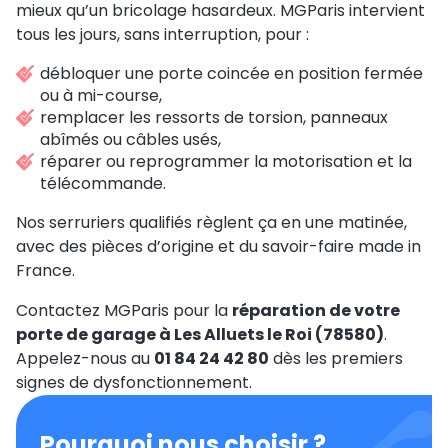
mieux qu’un bricolage hasardeux. MGParis intervient
tous les jours, sans interruption, pour :
débloquer une porte coincée en position fermée
ou à mi-course,
remplacer les ressorts de torsion, panneaux
abîmés ou câbles usés,
réparer ou reprogrammer la motorisation et la
télécommande.
Nos serruriers qualifiés règlent ça en une matinée,
avec des pièces d’origine et du savoir-faire made in
France.
Contactez MGParis pour la
réparation de votre
porte de garage à Les Alluets le Roi (78580)
.
Appelez-nous au
01 84 24 42 80
dès les premiers
signes de dysfonctionnement.
Pourquoi nous choisir ?