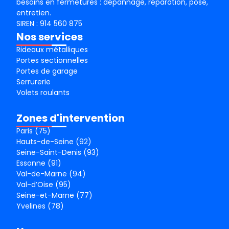
besoins en fermetures : dépannage, réparation, pose,
entretien.
SIREN : 914 560 875
Nos services
Rideaux métalliques
Portes sectionnelles
Portes de garage
Serrurerie
Volets roulants
Zones d'intervention
Paris (75)
Hauts-de-Seine (92)
Seine-Saint-Denis (93)
Essonne (91)
Val-de-Marne (94)
Val-d’Oise (95)
Seine-et-Marne (77)
Yvelines (78)