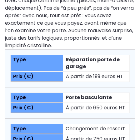
avec chaque centime justifié (pièces, main-d’œuvre,
déplacement). Pas de “à peu près”, pas de “on verra
après” avec nous, tout est prêt : vous savez
exactement ce que vous payez, avant même que
l’on examine votre porte. Aucune mauvaise surprise,
juste des tarifs logiques, proportionnés, et d’une
limpidité cristalline.
Réparation porte de
garage
À partir de 199 euros HT
Porte basculante
À partir de 650 euros HT
Changement de ressort
À partir de 750 euros HT