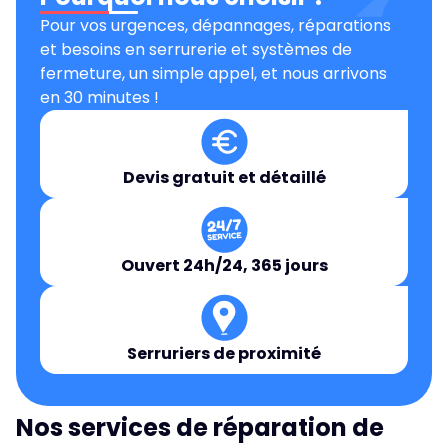
Pour vos urgences, dépannages, réparations
et besoins en serrurerie et systèmes de
fermeture, un simple appel, et nous arrivons
en 30 minutes !
Devis gratuit et détaillé
Ouvert 24h/24, 365 jours
Serruriers de proximité
Nos services de réparation de