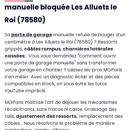
manuelle bloquée Les Alluets le
Roi (78580)
Sa
porte de garage
manuelle refuse de bouger d’un
centimètre à Les Alluets le Roi (78580) ? Ressorts
grippés,
câbles rompus
,
charnières latérales
cassées
… Vous vous demandez "comment ouvrir
une porte de garage manuelle" sans transformer
votre garage en chantier ? Laissez les pros MGParis
s’en mêler. Avec un diagnostic éclair et des pièces
compatibles en stock, on vous évite les tutos
YouTube imprécis.
MGParis maîtrise l’art de déjouer les mécanismes
récalcitrants, sans fracas ni casse. Graissage des
rails,
ajustement des ressorts
, remplacement des
câbles… Nous résolvons le problème de manière