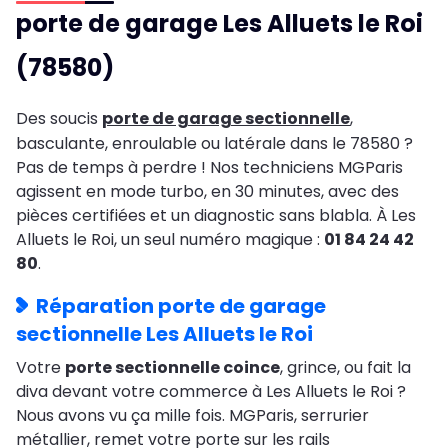
porte de garage Les Alluets le Roi
(78580)
Des soucis
porte de garage sectionnelle
,
basculante, enroulable ou latérale dans le 78580 ?
Pas de temps à perdre ! Nos techniciens MGParis
agissent en mode turbo, en 30 minutes, avec des
pièces certifiées et un diagnostic sans blabla. À Les
Alluets le Roi, un seul numéro magique :
01 84 24 42
80
.
Réparation porte de garage
sectionnelle Les Alluets le Roi
Votre
porte sectionnelle coince
, grince, ou fait la
diva devant votre commerce à Les Alluets le Roi ?
Nous avons vu ça mille fois. MGParis, serrurier
métallier, remet votre porte sur les rails