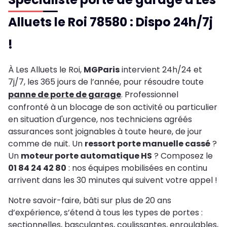
Alluets le Roi 78580 : Dispo 24h/7j
!
À Les Alluets le Roi,
MGParis
intervient 24h/24 et
7j/7, les 365 jours de l’année, pour résoudre toute
panne de porte de garage
. Professionnel
confronté à un blocage de son activité ou particulier
en situation d'urgence, nos techniciens agréés
assurances sont joignables à toute heure, de jour
comme de nuit. Un
ressort porte manuelle cassé
?
Un
moteur porte automatique HS
? Composez le
01 84 24 42 80
: nos équipes mobilisées en continu
arrivent dans les 30 minutes qui suivent votre appel !
Notre savoir-faire, bâti sur plus de 20 ans
d’expérience, s’étend à tous les types de portes :
sectionnelles, basculantes, coulissantes, enroulables,