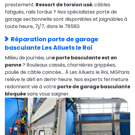
prestement.
Ressort de torsion usé
, câbles
fatigués, rails tordus ? Nos spécialistes porte de
garage sectionnelle sont disponibles et joignables à
toute heure, 7j/7, dans le 78580.
Réparation porte de garage
basculante Les Alluets le Roi
Milieu de journée, un
e porte basculante est en
panne
? Rouleaux cassés, charnières grippées,
poulie de câble coincée… À Les Alluets le Roi, MGParis
relève le défi en demi-heure. Nos experts fermeture
redonnent vie à votre
porte de garage basculante
bloquée
sans vous saigner.