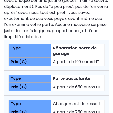
avec chaque centime justifié (pièces, main-d’œuvre,
déplacement). Pas de “à peu près”, pas de “on verra
après” avec nous, tout est prêt : vous savez
exactement ce que vous payez, avant même que
l’on examine votre porte. Aucune mauvaise surprise,
juste des tarifs logiques, proportionnés, et d’une
limpidité cristalline.
Réparation porte de
garage
À partir de 199 euros HT
Porte basculante
À partir de 650 euros HT
Changement de ressort
À partir de 750 euros HT