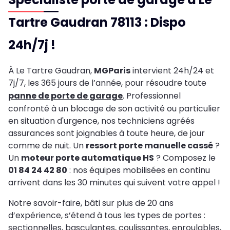
Tartre Gaudran 78113 : Dispo
24h/7j !
À Le Tartre Gaudran,
MGParis
intervient 24h/24 et
7j/7, les 365 jours de l’année, pour résoudre toute
panne de porte de garage
. Professionnel
confronté à un blocage de son activité ou particulier
en situation d'urgence, nos techniciens agréés
assurances sont joignables à toute heure, de jour
comme de nuit. Un
ressort porte manuelle cassé
?
Un
moteur porte automatique HS
? Composez le
01 84 24 42 80
: nos équipes mobilisées en continu
arrivent dans les 30 minutes qui suivent votre appel !
Notre savoir-faire, bâti sur plus de 20 ans
d’expérience, s’étend à tous les types de portes :
sectionnelles, basculantes, coulissantes, enroulables,