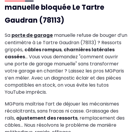
manuelle bloquée Le Tartre
Gaudran (78113)
Sa
porte de garage
manuelle refuse de bouger d’un
centimètre à Le Tartre Gaudran (78113) ? Ressorts
grippés,
câbles rompus
,
charnières latérales
cassées
… Vous vous demandez "comment ouvrir
une porte de garage manuelle" sans transformer
votre garage en chantier ? Laissez les pros MGParis
s’en mêler. Avec un diagnostic éclair et des pièces
compatibles en stock, on vous évite les tutos
YouTube imprécis.
MGParis maîtrise l’art de déjouer les mécanismes
récalcitrants, sans fracas ni casse. Graissage des
rails,
ajustement des ressorts
, remplacement des
câbles… Nous résolvons le problème de manière