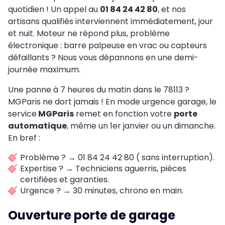
quotidien ! Un appel au
01 84 24 42 80
, et nos
artisans qualifiés interviennent immédiatement, jour
et nuit. Moteur ne répond plus, problème
électronique : barre palpeuse en vrac ou capteurs
défaillants ? Nous vous dépannons en une demi-
journée maximum.
Une panne à 7 heures du matin dans le 78113 ?
MGParis ne dort jamais ! En mode urgence garage, le
service
MGParis
remet en fonction votre
porte
automatique
, même un 1er janvier ou un dimanche.
En bref :
Problème ? → 01 84 24 42 80 ( sans interruption).
Expertise ? → Techniciens aguerris, pièces
certifiées et garanties.
Urgence ? → 30 minutes, chrono en main.
Ouverture porte de garage