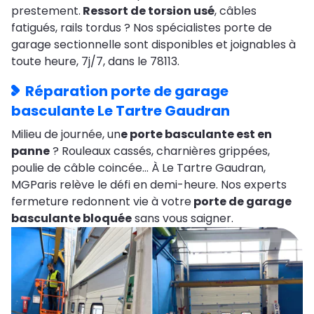
prestement.
Ressort de torsion usé
, câbles
fatigués, rails tordus ? Nos spécialistes porte de
garage sectionnelle sont disponibles et joignables à
toute heure, 7j/7, dans le 78113.
Réparation porte de garage
basculante Le Tartre Gaudran
Milieu de journée, un
e porte basculante est en
panne
? Rouleaux cassés, charnières grippées,
poulie de câble coincée… À Le Tartre Gaudran,
MGParis relève le défi en demi-heure. Nos experts
fermeture redonnent vie à votre
porte de garage
basculante bloquée
sans vous saigner.