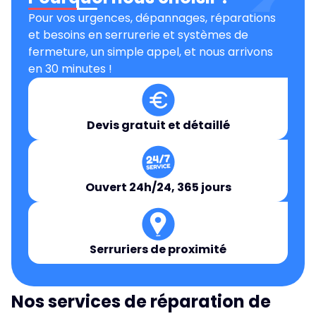
Pour vos urgences, dépannages, réparations
et besoins en serrurerie et systèmes de
fermeture, un simple appel, et nous arrivons
en 30 minutes !
Devis gratuit et détaillé
Ouvert 24h/24, 365 jours
Serruriers de proximité
Nos services de réparation de