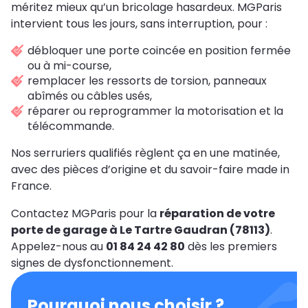
méritez mieux qu’un bricolage hasardeux. MGParis
intervient tous les jours, sans interruption, pour :
débloquer une porte coincée en position fermée
ou à mi-course,
remplacer les ressorts de torsion, panneaux
abîmés ou câbles usés,
réparer ou reprogrammer la motorisation et la
télécommande.
Nos serruriers qualifiés règlent ça en une matinée,
avec des pièces d’origine et du savoir-faire made in
France.
Contactez MGParis pour la
réparation de votre
porte de garage à Le Tartre Gaudran (78113)
.
Appelez-nous au
01 84 24 42 80
dès les premiers
signes de dysfonctionnement.
Pourquoi nous choisir ?