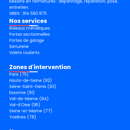
besoins en fermetures : dépannage, réparation, pose,
entretien.
SIREN : 914 560 875
Nos services
Rideaux métalliques
Portes sectionnelles
Portes de garage
Serrurerie
Volets roulants
Zones d'intervention
Paris (75)
Hauts-de-Seine (92)
Seine-Saint-Denis (93)
Essonne (91)
Val-de-Marne (94)
Val-d’Oise (95)
Seine-et-Marne (77)
Yvelines (78)