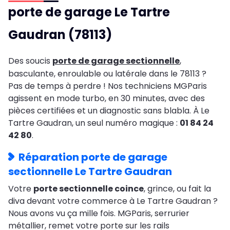
porte de garage Le Tartre
Gaudran (78113)
Des soucis
porte de garage sectionnelle
,
basculante, enroulable ou latérale dans le 78113 ?
Pas de temps à perdre ! Nos techniciens MGParis
agissent en mode turbo, en 30 minutes, avec des
pièces certifiées et un diagnostic sans blabla. À Le
Tartre Gaudran, un seul numéro magique :
01 84 24
42 80
.
Réparation porte de garage
sectionnelle Le Tartre Gaudran
Votre
porte sectionnelle coince
, grince, ou fait la
diva devant votre commerce à Le Tartre Gaudran ?
Nous avons vu ça mille fois. MGParis, serrurier
métallier, remet votre porte sur les rails