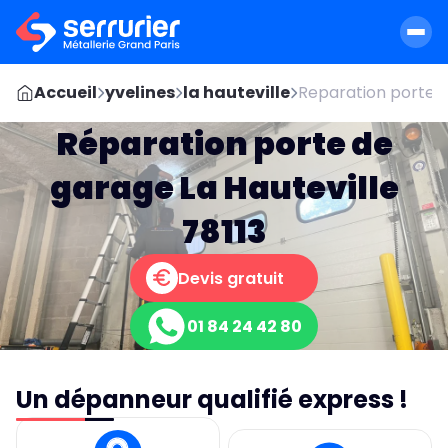
Accueil
yvelines
la hauteville
Reparation porte s
Réparation porte de
garage La Hauteville
78113
Devis gratuit
01 84 24 42 80
Un dépanneur qualifié express !