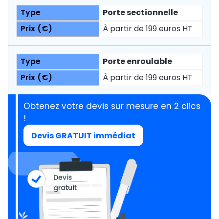
Porte sectionnelle
À partir de 199 euros HT
Porte enroulable
À partir de 199 euros HT
Obtenez votre devis sur mesure en 2 clics
!
Devis GRATUIT immédiat