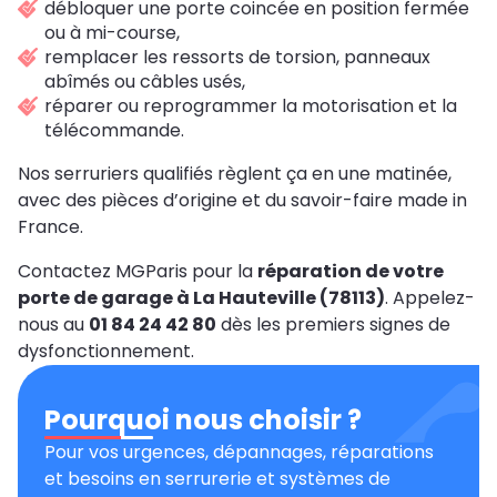
débloquer une porte coincée en position fermée
ou à mi-course,
remplacer les ressorts de torsion, panneaux
abîmés ou câbles usés,
réparer ou reprogrammer la motorisation et la
télécommande.
Nos serruriers qualifiés règlent ça en une matinée,
avec des pièces d’origine et du savoir-faire made in
France.
Contactez MGParis pour la
réparation de votre
porte de garage à La Hauteville (78113)
. Appelez-
nous au
01 84 24 42 80
dès les premiers signes de
dysfonctionnement.
Pourquoi nous choisir ?
Pour vos urgences, dépannages, réparations
et besoins en serrurerie et systèmes de