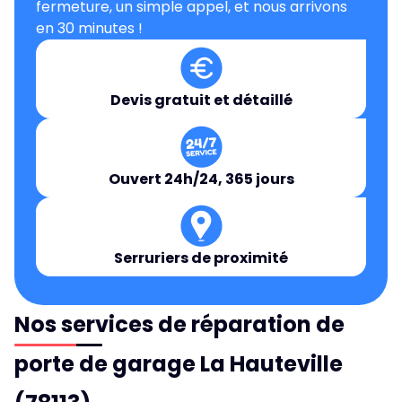
fermeture, un simple appel, et nous arrivons
en 30 minutes !
Devis gratuit et détaillé
Ouvert 24h/24, 365 jours
Serruriers de proximité
Nos services de réparation de
porte de garage La Hauteville