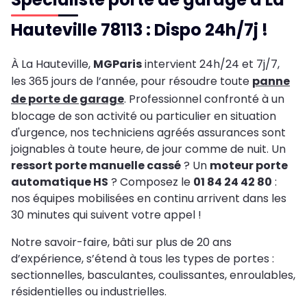
Hauteville 78113 : Dispo 24h/7j !
À La Hauteville,
MGParis
intervient 24h/24 et 7j/7,
les 365 jours de l’année, pour résoudre toute
panne
de porte de garage
. Professionnel confronté à un
blocage de son activité ou particulier en situation
d'urgence, nos techniciens agréés assurances sont
joignables à toute heure, de jour comme de nuit. Un
ressort porte manuelle cassé
? Un
moteur porte
automatique HS
? Composez le
01 84 24 42 80
:
nos équipes mobilisées en continu arrivent dans les
30 minutes qui suivent votre appel !
Notre savoir-faire, bâti sur plus de 20 ans
d’expérience, s’étend à tous les types de portes :
sectionnelles, basculantes, coulissantes, enroulables,
résidentielles ou industrielles.