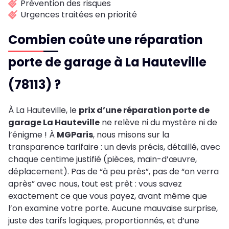
Prévention des risques
Urgences traitées en priorité
Combien coûte une réparation
porte de garage à La Hauteville
(78113) ?
À La Hauteville, le
prix d’une réparation porte de
garage La Hauteville
ne relève ni du mystère ni de
l’énigme ! À
MGParis
, nous misons sur la
transparence tarifaire : un devis précis, détaillé, avec
chaque centime justifié (pièces, main-d’œuvre,
déplacement). Pas de “à peu près”, pas de “on verra
après” avec nous, tout est prêt : vous savez
exactement ce que vous payez, avant même que
l’on examine votre porte. Aucune mauvaise surprise,
juste des tarifs logiques, proportionnés, et d’une