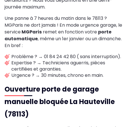
défaillants ? Nous vous dépannons en une demi-
journée maximum.
Une panne à 7 heures du matin dans le 78113 ?
MGParis ne dort jamais ! En mode urgence garage, le
service
MGParis
remet en fonction votre
porte
automatique
, même un 1er janvier ou un dimanche.
En bref :
Problème ? → 01 84 24 42 80 ( sans interruption).
Expertise ? → Techniciens aguerris, pièces
certifiées et garanties.
Urgence ? → 30 minutes, chrono en main.
Ouverture porte de garage
manuelle bloquée La Hauteville
(78113)