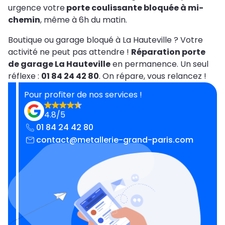
urgence votre
porte coulissante bloquée à mi-
chemin
, même à 6h du matin.
Boutique ou garage bloqué à La Hauteville ? Votre
activité ne peut pas attendre !
Réparation porte
de garage La Hauteville
en permanence. Un seul
réflexe :
01 84 24 42 80
. On répare, vous relancez !
Pour profiter de nos services !
4.8/5
01 84 24 42 80
contact@metallerie-grand-paris.com