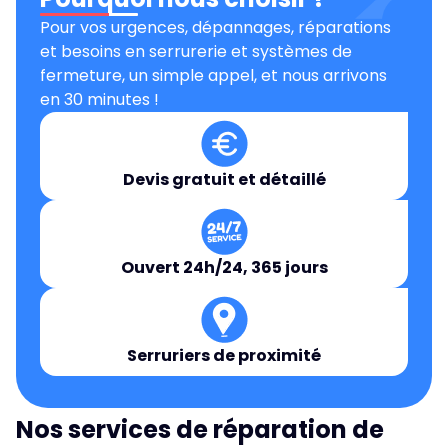
Pour vos urgences, dépannages, réparations
et besoins en serrurerie et systèmes de
fermeture, un simple appel, et nous arrivons
en 30 minutes !
Devis gratuit et détaillé
Ouvert 24h/24, 365 jours
Serruriers de proximité
Nos services de réparation de