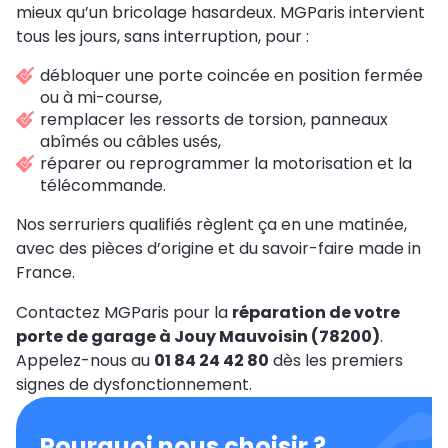
mieux qu’un bricolage hasardeux. MGParis intervient
tous les jours, sans interruption, pour :
débloquer une porte coincée en position fermée
ou à mi-course,
remplacer les ressorts de torsion, panneaux
abîmés ou câbles usés,
réparer ou reprogrammer la motorisation et la
télécommande.
Nos serruriers qualifiés règlent ça en une matinée,
avec des pièces d’origine et du savoir-faire made in
France.
Contactez MGParis pour la
réparation de votre
porte de garage à Jouy Mauvoisin (78200)
.
Appelez-nous au
01 84 24 42 80
dès les premiers
signes de dysfonctionnement.
Pourquoi nous choisir ?