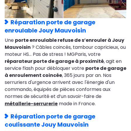
Réparation porte de garage
enroulable Jouy Mauvoisin
Une
porte enroulable refuse de s’enrouler à Jouy
Mauvoisin
? Câbles coincés, tambour capricieux, ou
moteur HS… Pas de stress ! MGParis, votre
réparateur porte de garage à proximité
, agit en
service flash pour débloquer votre
porte de garage
à enroulement coincée
, 365 jours par an. Nos
serruriers d'urgence arrivent avec l'énergie d'un
commando, équipés de pièces conformes aux
normes de sécurité et d’un savoir-faire de
métallerie-serrurerie
made in France.
Réparation porte de garage
coulissante Jouy Mauvoisin