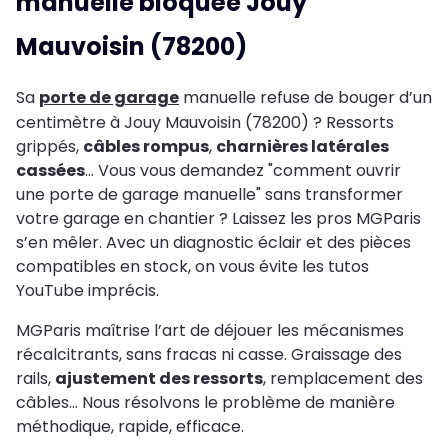
manuelle bloquée Jouy
Mauvoisin (78200)
Sa
porte de garage
manuelle refuse de bouger d’un
centimètre à Jouy Mauvoisin (78200) ? Ressorts
grippés,
câbles rompus
,
charnières latérales
cassées
… Vous vous demandez "comment ouvrir
une porte de garage manuelle" sans transformer
votre garage en chantier ? Laissez les pros MGParis
s’en mêler. Avec un diagnostic éclair et des pièces
compatibles en stock, on vous évite les tutos
YouTube imprécis.
MGParis maîtrise l’art de déjouer les mécanismes
récalcitrants, sans fracas ni casse. Graissage des
rails,
ajustement des ressorts
, remplacement des
câbles… Nous résolvons le problème de manière
méthodique, rapide, efficace.