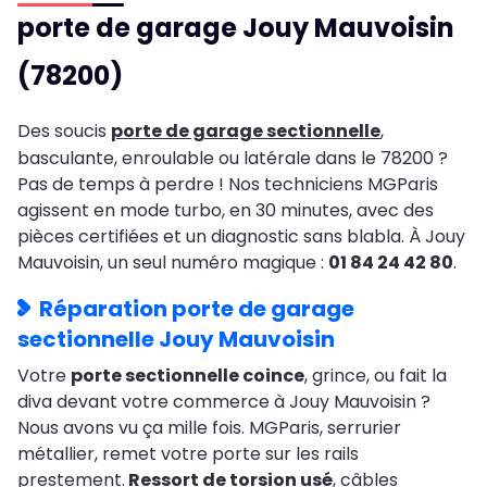
porte de garage Jouy Mauvoisin
(78200)
Des soucis
porte de garage sectionnelle
,
basculante, enroulable ou latérale dans le 78200 ?
Pas de temps à perdre ! Nos techniciens MGParis
agissent en mode turbo, en 30 minutes, avec des
pièces certifiées et un diagnostic sans blabla. À Jouy
Mauvoisin, un seul numéro magique :
01 84 24 42 80
.
Réparation porte de garage
sectionnelle Jouy Mauvoisin
Votre
porte sectionnelle coince
, grince, ou fait la
diva devant votre commerce à Jouy Mauvoisin ?
Nous avons vu ça mille fois. MGParis, serrurier
métallier, remet votre porte sur les rails
prestement.
Ressort de torsion usé
, câbles