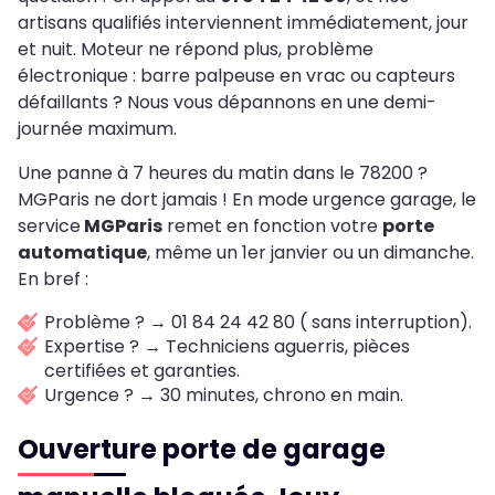
artisans qualifiés interviennent immédiatement, jour
et nuit. Moteur ne répond plus, problème
électronique : barre palpeuse en vrac ou capteurs
défaillants ? Nous vous dépannons en une demi-
journée maximum.
Une panne à 7 heures du matin dans le 78200 ?
MGParis ne dort jamais ! En mode urgence garage, le
service
MGParis
remet en fonction votre
porte
automatique
, même un 1er janvier ou un dimanche.
En bref :
Problème ? → 01 84 24 42 80 ( sans interruption).
Expertise ? → Techniciens aguerris, pièces
certifiées et garanties.
Urgence ? → 30 minutes, chrono en main.
Ouverture porte de garage