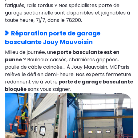
fatigués, rails tordus ? Nos spécialistes porte de
garage sectionnelle sont disponibles et joignables à
toute heure, 7j/7, dans le 78200.
Réparation porte de garage
basculante Jouy Mauvoisin
Milieu de journée, un
e porte basculante est en
panne
? Rouleaux cassés, charnières grippées,
poulie de câble coincée… À Jouy Mauvoisin, MGParis
relève le défi en demi-heure. Nos experts fermeture
redonnent vie à votre
porte de garage basculante
bloquée
sans vous saigner.