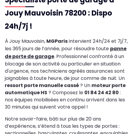
Jouy Mauvoisin 78200 : Dispo
24h/7j !
À Jouy Mauvoisin,
MGParis
intervient 24h/24 et 7j/7,
les 365 jours de l’année, pour résoudre toute
panne
de porte de garage
. Professionnel confronté à un
blocage de son activité ou particulier en situation
d'urgence, nos techniciens agréés assurances sont
joignables à toute heure, de jour comme de nuit. Un
ressort porte manuelle cassé
? Un
moteur porte
automatique HS
? Composez le
01 84 24 42 80
:
nos équipes mobilisées en continu arrivent dans les
30 minutes qui suivent votre appel !
Notre savoir-faire, bâti sur plus de 20 ans
d’expérience, s’étend à tous les types de portes :
sectionnelles, basculantes, coulissantes, enroulables,