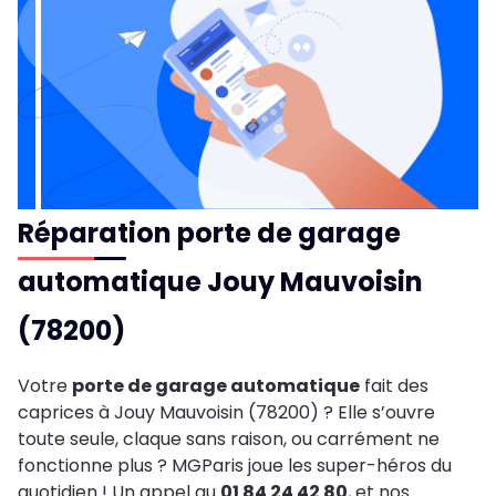
Réparation porte de garage
automatique Jouy Mauvoisin
(78200)
Votre
porte de garage automatique
fait des
caprices à Jouy Mauvoisin (78200) ? Elle s’ouvre
toute seule, claque sans raison, ou carrément ne
fonctionne plus ? MGParis joue les super-héros du
quotidien ! Un appel au
01 84 24 42 80
, et nos