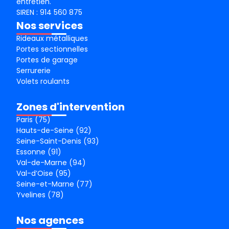
entretien.
SIREN : 914 560 875
Nos services
Rideaux métalliques
Portes sectionnelles
Portes de garage
Serrurerie
Volets roulants
Zones d'intervention
Paris (75)
Hauts-de-Seine (92)
Seine-Saint-Denis (93)
Essonne (91)
Val-de-Marne (94)
Val-d’Oise (95)
Seine-et-Marne (77)
Yvelines (78)
Nos agences