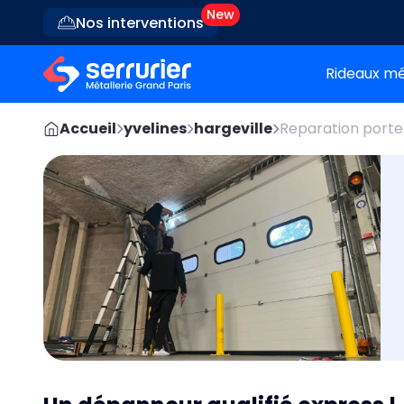
Nos interventions
Rideaux mé
Accueil
yvelines
hargeville
Reparation porte