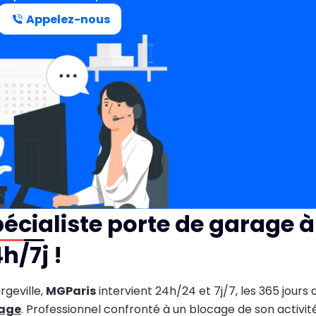
Appelez-nous
écialiste porte de garage à
h/7j !
rgeville,
MGParis
intervient 24h/24 et 7j/7, les 365 jours
age
. Professionnel confronté à un blocage de son activité