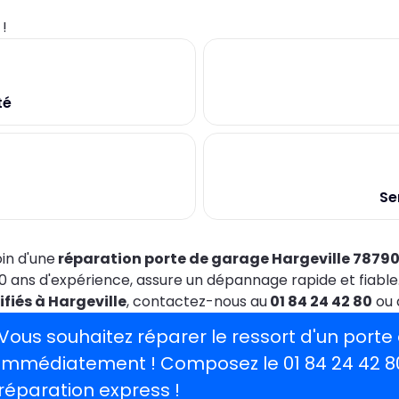
0
!
té
Se
in d'une
réparation porte de garage Hargeville 7879
0 ans d'expérience, assure un dépannage rapide et fiable
ifiés à Hargeville
, contactez-nous au
01 84 24 42 80
ou 
Vous souhaitez réparer le ressort d'un port
immédiatement ! Composez le
01 84 24 42 8
réparation express !