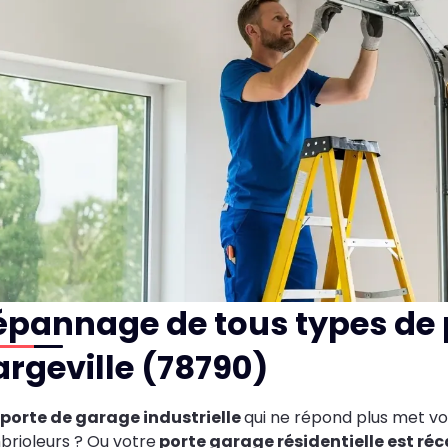
épannage de tous types de 
rgeville (78790)
porte de garage industrielle
qui ne répond plus met vo
rioleurs ? Ou votre
porte garage résidentielle est réc