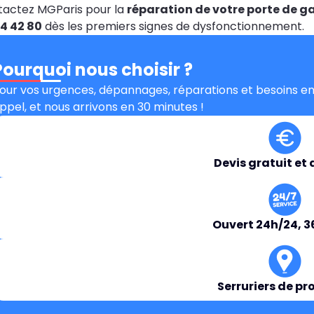
actez MGParis pour la
réparation de votre porte de g
4 42 80
dès les premiers signes de dysfonctionnement.
Pourquoi nous choisir ?
our vos urgences, dépannages, réparations et besoins en
ppel, et nous arrivons en 30 minutes !
Devis gratuit et 
Ouvert 24h/24, 3
Serruriers de pr