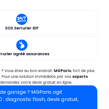
SOS Serrurier IDF
rrurier agréé assurances
0
? Vous êtes au bon endroit.
MGParis
, fort de plus
. Pour une solution immédiate par nos
experts
demandez votre devis gratuit en ligne.
e de garage ?
MGParis agit
0
: diagnostic flash, devis gratuit,