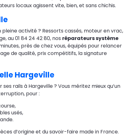
eurs locaux agissent vite, bien, et sans chichis.
lle
pleine activité ? Ressorts cassés, moteur en vrac,
e, au 01 84 24 42 80, nos
réparateurs système
minutes, près de chez vous, équipés pour relancer
e de qualité, prix compétitifs, la signature
lle Hargeville
ur ses rails à Hargeville ? Vous méritez mieux qu’un
erruption, pour :
course,
bles usés,
mande.
ièces d’origine et du savoir-faire made in France.