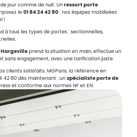
 de jour comme de nuit. Un
ressort porte
posez le
01 84 24 42 80
: nos équipes mobilisées
l !
d à tous les types de portes : sectionnelles,
ielles.
 Hargeville
prend la situation en main, effectue un
 et sans engagement, avec une tarification juste.
s clients satisfaits. MGParis, la référence en
4 42 80 dès maintenant : un
spécialiste porte de
ess et conforme aux normes NF et EN.