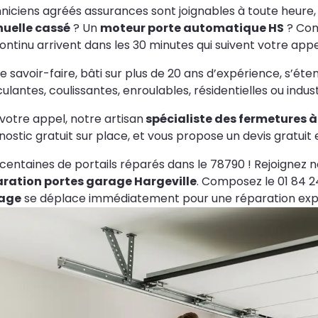
niciens agréés assurances sont joignables à toute heure,
uelle cassé
? Un
moteur porte automatique HS
? Com
ontinu arrivent dans les 30 minutes qui suivent votre appe
e savoir-faire, bâti sur plus de 20 ans d’expérience, s’éten
ulantes, coulissantes, enroulables, résidentielles ou industr
votre appel, notre artisan
spécialiste des fermetures à
nostic gratuit sur place, et vous propose un devis gratuit
centaines de portails réparés dans le 78790 ! Rejoignez no
aration portes garage Hargeville
. Composez le 01 84 2
age
se déplace immédiatement pour une réparation expr