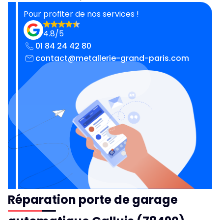
Pour profiter de nos services !
4.8/5
01 84 24 42 80
contact@metallerie-grand-paris.com
Réparation porte de garage