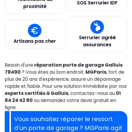
SOS Serrurier IDF
proximité
Serrurier agréé
Artisans pas cher
assurances
Besoin d'une
réparation porte de garage Galluis
78490
? Vous êtes au bon endroit.
MGParis
, fort de
plus de 20 ans d'expérience, assure un dépannage
rapide et fiable. Pour une solution immédiate par nos
experts certifiés à Galluis
, contactez-nous au
01
84 24 42 80
ou demandez votre devis gratuit en
ligne.
Vous souhaitez réparer le ressort
d'un porte de garage ?
MGParis agit