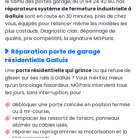
le Samu des portes garage, au 01 84 24 42 80, nos
réparateurs système de fermeture industrielle à
Galluis
sont en route en 30 minutes, près de chez
vous, équipés pour relancer même les modèles les
plus costauds. Diagnostic clair, dépannage de
qualité, prix compétitifs, la signature MGParis.
Réparation porte de garage
résidentielle Galluis
Une
porte résidentielle qui grince
ou qui refuse de
glisser sur ses rails à Galluis ? Vous méritez mieux
qu’un bricolage hasardeux. MGParis intervient tous
les jours, sans interruption, pour :
débloquer une porte coincée en position fermée
ou à mi-course,
remplacer les ressorts de torsion, panneaux
abîmés ou câbles usés,
réparer ou reprogrammer la motorisation et la