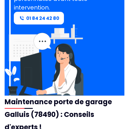
intervention.
01 84 24 42 80
Maintenance porte de garage
Galluis (78490) : Conseils
d'experts !