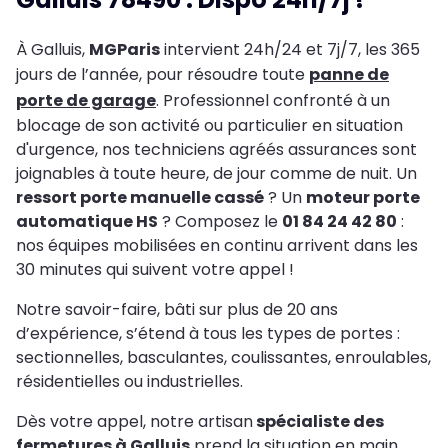
À Galluis,
MGParis
intervient 24h/24 et 7j/7, les 365
jours de l’année, pour résoudre toute
panne de
porte de garage
. Professionnel confronté à un
blocage de son activité ou particulier en situation
d'urgence, nos techniciens agréés assurances sont
joignables à toute heure, de jour comme de nuit. Un
ressort porte manuelle cassé
? Un
moteur porte
automatique HS
? Composez le
01 84 24 42 80
:
nos équipes mobilisées en continu arrivent dans les
30 minutes qui suivent votre appel !
Notre savoir-faire, bâti sur plus de 20 ans
d’expérience, s’étend à tous les types de portes :
sectionnelles, basculantes, coulissantes, enroulables,
résidentielles ou industrielles.
Dès votre appel, notre artisan
spécialiste des
fermetures à Galluis
prend la situation en main,