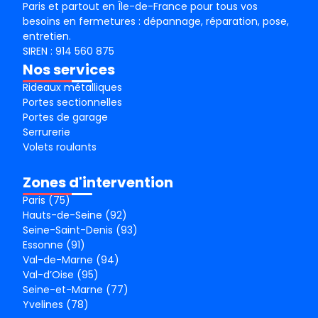
Paris et partout en Île-de-France pour tous vos
besoins en fermetures : dépannage, réparation, pose,
entretien.
SIREN : 914 560 875
Nos services
Rideaux métalliques
Portes sectionnelles
Portes de garage
Serrurerie
Volets roulants
Zones d'intervention
Paris (75)
Hauts-de-Seine (92)
Seine-Saint-Denis (93)
Essonne (91)
Val-de-Marne (94)
Val-d’Oise (95)
Seine-et-Marne (77)
Yvelines (78)