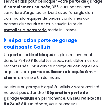
service flash pour débloquer votre
porte de garage
à enroulement coincée
, 365 jours par an. Nos
serruriers d'urgence arrivent avec l'énergie d'un
commando, équipés de pièces conformes aux
normes de sécurité et d’un savoir-faire de
métallerie-serrurerie
made in France.
Réparation porte de garage
coulissante Galluis
Un
portail latéral bloqué
en plein mouvement
dans le 78490 ? Roulettes usées, rails déformés, ou
ressorts usés… MGParis se charge de débloquer en
urgence votre
porte coulissante bloquée à mi-
chemin
, même à 6h du matin.
Boutique ou garage bloqué à Galluis ? Votre activité
ne peut pas attendre !
Réparation porte de
garage Galluis
en permanence. Un seul réflexe :
01
84 24 42 80
. On répare, vous relancez !