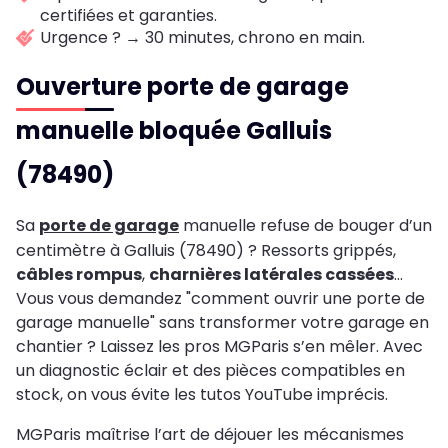
certifiées et garanties.
Urgence ? → 30 minutes, chrono en main.
Ouverture porte de garage
manuelle bloquée Galluis
(78490)
Sa
porte de garage
manuelle refuse de bouger d’un
centimètre à Galluis (78490) ? Ressorts grippés,
câbles rompus
,
charnières latérales cassées
…
Vous vous demandez "comment ouvrir une porte de
garage manuelle" sans transformer votre garage en
chantier ? Laissez les pros MGParis s’en mêler. Avec
un diagnostic éclair et des pièces compatibles en
stock, on vous évite les tutos YouTube imprécis.
MGParis maîtrise l’art de déjouer les mécanismes