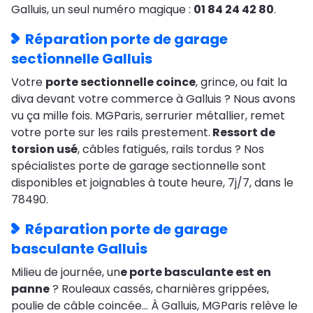
Galluis, un seul numéro magique :
01 84 24 42 80
.
Réparation porte de garage
sectionnelle Galluis
Votre
porte sectionnelle coince
, grince, ou fait la
diva devant votre commerce à Galluis ? Nous avons
vu ça mille fois. MGParis, serrurier métallier, remet
votre porte sur les rails prestement.
Ressort de
torsion usé
, câbles fatigués, rails tordus ? Nos
spécialistes porte de garage sectionnelle sont
disponibles et joignables à toute heure, 7j/7, dans le
78490.
Réparation porte de garage
basculante Galluis
Milieu de journée, un
e porte basculante est en
panne
? Rouleaux cassés, charnières grippées,
poulie de câble coincée… À Galluis, MGParis relève le