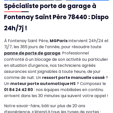
Spécialiste porte de garage à
Fontenay Saint Père 78440 : Dispo
24h/7j !
À Fontenay Saint Père,
MGParis
intervient 24h/24 et
7j/7, les 365 jours de l’année, pour résoudre toute
panne de porte de garage
. Professionnel
confronté à un blocage de son activité ou particulier
en situation d'urgence, nos techniciens agréés
assurances sont joignables à toute heure, de jour
comme de nuit. Un
ressort porte manuelle cassé
?
Un
moteur porte automatique HS
? Composez le
01 84 24 42 80
: nos équipes mobilisées en continu
arrivent dans les 30 minutes qui suivent votre appel !
Notre savoir-faire, bâti sur plus de 20 ans
d’expérience, s’étend à tous les types de portes :