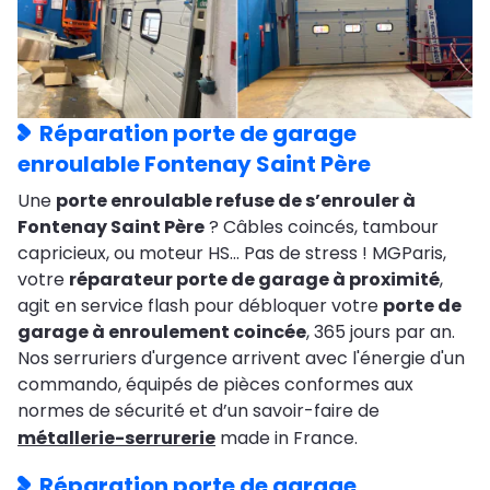
Réparation porte de garage
enroulable Fontenay Saint Père
Une
porte enroulable refuse de s’enrouler à
Fontenay Saint Père
? Câbles coincés, tambour
capricieux, ou moteur HS… Pas de stress ! MGParis,
votre
réparateur porte de garage à proximité
,
agit en service flash pour débloquer votre
porte de
garage à enroulement coincée
, 365 jours par an.
Nos serruriers d'urgence arrivent avec l'énergie d'un
commando, équipés de pièces conformes aux
normes de sécurité et d’un savoir-faire de
métallerie-serrurerie
made in France.
Réparation porte de garage