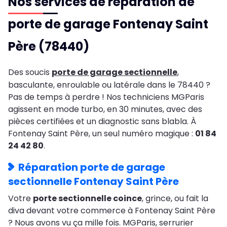
Nos services de réparation de
porte de garage Fontenay Saint
Père (78440)
Des soucis
porte de garage sectionnelle
,
basculante, enroulable ou latérale dans le 78440 ?
Pas de temps à perdre ! Nos techniciens MGParis
agissent en mode turbo, en 30 minutes, avec des
pièces certifiées et un diagnostic sans blabla. À
Fontenay Saint Père, un seul numéro magique :
01 84
24 42 80
.
Réparation porte de garage
sectionnelle Fontenay Saint Père
Votre
porte sectionnelle coince
, grince, ou fait la
diva devant votre commerce à Fontenay Saint Père
? Nous avons vu ça mille fois. MGParis, serrurier