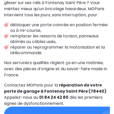
glisser sur ses rails à Fontenay Saint Père ? Vous
méritez mieux qu’un bricolage hasardeux. MGParis
intervient tous les jours, sans interruption, pour :
débloquer une porte coincée en position fermée
ou à mi-course,
remplacer les ressorts de torsion, panneaux
abîmés ou câbles usés,
réparer ou reprogrammer la motorisation et la
télécommande.
Nos serruriers qualifiés règlent ça en une matinée,
avec des pièces d’origine et du savoir-faire made in
France.
Contactez MGParis pour la
réparation de votre
porte de garage à Fontenay Saint Père (78440)
.
Appelez-nous au
01 84 24 42 80
dès les premiers
signes de dysfonctionnement.