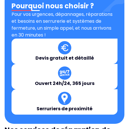
Pourquoi nous choisir ?
Pour vos urgences, dépannages, réparations
et besoins en serrurerie et systèmes de
fermeture, un simple appel, et nous arrivons
en 30 minutes !
Devis gratuit et détaillé
Ouvert 24h/24, 365 jours
Serruriers de proximité