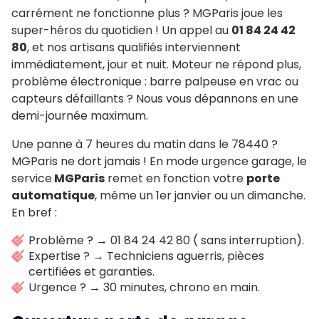
carrément ne fonctionne plus ? MGParis joue les
super-héros du quotidien ! Un appel au
01 84 24 42
80
, et nos artisans qualifiés interviennent
immédiatement, jour et nuit. Moteur ne répond plus,
problème électronique : barre palpeuse en vrac ou
capteurs défaillants ? Nous vous dépannons en une
demi-journée maximum.
Une panne à 7 heures du matin dans le 78440 ?
MGParis ne dort jamais ! En mode urgence garage, le
service
MGParis
remet en fonction votre
porte
automatique
, même un 1er janvier ou un dimanche.
En bref :
Problème ? → 01 84 24 42 80 ( sans interruption).
Expertise ? → Techniciens aguerris, pièces
certifiées et garanties.
Urgence ? → 30 minutes, chrono en main.