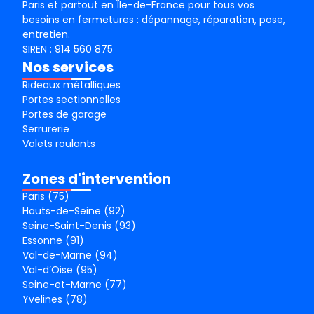
Paris et partout en Île-de-France pour tous vos
besoins en fermetures : dépannage, réparation, pose,
entretien.
SIREN : 914 560 875
Nos services
Rideaux métalliques
Portes sectionnelles
Portes de garage
Serrurerie
Volets roulants
Zones d'intervention
Paris (75)
Hauts-de-Seine (92)
Seine-Saint-Denis (93)
Essonne (91)
Val-de-Marne (94)
Val-d’Oise (95)
Seine-et-Marne (77)
Yvelines (78)