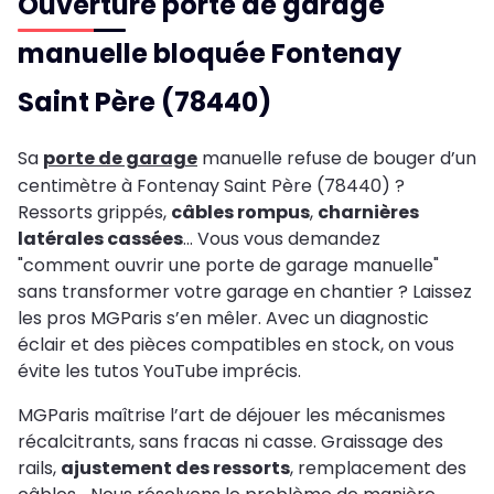
Ouverture porte de garage
manuelle bloquée Fontenay
Saint Père (78440)
Sa
porte de garage
manuelle refuse de bouger d’un
centimètre à Fontenay Saint Père (78440) ?
Ressorts grippés,
câbles rompus
,
charnières
latérales cassées
… Vous vous demandez
"comment ouvrir une porte de garage manuelle"
sans transformer votre garage en chantier ? Laissez
les pros MGParis s’en mêler. Avec un diagnostic
éclair et des pièces compatibles en stock, on vous
évite les tutos YouTube imprécis.
MGParis maîtrise l’art de déjouer les mécanismes
récalcitrants, sans fracas ni casse. Graissage des
rails,
ajustement des ressorts
, remplacement des