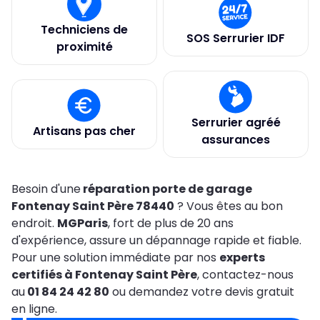
Techniciens de
SOS Serrurier IDF
proximité
Serrurier agréé
Artisans pas cher
assurances
Besoin d'une
réparation porte de garage
Fontenay Saint Père 78440
? Vous êtes au bon
endroit.
MGParis
, fort de plus de 20 ans
d'expérience, assure un dépannage rapide et fiable.
Pour une solution immédiate par nos
experts
certifiés à Fontenay Saint Père
, contactez-nous
au
01 84 24 42 80
ou demandez votre devis gratuit
en ligne.