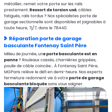
métallier, remet votre porte sur les rails
prestement.
Ressort de torsion usé
, câbles
fatigués, rails tordus ? Nos spécialistes porte de
garage sectionnelle sont disponibles et joignables à
toute heure, 7j/7, dans le 78440.
Réparation porte de garage
basculante Fontenay Saint Père
Milieu de journée, un
e porte basculante est en
panne
? Rouleaux cassés, charnières grippées,
poulie de câble coincée… À Fontenay Saint Père,
MGParis relève le défi en demi-heure. Nos experts
fermeture redonnent vie à votre
porte de garage
basculante bloquée
sans vous saigner.