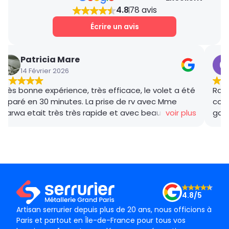
4.8
78 avis
Écrire un avis
Patricia Mare
14 Février 2026
Très bonne expérience, très efficace, le volet a été
Rana
réparé en 30 minutes. La prise de rv avec Mme
coor
Marwa etait très très rapide et avec beaucoup de
voir plus
gar
gentillesse , le tarif débloquage très compétitif, le
succ
technicien, M BADO, très compétant et de bon
ponc
conseil ! Je recommande vivement ! Merci !
mama
le m
Merc
4.8/5
Artisan serrurier depuis plus de 20 ans, nous officions à
Paris et partout en Île-de-France pour tous vos