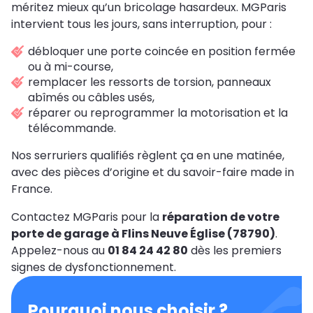
méritez mieux qu’un bricolage hasardeux. MGParis
intervient tous les jours, sans interruption, pour :
débloquer une porte coincée en position fermée
ou à mi-course,
remplacer les ressorts de torsion, panneaux
abîmés ou câbles usés,
réparer ou reprogrammer la motorisation et la
télécommande.
Nos serruriers qualifiés règlent ça en une matinée,
avec des pièces d’origine et du savoir-faire made in
France.
Contactez MGParis pour la
réparation de votre
porte de garage à Flins Neuve Église (78790)
.
Appelez-nous au
01 84 24 42 80
dès les premiers
signes de dysfonctionnement.
Pourquoi nous choisir ?