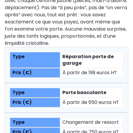
avec chaque centime justifié (pièces, main-d’œuvre,
déplacement). Pas de “à peu près”, pas de “on verra
après” avec nous, tout est prêt : vous savez
exactement ce que vous payez, avant même que
l’on examine votre porte. Aucune mauvaise surprise,
juste des tarifs logiques, proportionnés, et d’une
limpidité cristalline.
Réparation porte de
garage
À partir de 199 euros HT
Porte basculante
À partir de 650 euros HT
Changement de ressort
À partir de 750 euros HT