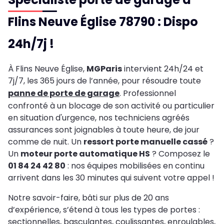
Flins Neuve Église 78790 : Dispo
24h/7j !
À Flins Neuve Église,
MGParis
intervient 24h/24 et
7j/7, les 365 jours de l’année, pour résoudre toute
panne de porte de garage
. Professionnel
confronté à un blocage de son activité ou particulier
en situation d'urgence, nos techniciens agréés
assurances sont joignables à toute heure, de jour
comme de nuit. Un
ressort porte manuelle cassé
?
Un
moteur porte automatique HS
? Composez le
01 84 24 42 80
: nos équipes mobilisées en continu
arrivent dans les 30 minutes qui suivent votre appel !
Notre savoir-faire, bâti sur plus de 20 ans
d’expérience, s’étend à tous les types de portes :
sectionnelles, basculantes, coulissantes, enroulables,