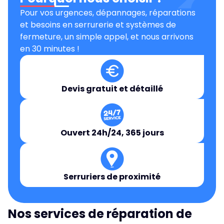
Pour vos urgences, dépannages, réparations
et besoins en serrurerie et systèmes de
fermeture, un simple appel, et nous arrivons
en 30 minutes !
Devis gratuit et détaillé
Ouvert 24h/24, 365 jours
Serruriers de proximité
Nos services de réparation de