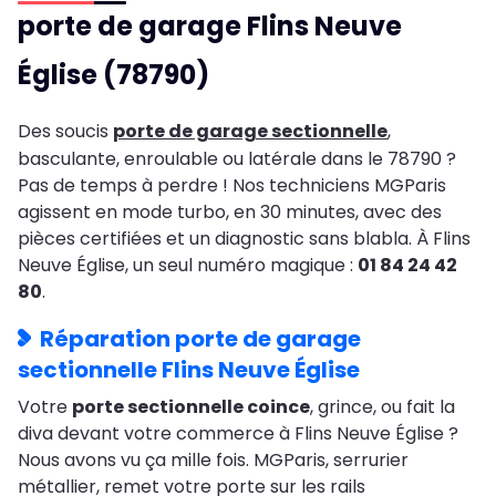
porte de garage Flins Neuve
Église (78790)
Des soucis
porte de garage sectionnelle
,
basculante, enroulable ou latérale dans le 78790 ?
Pas de temps à perdre ! Nos techniciens MGParis
agissent en mode turbo, en 30 minutes, avec des
pièces certifiées et un diagnostic sans blabla. À Flins
Neuve Église, un seul numéro magique :
01 84 24 42
80
.
Réparation porte de garage
sectionnelle Flins Neuve Église
Votre
porte sectionnelle coince
, grince, ou fait la
diva devant votre commerce à Flins Neuve Église ?
Nous avons vu ça mille fois. MGParis, serrurier
métallier, remet votre porte sur les rails