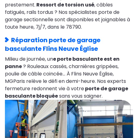
prestement.
Ressort de torsion usé
, câbles
fatigués, rails tordus ? Nos spécialistes porte de
garage sectionnelle sont disponibles et joignables à
toute heure, 7j/7, dans le 78790.
Réparation porte de garage
basculante Flins Neuve Église
Milieu de journée, un
e porte basculante est en
panne
? Rouleaux cassés, charnières grippées,
poulie de câble coincée… À Flins Neuve Église,
MGParis relève le défi en demi-heure. Nos experts
fermeture redonnent vie à votre
porte de garage
basculante bloquée
sans vous saigner.