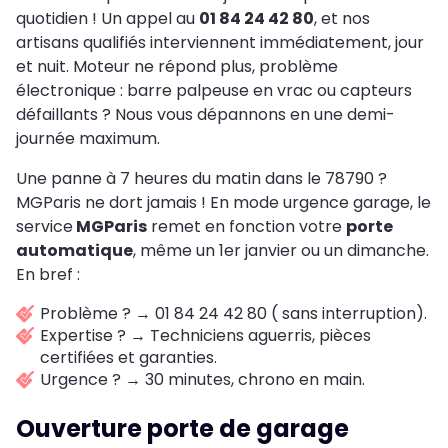
quotidien ! Un appel au
01 84 24 42 80
, et nos
artisans qualifiés interviennent immédiatement, jour
et nuit. Moteur ne répond plus, problème
électronique : barre palpeuse en vrac ou capteurs
défaillants ? Nous vous dépannons en une demi-
journée maximum.
Une panne à 7 heures du matin dans le 78790 ?
MGParis ne dort jamais ! En mode urgence garage, le
service
MGParis
remet en fonction votre
porte
automatique
, même un 1er janvier ou un dimanche.
En bref :
Problème ? → 01 84 24 42 80 ( sans interruption).
Expertise ? → Techniciens aguerris, pièces
certifiées et garanties.
Urgence ? → 30 minutes, chrono en main.
Ouverture porte de garage