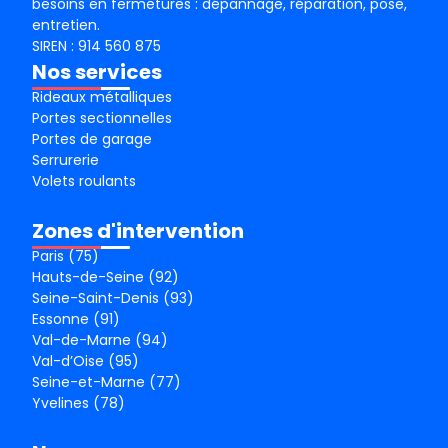
besoins en fermetures : dépannage, réparation, pose,
entretien.
SIREN : 914 560 875
Nos services
Rideaux métalliques
Portes sectionnelles
Portes de garage
Serrurerie
Volets roulants
Zones d'intervention
Paris (75)
Hauts-de-Seine (92)
Seine-Saint-Denis (93)
Essonne (91)
Val-de-Marne (94)
Val-d’Oise (95)
Seine-et-Marne (77)
Yvelines (78)