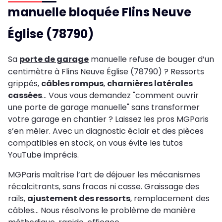
manuelle bloquée Flins Neuve
Église (78790)
Sa
porte de garage
manuelle refuse de bouger d’un
centimètre à Flins Neuve Église (78790) ? Ressorts
grippés,
câbles rompus
,
charnières latérales
cassées
… Vous vous demandez "comment ouvrir
une porte de garage manuelle" sans transformer
votre garage en chantier ? Laissez les pros MGParis
s’en mêler. Avec un diagnostic éclair et des pièces
compatibles en stock, on vous évite les tutos
YouTube imprécis.
MGParis maîtrise l’art de déjouer les mécanismes
récalcitrants, sans fracas ni casse. Graissage des
rails,
ajustement des ressorts
, remplacement des
câbles… Nous résolvons le problème de manière