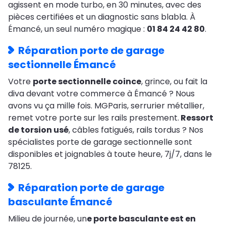
agissent en mode turbo, en 30 minutes, avec des
pièces certifiées et un diagnostic sans blabla. À
Émancé, un seul numéro magique :
01 84 24 42 80
.
Réparation porte de garage
sectionnelle Émancé
Votre
porte sectionnelle coince
, grince, ou fait la
diva devant votre commerce à Émancé ? Nous
avons vu ça mille fois. MGParis, serrurier métallier,
remet votre porte sur les rails prestement.
Ressort
de torsion usé
, câbles fatigués, rails tordus ? Nos
spécialistes porte de garage sectionnelle sont
disponibles et joignables à toute heure, 7j/7, dans le
78125.
Réparation porte de garage
basculante Émancé
Milieu de journée, un
e porte basculante est en