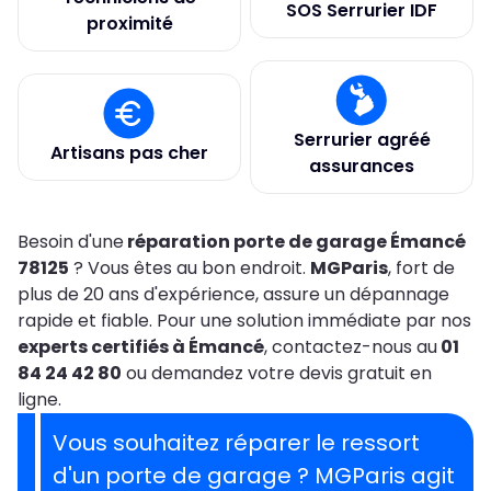
SOS Serrurier IDF
proximité
Serrurier agréé
Artisans pas cher
assurances
Besoin d'une
réparation porte de garage Émancé
78125
? Vous êtes au bon endroit.
MGParis
, fort de
plus de 20 ans d'expérience, assure un dépannage
rapide et fiable. Pour une solution immédiate par nos
experts certifiés à Émancé
, contactez-nous au
01
84 24 42 80
ou demandez votre devis gratuit en
ligne.
Vous souhaitez réparer le ressort
d'un porte de garage ?
MGParis agit