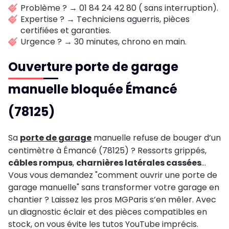
Problème ? → 01 84 24 42 80 ( sans interruption).
Expertise ? → Techniciens aguerris, pièces
certifiées et garanties.
Urgence ? → 30 minutes, chrono en main.
Ouverture porte de garage
manuelle bloquée Émancé
(78125)
Sa
porte de garage
manuelle refuse de bouger d’un
centimètre à Émancé (78125) ? Ressorts grippés,
câbles rompus
,
charnières latérales cassées
…
Vous vous demandez "comment ouvrir une porte de
garage manuelle" sans transformer votre garage en
chantier ? Laissez les pros MGParis s’en mêler. Avec
un diagnostic éclair et des pièces compatibles en
stock, on vous évite les tutos YouTube imprécis.