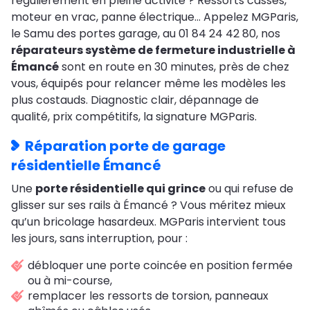
régulièrement en pleine activité ? Ressorts cassés,
moteur en vrac, panne électrique… Appelez MGParis,
le Samu des portes garage, au 01 84 24 42 80, nos
réparateurs système de fermeture industrielle à
Émancé
sont en route en 30 minutes, près de chez
vous, équipés pour relancer même les modèles les
plus costauds. Diagnostic clair, dépannage de
qualité, prix compétitifs, la signature MGParis.
Réparation porte de garage
résidentielle Émancé
Une
porte résidentielle qui grince
ou qui refuse de
glisser sur ses rails à Émancé ? Vous méritez mieux
qu’un bricolage hasardeux. MGParis intervient tous
les jours, sans interruption, pour :
débloquer une porte coincée en position fermée
ou à mi-course,
remplacer les ressorts de torsion, panneaux