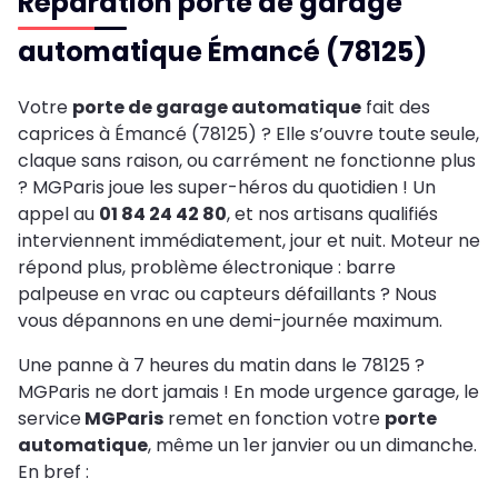
Réparation porte de garage
automatique Émancé (78125)
Votre
porte de garage automatique
fait des
caprices à Émancé (78125) ? Elle s’ouvre toute seule,
claque sans raison, ou carrément ne fonctionne plus
? MGParis joue les super-héros du quotidien ! Un
appel au
01 84 24 42 80
, et nos artisans qualifiés
interviennent immédiatement, jour et nuit. Moteur ne
répond plus, problème électronique : barre
palpeuse en vrac ou capteurs défaillants ? Nous
vous dépannons en une demi-journée maximum.
Une panne à 7 heures du matin dans le 78125 ?
MGParis ne dort jamais ! En mode urgence garage, le
service
MGParis
remet en fonction votre
porte
automatique
, même un 1er janvier ou un dimanche.
En bref :