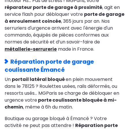
moteur HS… Pas de stress ! MGParis, votre
réparateur porte de garage à proximité
, agit en
service flash pour débloquer votre
porte de garage
à enroulement coincée
, 365 jours par an. Nos
serruriers d'urgence arrivent avec l'énergie d'un
commando, équipés de pièces conformes aux
normes de sécurité et d’un savoir-faire de
métallerie-serrurerie
made in France.
Réparation porte de garage
coulissante Émancé
Un
portail latéral bloqué
en plein mouvement
dans le 78125 ? Roulettes usées, rails déformés, ou
ressorts usés… MGParis se charge de débloquer en
urgence votre
porte coulissante bloquée à mi-
chemin
, même à 6h du matin.
Boutique ou garage bloqué à Émancé ? Votre
activité ne peut pas attendre !
Réparation porte