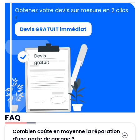
Obtenez votre devis sur mesure en 2 clics
!
Devis GRATUIT immédiat
FAQ
Combien coûte en moyenne la réparation
d’une porte de garage ?