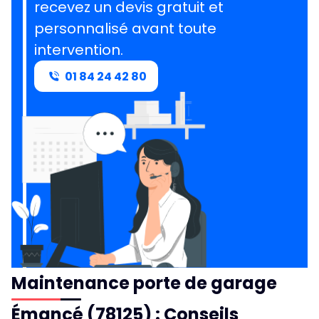
recevez un devis gratuit et
personnalisé avant toute
intervention.
01 84 24 42 80
Maintenance porte de garage
Émancé (78125) : Conseils