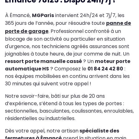
À Émancé,
MGParis
intervient 24h/24 et 7j/7, les
365 jours de l’année, pour résoudre toute
panne de
porte de garage
. Professionnel confronté à un
blocage de son activité ou particulier en situation
d'urgence, nos techniciens agréés assurances sont
joignables à toute heure, de jour comme de nuit. Un
ressort porte manuelle cassé
? Un
moteur porte
automatique HS
? Composez le
01 84 24 42 80
:
nos équipes mobilisées en continu arrivent dans les
30 minutes qui suivent votre appel !
Notre savoir-faire, bâti sur plus de 20 ans
d’expérience, s’étend à tous les types de portes :
sectionnelles, basculantes, coulissantes, enroulables,
résidentielles ou industrielles.
Dès votre appel, notre artisan
spécialiste des
fermetures à Émancé
prend la situation en main,