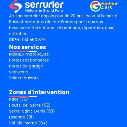
4.8/5
Artisan serrurier depuis plus de 20 ans, nous officions à
Paris et partout en Île-de-France pour tous vos
besoins en fermetures : dépannage, réparation, pose,
entretien.
SIREN : 914 560 875
Nos services
Rideaux métalliques
Portes sectionnelles
Portes de garage
Serrurerie
Volets roulants
Zones d'intervention
Paris (75)
Hauts-de-Seine (92)
Seine-Saint-Denis (93)
Essonne (91)
Val-de-Marne (94)