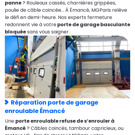
panne
? Rouleaux cassés, charnières grippées,
poulie de câble coincée… À Émancé, MGParis relève
le défi en demi-heure. Nos experts fermeture
redonnent vie à votre
porte de garage basculante
bloquée
sans vous saigner.
Réparation porte de garage
enroulable Émancé
Une
porte enroulable refuse de s’enrouler à
Émancé
? Câbles coincés, tambour capricieux, ou