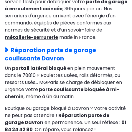
service flash pour débloquer votre
porte de garage
à enroulement coincée
, 365 jours par an. Nos
serruriers d'urgence arrivent avec l'énergie d'un
commando, équipés de pièces conformes aux
normes de sécurité et d’un savoir-faire de
métallerie-serrurerie
made in France.
Réparation porte de garage
coulissante Davron
Un
portail latéral bloqué
en plein mouvement
dans le 78810 ? Roulettes usées, rails déformés, ou
ressorts usés… MGParis se charge de débloquer en
urgence votre
porte coulissante bloquée à mi-
chemin
, même à 6h du matin.
Boutique ou garage bloqué à Davron ? Votre activité
ne peut pas attendre !
Réparation porte de
garage Davron
en permanence. Un seul réflexe :
01
84 24 42 80
. On répare, vous relancez !