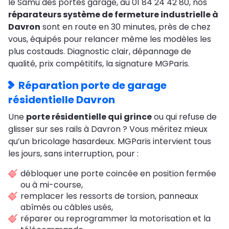
le Samu des portes garage, au 01 84 24 42 80, nos
réparateurs système de fermeture industrielle à
Davron
sont en route en 30 minutes, près de chez
vous, équipés pour relancer même les modèles les
plus costauds. Diagnostic clair, dépannage de
qualité, prix compétitifs, la signature MGParis.
Réparation porte de garage
résidentielle Davron
Une
porte résidentielle qui grince
ou qui refuse de
glisser sur ses rails à Davron ? Vous méritez mieux
qu’un bricolage hasardeux. MGParis intervient tous
les jours, sans interruption, pour :
débloquer une porte coincée en position fermée
ou à mi-course,
remplacer les ressorts de torsion, panneaux
abîmés ou câbles usés,
réparer ou reprogrammer la motorisation et la