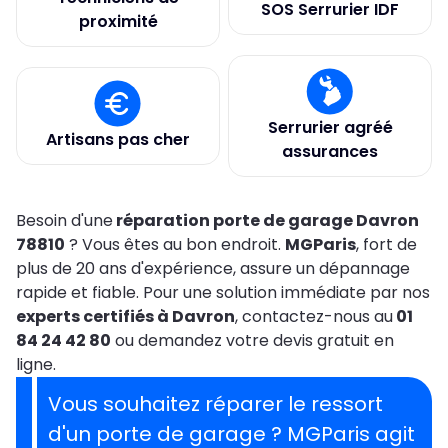
SOS Serrurier IDF
proximité
Serrurier agréé
Artisans pas cher
assurances
Besoin d'une
réparation porte de garage Davron
78810
? Vous êtes au bon endroit.
MGParis
, fort de
plus de 20 ans d'expérience, assure un dépannage
rapide et fiable. Pour une solution immédiate par nos
experts certifiés à Davron
, contactez-nous au
01
84 24 42 80
ou demandez votre devis gratuit en
ligne.
Vous souhaitez réparer le ressort
d'un porte de garage ?
MGParis agit