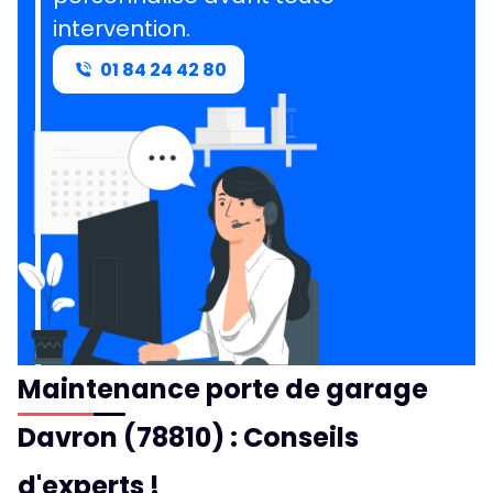
intervention.
01 84 24 42 80
Maintenance porte de garage
Davron (78810) : Conseils
d'experts !