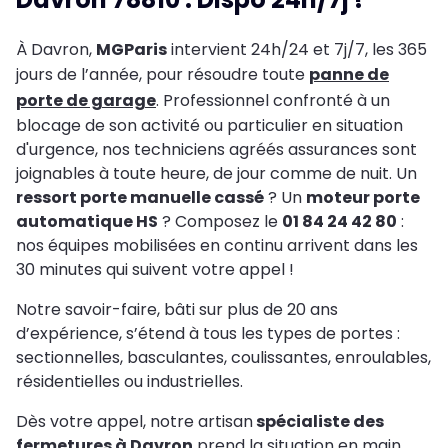
À Davron,
MGParis
intervient 24h/24 et 7j/7, les 365
jours de l’année, pour résoudre toute
panne de
porte de garage
. Professionnel confronté à un
blocage de son activité ou particulier en situation
d'urgence, nos techniciens agréés assurances sont
joignables à toute heure, de jour comme de nuit. Un
ressort porte manuelle cassé
? Un
moteur porte
automatique HS
? Composez le
01 84 24 42 80
:
nos équipes mobilisées en continu arrivent dans les
30 minutes qui suivent votre appel !
Notre savoir-faire, bâti sur plus de 20 ans
d’expérience, s’étend à tous les types de portes :
sectionnelles, basculantes, coulissantes, enroulables,
résidentielles ou industrielles.
Dès votre appel, notre artisan
spécialiste des
fermetures à Davron
prend la situation en main,