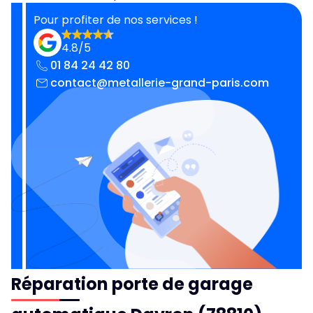
Pour profiter de nos services !
4.8/5
01 84 24 42 80
contact@metallerie-grand-paris.com
Réparation porte de garage