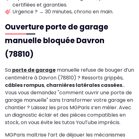
certifiées et garanties.
Urgence ? → 30 minutes, chrono en main.
Ouverture porte de garage
manuelle bloquée Davron
(78810)
Sa
porte de garage
manuelle refuse de bouger d’un
centimètre à Davron (78810) ? Ressorts grippés,
câbles rompus
,
charnières latérales cassées
…
Vous vous demandez "comment ouvrir une porte de
garage manuelle" sans transformer votre garage en
chantier ? Laissez les pros MGParis s’en mêler. Avec
un diagnostic éclair et des pièces compatibles en
stock, on vous évite les tutos YouTube imprécis.
MGParis maîtrise l’art de déjouer les mécanismes