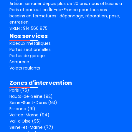
Artisan serrurier depuis plus de 20 ans, nous officions à
Paris et partout en Île-de-France pour tous vos
besoins en fermetures : dépannage, réparation, pose,
entretien.
SIREN : 914 560 875
Nos services
Rideaux métalliques
Portes sectionnelles
Portes de garage
Serrurerie
Volets roulants
Zones d'intervention
Paris (75)
Hauts-de-Seine (92)
Seine-Saint-Denis (93)
Essonne (91)
Val-de-Marne (94)
Val-d’Oise (95)
Seine-et-Marne (77)