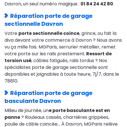
Davron, un seul numéro magique :
01 84 24 42 80
.
Réparation porte de garage
sectionnelle Davron
Votre
porte sectionnelle coince
, grince, ou fait la
diva devant votre commerce à Davron ? Nous avons
vu ça mille fois. MGParis, serrurier métallier, remet
votre porte sur les rails prestement.
Ressort de
torsion usé
, câbles fatigués, rails tordus ? Nos
spécialistes porte de garage sectionnelle sont
disponibles et joignables à toute heure, 7j/7, dans le
78810.
Réparation porte de garage
basculante Davron
Milieu de journée, un
e porte basculante est en
panne
? Rouleaux cassés, charnières grippées,
poulie de câble coincée… À Davron, MGParis relève