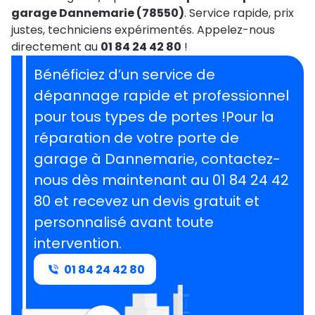
garage Dannemarie (78550)
. Service rapide, prix
justes, techniciens expérimentés. Appelez-nous
directement au
01 84 24 42 80
!
Bénéficiez d’un service de
dépannage rapide et professionnel
pour tous types de portes !Pour la
réparation de votre porte de
garage à Dannemarie, contactez-
nous dès maintenant au 01 84 24 42
80 et recevez un devis gratuit et
personnalisé avant toute
intervention.
01 84 24 42 80