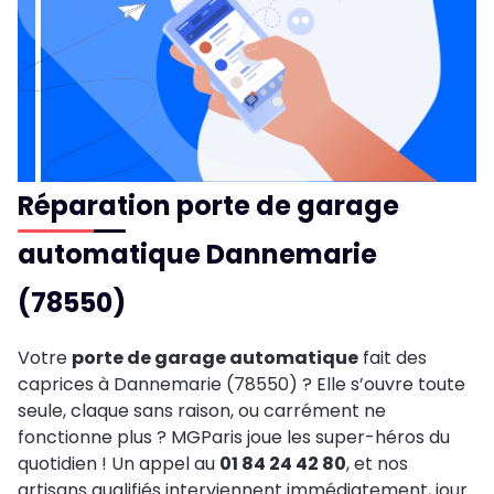
Réparation porte de garage
automatique Dannemarie
(78550)
Votre
porte de garage automatique
fait des
caprices à Dannemarie (78550) ? Elle s’ouvre toute
seule, claque sans raison, ou carrément ne
fonctionne plus ? MGParis joue les super-héros du
quotidien ! Un appel au
01 84 24 42 80
, et nos
artisans qualifiés interviennent immédiatement, jour