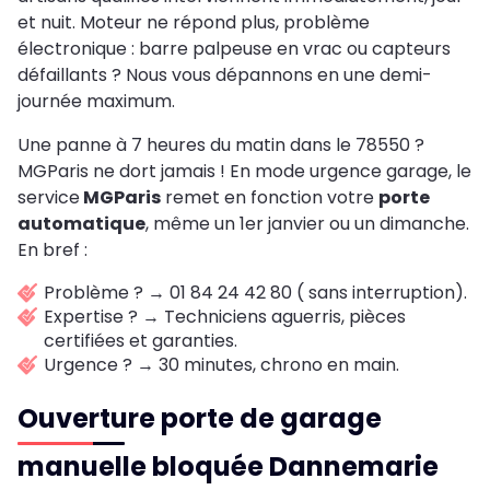
et nuit. Moteur ne répond plus, problème
électronique : barre palpeuse en vrac ou capteurs
défaillants ? Nous vous dépannons en une demi-
journée maximum.
Une panne à 7 heures du matin dans le 78550 ?
MGParis ne dort jamais ! En mode urgence garage, le
service
MGParis
remet en fonction votre
porte
automatique
, même un 1er janvier ou un dimanche.
En bref :
Problème ? → 01 84 24 42 80 ( sans interruption).
Expertise ? → Techniciens aguerris, pièces
certifiées et garanties.
Urgence ? → 30 minutes, chrono en main.
Ouverture porte de garage
manuelle bloquée Dannemarie