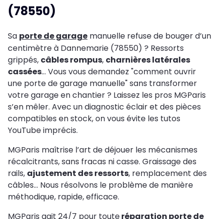
(78550)
Sa
porte de garage
manuelle refuse de bouger d’un
centimètre à Dannemarie (78550) ? Ressorts
grippés,
câbles rompus
,
charnières latérales
cassées
… Vous vous demandez "comment ouvrir
une porte de garage manuelle" sans transformer
votre garage en chantier ? Laissez les pros MGParis
s’en mêler. Avec un diagnostic éclair et des pièces
compatibles en stock, on vous évite les tutos
YouTube imprécis.
MGParis maîtrise l’art de déjouer les mécanismes
récalcitrants, sans fracas ni casse. Graissage des
rails,
ajustement des ressorts
, remplacement des
câbles… Nous résolvons le problème de manière
méthodique, rapide, efficace.
MGParis agit 24/7 pour toute
réparation porte de