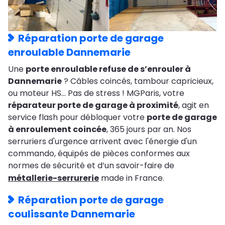
Réparation porte de garage
enroulable Dannemarie
Une
porte enroulable refuse de s’enrouler à
Dannemarie
? Câbles coincés, tambour capricieux,
ou moteur HS… Pas de stress ! MGParis, votre
réparateur porte de garage à proximité
, agit en
service flash pour débloquer votre
porte de garage
à enroulement coincée
, 365 jours par an. Nos
serruriers d'urgence arrivent avec l'énergie d'un
commando, équipés de pièces conformes aux
normes de sécurité et d’un savoir-faire de
métallerie-serrurerie
made in France.
Réparation porte de garage
coulissante Dannemarie