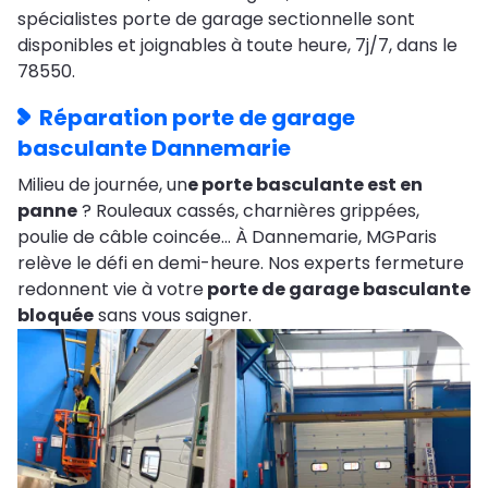
spécialistes porte de garage sectionnelle sont
disponibles et joignables à toute heure, 7j/7, dans le
78550.
Réparation porte de garage
basculante Dannemarie
Milieu de journée, un
e porte basculante est en
panne
? Rouleaux cassés, charnières grippées,
poulie de câble coincée… À Dannemarie, MGParis
relève le défi en demi-heure. Nos experts fermeture
redonnent vie à votre
porte de garage basculante
bloquée
sans vous saigner.