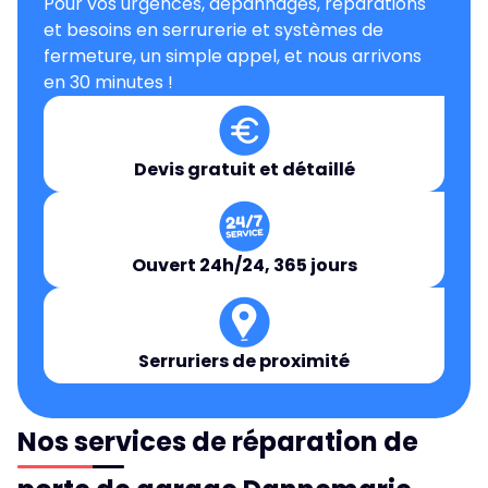
Pour vos urgences, dépannages, réparations
et besoins en serrurerie et systèmes de
fermeture, un simple appel, et nous arrivons
en 30 minutes !
Devis gratuit et détaillé
Ouvert 24h/24, 365 jours
Serruriers de proximité
Nos services de réparation de