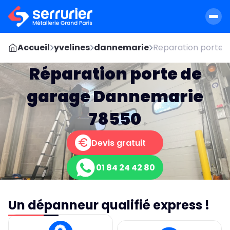
Accueil
yvelines
dannemarie
Reparation porte s
Réparation porte de
garage Dannemarie
78550
Devis gratuit
01 84 24 42 80
Un dépanneur qualifié express !