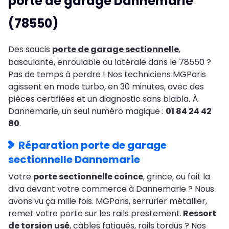
porte de garage Dannemarie
(78550)
Des soucis
porte de garage sectionnelle
,
basculante, enroulable ou latérale dans le 78550 ?
Pas de temps à perdre ! Nos techniciens MGParis
agissent en mode turbo, en 30 minutes, avec des
pièces certifiées et un diagnostic sans blabla. À
Dannemarie, un seul numéro magique :
01 84 24 42
80
.
Réparation porte de garage
sectionnelle Dannemarie
Votre
porte sectionnelle coince
, grince, ou fait la
diva devant votre commerce à Dannemarie ? Nous
avons vu ça mille fois. MGParis, serrurier métallier,
remet votre porte sur les rails prestement.
Ressort
de torsion usé
, câbles fatigués, rails tordus ? Nos