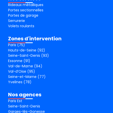
Rideaux métalliques
Portes sectionnelles
Portes de garage
Serrurerie
Volets roulants
Zones d'intervention
Paris (75)
Hauts-de-Seine (92)
Seine-Saint-Denis (93)
Essonne (91)
Val-de-Marne (94)
Val-d’Oise (95)
Seine-et-Marne (77)
Yvelines (78)
Nos agences
Paris Est
Seine-Saint-Denis
Garges-lès-Gonesse