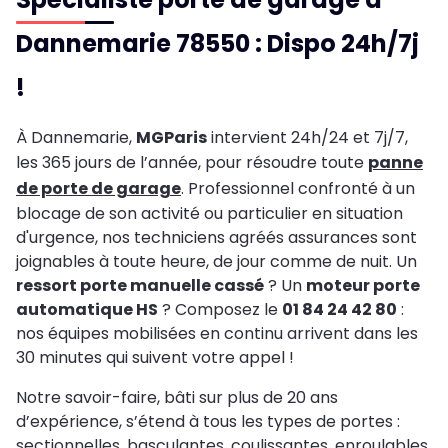
Dannemarie 78550 : Dispo 24h/7j
!
À Dannemarie,
MGParis
intervient 24h/24 et 7j/7,
les 365 jours de l’année, pour résoudre toute
panne
de porte de garage
. Professionnel confronté à un
blocage de son activité ou particulier en situation
d'urgence, nos techniciens agréés assurances sont
joignables à toute heure, de jour comme de nuit. Un
ressort porte manuelle cassé
? Un
moteur porte
automatique HS
? Composez le
01 84 24 42 80
:
nos équipes mobilisées en continu arrivent dans les
30 minutes qui suivent votre appel !
Notre savoir-faire, bâti sur plus de 20 ans
d’expérience, s’étend à tous les types de portes :
sectionnelles, basculantes, coulissantes, enroulables,