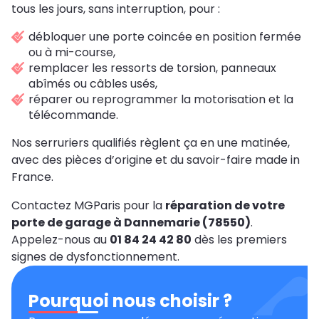
tous les jours, sans interruption, pour :
débloquer une porte coincée en position fermée
ou à mi-course,
remplacer les ressorts de torsion, panneaux
abîmés ou câbles usés,
réparer ou reprogrammer la motorisation et la
télécommande.
Nos serruriers qualifiés règlent ça en une matinée,
avec des pièces d’origine et du savoir-faire made in
France.
Contactez MGParis pour la
réparation de votre
porte de garage à Dannemarie (78550)
.
Appelez-nous au
01 84 24 42 80
dès les premiers
signes de dysfonctionnement.
Pourquoi nous choisir ?