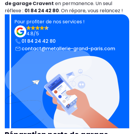
de garage Cravent
en permanence. Un seul
réflexe :
01 84 24 42 80
. On répare, vous relancez !
Pour profiter de nos services !
4.8/5
01 84 24 42 80
contact@metallerie-grand-paris.com