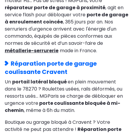
moteur HS… Pas de stress ! MGParis, votre
réparateur porte de garage à proximité
, agit en
service flash pour débloquer votre
porte de garage
à enroulement coincée
, 365 jours par an. Nos
serruriers d'urgence arrivent avec l'énergie d'un
commando, équipés de pièces conformes aux
normes de sécurité et d’un savoir-faire de
métallerie-serrurerie
made in France.
Réparation porte de garage
coulissante Cravent
Un
portail latéral bloqué
en plein mouvement
dans le 78270 ? Roulettes usées, rails déformés, ou
ressorts usés… MGParis se charge de débloquer en
urgence votre
porte coulissante bloquée à mi-
chemin
, même à 6h du matin.
Boutique ou garage bloqué à Cravent ? Votre
activité ne peut pas attendre !
Réparation porte