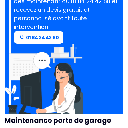
dès maintenant au 01 84 24 42 80 et
recevez un devis gratuit et
personnalisé avant toute
intervention.
01 84 24 42 80
Maintenance porte de garage