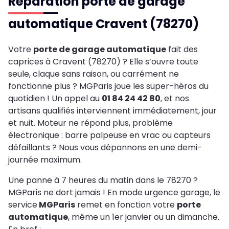
Réparation porte de garage
automatique Cravent (78270)
Votre
porte de garage automatique
fait des
caprices à Cravent (78270) ? Elle s’ouvre toute
seule, claque sans raison, ou carrément ne
fonctionne plus ? MGParis joue les super-héros du
quotidien ! Un appel au
01 84 24 42 80
, et nos
artisans qualifiés interviennent immédiatement, jour
et nuit. Moteur ne répond plus, problème
électronique : barre palpeuse en vrac ou capteurs
défaillants ? Nous vous dépannons en une demi-
journée maximum.
Une panne à 7 heures du matin dans le 78270 ?
MGParis ne dort jamais ! En mode urgence garage, le
service
MGParis
remet en fonction votre
porte
automatique
, même un 1er janvier ou un dimanche.