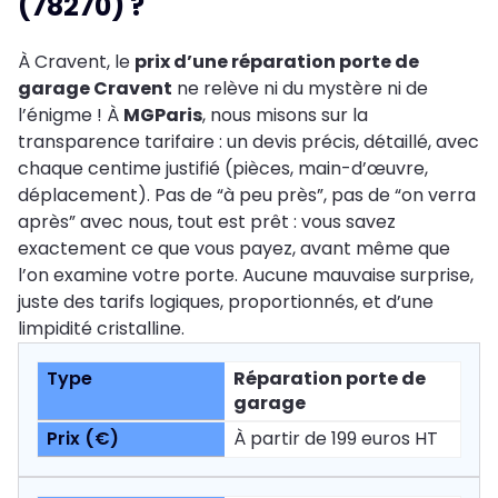
(78270) ?
À Cravent, le
prix d’une réparation porte de
garage Cravent
ne relève ni du mystère ni de
l’énigme ! À
MGParis
, nous misons sur la
transparence tarifaire : un devis précis, détaillé, avec
chaque centime justifié (pièces, main-d’œuvre,
déplacement). Pas de “à peu près”, pas de “on verra
après” avec nous, tout est prêt : vous savez
exactement ce que vous payez, avant même que
l’on examine votre porte. Aucune mauvaise surprise,
juste des tarifs logiques, proportionnés, et d’une
limpidité cristalline.
Réparation porte de
garage
À partir de 199 euros HT