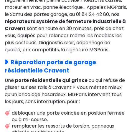
régulièrement en pleine activité ? Ressorts cassés,
moteur en vrac, panne électrique… Appelez MGParis,
le Samu des portes garage, au 01 84 24 42 80, nos
réparateurs système de fermeture industrielle à
Cravent
sont en route en 30 minutes, près de chez
vous, équipés pour relancer même les modèles les
plus costauds. Diagnostic clair, dépannage de
qualité, prix compétitifs, la signature MGParis.
Réparation porte de garage
résidentielle Cravent
Une
porte résidentielle qui grince
ou qui refuse de
glisser sur ses rails à Cravent ? Vous méritez mieux
qu’un bricolage hasardeux. MGParis intervient tous
les jours, sans interruption, pour :
débloquer une porte coincée en position fermée
ou à mi-course,
remplacer les ressorts de torsion, panneaux