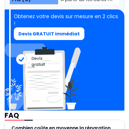
Obtenez votre devis sur mesure en 2 clics
!
Devis GRATUIT immédiat
FAQ
Combien coûte en moyenne la réparation