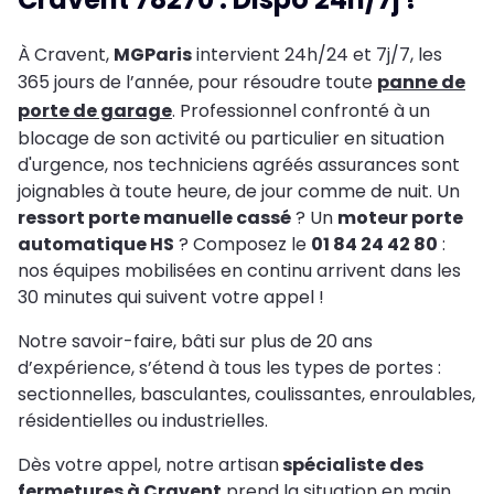
À Cravent,
MGParis
intervient 24h/24 et 7j/7, les
365 jours de l’année, pour résoudre toute
panne de
porte de garage
. Professionnel confronté à un
blocage de son activité ou particulier en situation
d'urgence, nos techniciens agréés assurances sont
joignables à toute heure, de jour comme de nuit. Un
ressort porte manuelle cassé
? Un
moteur porte
automatique HS
? Composez le
01 84 24 42 80
:
nos équipes mobilisées en continu arrivent dans les
30 minutes qui suivent votre appel !
Notre savoir-faire, bâti sur plus de 20 ans
d’expérience, s’étend à tous les types de portes :
sectionnelles, basculantes, coulissantes, enroulables,
résidentielles ou industrielles.
Dès votre appel, notre artisan
spécialiste des
fermetures à Cravent
prend la situation en main,