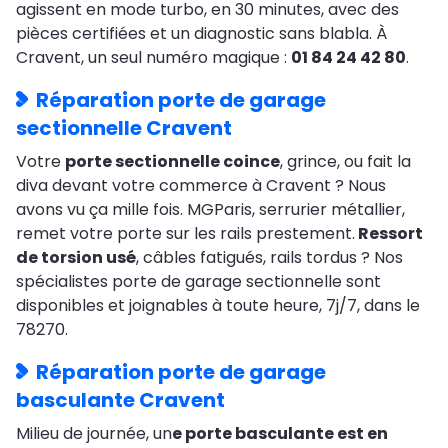
agissent en mode turbo, en 30 minutes, avec des
pièces certifiées et un diagnostic sans blabla. À
Cravent, un seul numéro magique :
01 84 24 42 80
.
Réparation porte de garage
sectionnelle Cravent
Votre
porte sectionnelle coince
, grince, ou fait la
diva devant votre commerce à Cravent ? Nous
avons vu ça mille fois. MGParis, serrurier métallier,
remet votre porte sur les rails prestement.
Ressort
de torsion usé
, câbles fatigués, rails tordus ? Nos
spécialistes porte de garage sectionnelle sont
disponibles et joignables à toute heure, 7j/7, dans le
78270.
Réparation porte de garage
basculante Cravent
Milieu de journée, un
e porte basculante est en