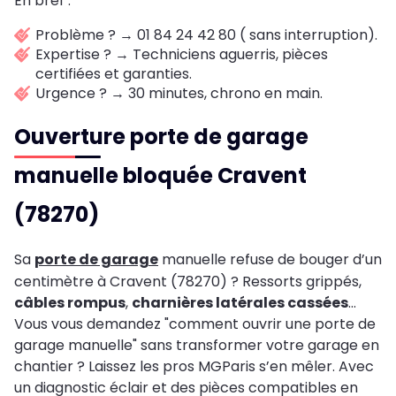
En bref :
Problème ? → 01 84 24 42 80 ( sans interruption).
Expertise ? → Techniciens aguerris, pièces
certifiées et garanties.
Urgence ? → 30 minutes, chrono en main.
Ouverture porte de garage
manuelle bloquée Cravent
(78270)
Sa
porte de garage
manuelle refuse de bouger d’un
centimètre à Cravent (78270) ? Ressorts grippés,
câbles rompus
,
charnières latérales cassées
…
Vous vous demandez "comment ouvrir une porte de
garage manuelle" sans transformer votre garage en
chantier ? Laissez les pros MGParis s’en mêler. Avec
un diagnostic éclair et des pièces compatibles en