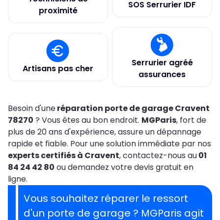
SOS Serrurier IDF
proximité
Serrurier agréé
Artisans pas cher
assurances
Besoin d'une
réparation porte de garage Cravent
78270
? Vous êtes au bon endroit.
MGParis
, fort de
plus de 20 ans d'expérience, assure un dépannage
rapide et fiable. Pour une solution immédiate par nos
experts certifiés à Cravent
, contactez-nous au
01
84 24 42 80
ou demandez votre devis gratuit en
ligne.
Vous souhaitez réparer le ressort
d'un porte de garage ?
MGParis agit