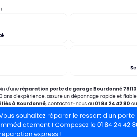
0
!
té
Se
in d'une
réparation porte de garage Bourdonné 78113
0 ans d'expérience, assure un dépannage rapide et fiable
tifiés à Bourdonné
, contactez-nous au
01 84 24 42 80
ou
Vous souhaitez réparer le ressort d'un port
immédiatement ! Composez le
01 84 24 42 8
réparation express !