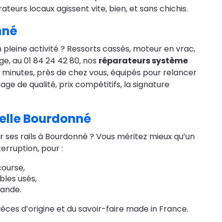
eurs locaux agissent vite, bien, et sans chichis.
nné
pleine activité ? Ressorts cassés, moteur en vrac,
e, au 01 84 24 42 80, nos
réparateurs système
 minutes, près de chez vous, équipés pour relancer
e de qualité, prix compétitifs, la signature
ielle Bourdonné
ur ses rails à Bourdonné ? Vous méritez mieux qu’un
erruption, pour :
course,
bles usés,
mande.
ièces d’origine et du savoir-faire made in France.