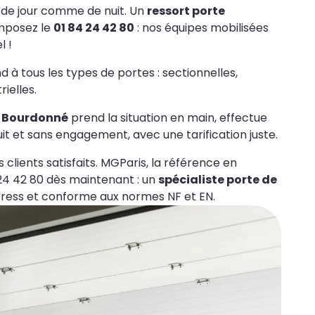
 de jour comme de nuit. Un
ressort porte
posez le
01 84 24 42 80
: nos équipes mobilisées
l !
d à tous les types de portes : sectionnelles,
ielles.
à Bourdonné
prend la situation en main, effectue
uit et sans engagement, avec une tarification juste.
 clients satisfaits. MGParis, la référence en
24 42 80 dès maintenant : un
spécialiste porte de
ess et conforme aux normes NF et EN.