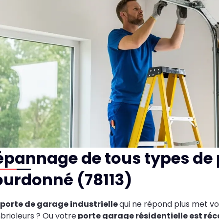
épannage de tous types de 
ourdonné (78113)
porte de garage industrielle
qui ne répond plus met vo
rioleurs ? Ou votre
porte garage résidentielle est réc