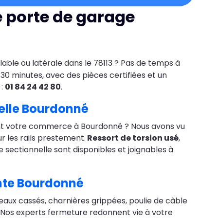
e porte de garage
lable ou latérale dans le 78113 ? Pas de temps à
30 minutes, avec des pièces certifiées et un
 :
01 84 24 42 80
.
elle Bourdonné
evant votre commerce à Bourdonné ? Nous avons vu
ur les rails prestement.
Ressort de torsion usé
,
e sectionnelle sont disponibles et joignables à
nte Bourdonné
eaux cassés, charnières grippées, poulie de câble
 Nos experts fermeture redonnent vie à votre