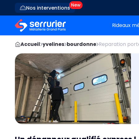
Nos interventions
Rideaux mé
Accueil
yvelines
bourdonne
Reparation port