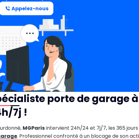
Appelez-nous
écialiste porte de garage à
h/7j !
ourdonné,
MGParis
intervient 24h/24 et 7j/7, les 365 jour
garage
. Professionnel confronté à un blocage de son activ