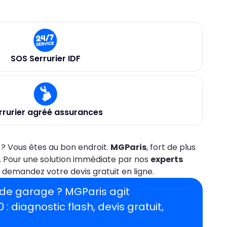
SOS Serrurier IDF
rrurier agréé assurances
? Vous êtes au bon endroit.
MGParis
, fort de plus
. Pour une solution immédiate par nos
experts
 demandez votre devis gratuit en ligne.
e de garage ?
MGParis agit
0
: diagnostic flash, devis gratuit,