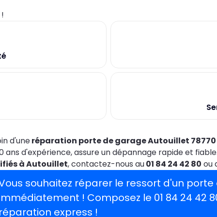
0
!
té
Se
in d'une
réparation porte de garage Autouillet 78770
0 ans d'expérience, assure un dépannage rapide et fiable
ifiés à Autouillet
, contactez-nous au
01 84 24 42 80
ou d
Vous souhaitez réparer le ressort d'un port
immédiatement ! Composez le
01 84 24 42 8
réparation express !