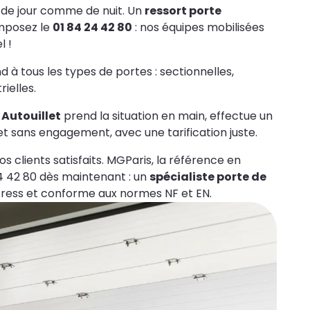
 de jour comme de nuit. Un
ressort porte
posez le
01 84 24 42 80
: nos équipes mobilisées
l !
d à tous les types de portes : sectionnelles,
ielles.
 Autouillet
prend la situation en main, effectue un
 et sans engagement, avec une tarification juste.
s clients satisfaits. MGParis, la référence en
4 42 80 dès maintenant : un
spécialiste porte de
ess et conforme aux normes NF et EN.