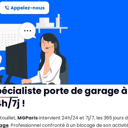
Appelez-nous
écialiste porte de garage à 
h/7j !
touillet,
MGParis
intervient 24h/24 et 7j/7, les 365 jours
age
. Professionnel confronté à un blocage de son activité