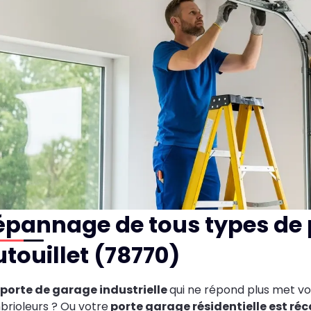
épannage de tous types de 
touillet (78770)
porte de garage industrielle
qui ne répond plus met vo
rioleurs ? Ou votre
porte garage résidentielle est réc