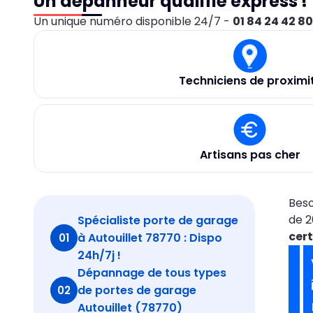
Un dépanneur qualifié express !
Un unique numéro disponible 24/7 -
01 84 24 42 8
Techniciens de proximi
Artisans pas cher
Beso
de 2
Spécialiste porte de garage
cert
à Autouillet 78770 : Dispo
01
24h/7j !
Dépannage de tous types
de portes de garage
02
Autouillet (78770)