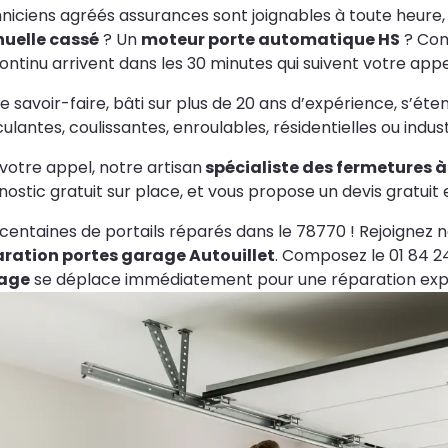
niciens agréés assurances sont joignables à toute heure,
uelle cassé
? Un
moteur porte automatique HS
? Com
ontinu arrivent dans les 30 minutes qui suivent votre appe
e savoir-faire, bâti sur plus de 20 ans d’expérience, s’éten
ulantes, coulissantes, enroulables, résidentielles ou industr
votre appel, notre artisan
spécialiste des fermetures à
nostic gratuit sur place, et vous propose un devis gratuit
centaines de portails réparés dans le 78770 ! Rejoignez no
aration portes garage Autouillet
. Composez le 01 84 2
age
se déplace immédiatement pour une réparation expr