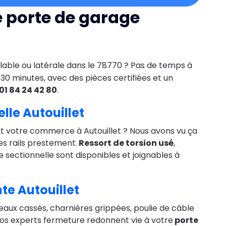
e porte de garage
ulable ou latérale dans le 78770 ? Pas de temps à
30 minutes, avec des pièces certifiées et un
01 84 24 42 80
.
lle Autouillet
vant votre commerce à Autouillet ? Nous avons vu ça
les rails prestement.
Ressort de torsion usé
,
e sectionnelle sont disponibles et joignables à
te Autouillet
eaux cassés, charnières grippées, poulie de câble
 Nos experts fermeture redonnent vie à votre
porte