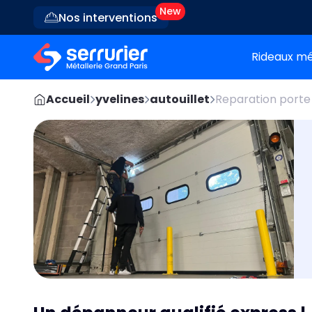
Nos interventions
Rideaux mé
Accueil
yvelines
autouillet
Reparation porte 