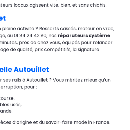
eurs locaux agissent vite, bien, et sans chichis.
et
pleine activité ? Ressorts cassés, moteur en vrac,
e, au 01 84 24 42 80, nos
réparateurs système
minutes, près de chez vous, équipés pour relancer
e de qualité, prix compétitifs, la signature
lle Autouillet
r ses rails à Autouillet ? Vous méritez mieux qu’un
erruption, pour :
course,
bles usés,
mande.
ièces d’origine et du savoir-faire made in France.