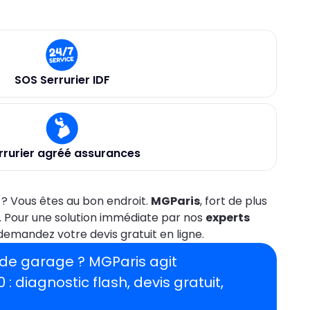
SOS Serrurier IDF
rrurier agréé assurances
? Vous êtes au bon endroit.
MGParis
, fort de plus
. Pour une solution immédiate par nos
experts
emandez votre devis gratuit en ligne.
e de garage ?
MGParis agit
0
: diagnostic flash, devis gratuit,