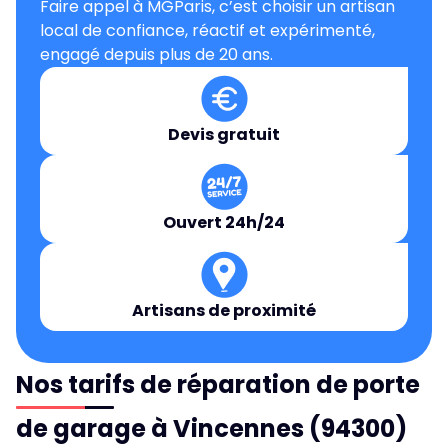
Faire appel à MGParis, c’est choisir un artisan
local de confiance, réactif et expérimenté,
engagé depuis plus de 20 ans.
Devis gratuit
Ouvert 24h/24
Artisans de proximité
Nos tarifs de réparation de porte
de garage à Vincennes (94300)