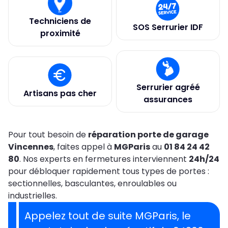
Techniciens de
SOS Serrurier IDF
proximité
Serrurier agréé
Artisans pas cher
assurances
Pour tout besoin de
réparation porte de garage
Vincennes
, faites appel à
MGParis
au
01 84 24 42
80
. Nos experts en fermetures interviennent
24h/24
pour débloquer rapidement tous types de portes :
sectionnelles, basculantes, enroulables ou
industrielles.
Appelez tout de suite MGParis, le