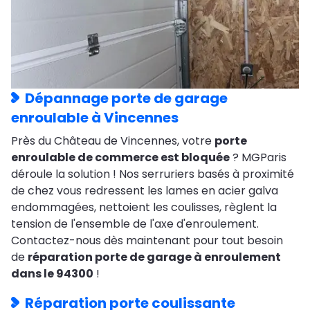
Dépannage porte de garage
enroulable à Vincennes
Près du Château de Vincennes, votre
porte
enroulable de commerce est bloquée
? MGParis
déroule la solution ! Nos serruriers basés à proximité
de chez vous redressent les lames en acier galva
endommagées, nettoient les coulisses, règlent la
tension de l'ensemble de l'axe d'enroulement.
Contactez-nous dès maintenant pour tout besoin
de
réparation porte de garage à enroulement
dans le 94300
!
Réparation porte coulissante