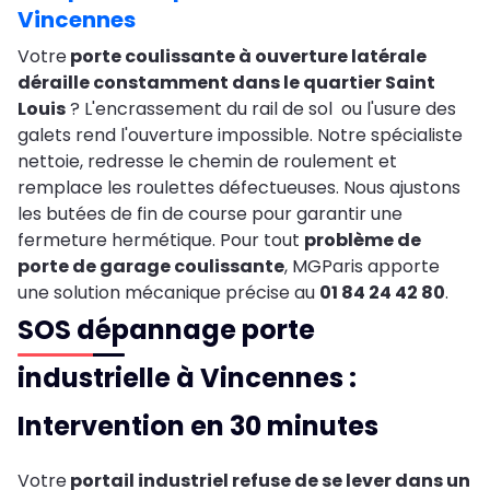
Vincennes
Votre
porte coulissante à ouverture latérale
déraille constamment dans le quartier Saint
Louis
? L'encrassement du rail de sol ou l'usure des
galets rend l'ouverture impossible. Notre spécialiste
nettoie, redresse le chemin de roulement et
remplace les roulettes défectueuses. Nous ajustons
les butées de fin de course pour garantir une
fermeture hermétique. Pour tout
problème de
porte de garage coulissante
, MGParis apporte
une solution mécanique précise au
01 84 24 42 80
.
SOS dépannage porte
industrielle à Vincennes :
Intervention en 30 minutes
Votre
portail industriel refuse de se lever dans un