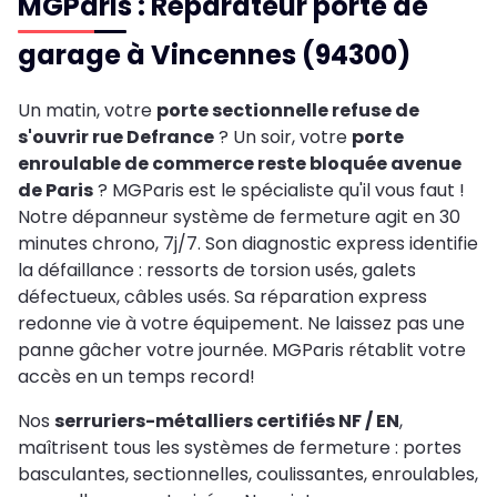
MGParis : Réparateur porte de
garage à Vincennes (94300)
Un matin, votre
porte sectionnelle refuse de
s'ouvrir rue Defrance
? Un soir, votre
porte
enroulable de commerce reste bloquée avenue
de Paris
? MGParis est le spécialiste qu'il vous faut !
Notre dépanneur système de fermeture agit en 30
minutes chrono, 7j/7. Son diagnostic express identifie
la défaillance : ressorts de torsion usés, galets
défectueux, câbles usés. Sa réparation express
redonne vie à votre équipement. Ne laissez pas une
panne gâcher votre journée. MGParis rétablit votre
accès en un temps record!
Nos
serruriers-métalliers certifiés NF / EN
,
maîtrisent tous les systèmes de fermeture : portes
basculantes, sectionnelles, coulissantes, enroulables,