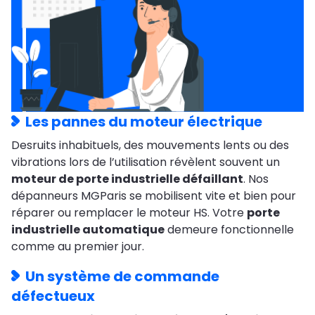
Les pannes du moteur électrique
Desruits inhabituels, des mouvements lents ou des
vibrations lors de l’utilisation révèlent souvent un
moteur de porte industrielle défaillant
. Nos
dépanneurs MGParis se mobilisent vite et bien pour
réparer ou remplacer le moteur HS. Votre
porte
industrielle automatique
demeure fonctionnelle
comme au premier jour.
Un système de commande
défectueux