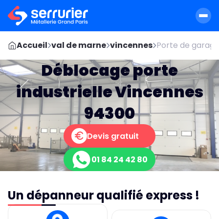
Accueil
val de marne
vincennes
Porte de garag
Déblocage porte
industrielle Vincennes
94300
Devis gratuit
01 84 24 42 80
Un dépanneur qualifié express !