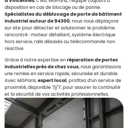
à Vincennes
, c’est MGParis, l’équipe toujours à
disposition en cas de blocage ou de panne.
Spécialistes du déblocage de porte de bâtiment
industriel autour de 94300
, nous nous déplaçons
sur site pour détecter et solutionner le problème
rencontré : moteur défaillant, système électrique
hors service, rails désaxés ou télécommande non
réactive.
Grâce à notre expertise en
réparation de portes
industrielles près de chez vous
, nous garantissons
une remise en service rapide, sécurisée et durable.
Avec MGParis,
expert local
, profitez d’un service de
proximité, disponible 7j/7, pour assurer la continuité
et la sécurité de vos activités professionnelles.