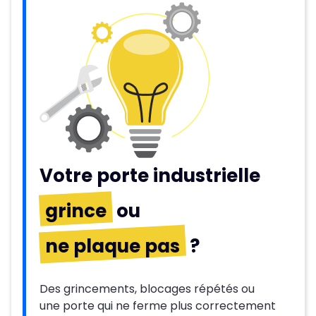
Votre porte industrielle
grince
ou
ne plaque pas
?
Des grincements, blocages répétés ou
une porte qui ne ferme plus correctement