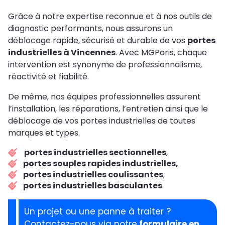
Grâce à notre expertise reconnue et à nos outils de
diagnostic performants, nous assurons un
déblocage rapide, sécurisé et durable de vos
portes
industrielles à Vincennes
. Avec MGParis, chaque
intervention est synonyme de professionnalisme,
réactivité et fiabilité.
De même, nos équipes professionnelles assurent
l’installation, les réparations, l’entretien ainsi que le
déblocage de vos portes industrielles de toutes
marques et types.
portes industrielles sectionnelles
,
portes souples rapides industrielles,
portes industrielles coulissantes
,
portes industrielles basculantes
.
Un projet ou une panne à traiter ?
Contactez-nous via notre
formulaire en