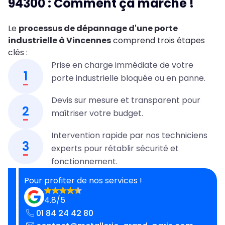
94300 : Comment ça marche !
Le
processus de dépannage d'une porte
industrielle à Vincennes
comprend trois étapes
clés :
Prise en charge immédiate de votre
1
porte industrielle bloquée ou en panne.
Devis sur mesure et transparent pour
2
maîtriser votre budget.
Intervention rapide par nos techniciens
3
experts pour rétablir sécurité et
fonctionnement.
Pour profiter de nos services !
4.8/5
01 84 24 42 80