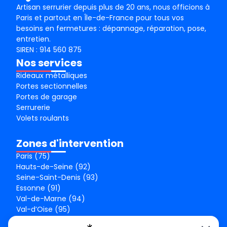
Artisan serrurier depuis plus de 20 ans, nous officions à
Paris et partout en Île-de-France pour tous vos
besoins en fermetures : dépannage, réparation, pose,
entretien.
SIREN : 914 560 875
Nos services
Rideaux métalliques
Portes sectionnelles
Portes de garage
Serrurerie
Volets roulants
Zones d'intervention
Paris (75)
Hauts-de-Seine (92)
Seine-Saint-Denis (93)
Essonne (91)
Val-de-Marne (94)
Val-d’Oise (95)
Seine-et-Marne (77)