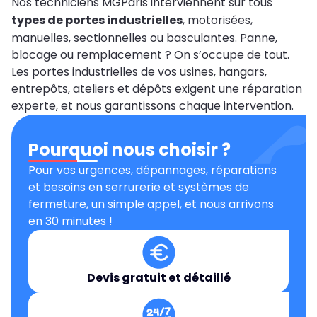
Nos techniciens MGParis interviennent sur tous
types de portes industrielles
, motorisées,
manuelles, sectionnelles ou basculantes. Panne,
blocage ou remplacement ? On s’occupe de tout.
Les portes industrielles de vos usines, hangars,
entrepôts, ateliers et dépôts exigent une réparation
experte, et nous garantissons chaque intervention.
Pourquoi nous choisir ?
Pour vos urgences, dépannages, réparations
et besoins en serrurerie et systèmes de
fermeture, un simple appel, et nous arrivons
en 30 minutes !
Devis gratuit et détaillé