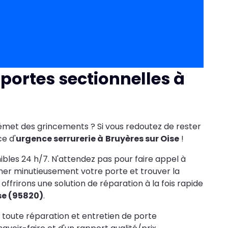
portes sectionnelles à
met des grincements ? Si vous redoutez de rester
ce d'
urgence serrurerie à
Bruyères sur Oise
!
ibles 24 h/7. N'attendez pas pour faire appel à
ner minutieusement votre porte et trouver la
frirons une solution de réparation à la fois rapide
ise (95820)
.
 toute réparation et entretien de porte