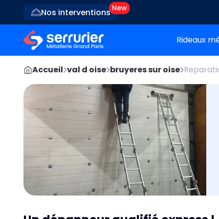
Nos interventions
Rideaux mé
Accueil
val d oise
bruyeres sur oise
Reparati