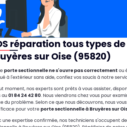
OS
réparation tous types de 
uyères sur Oise (95820)
re
porte sectionnelle ne s'ouvre pas correctement
ou é
ué à l'extérieur sans aide, confiez vos soucis à notre servi
ut moment, nos experts sont prêts à vous assister, dispon
s au
01 84 24 42 80
. Nous viendrons chez vous pour exami
e du problème. Selon ce que nous découvrons, nous vous of
fficace pour votre
porte sectionnelle à Bruyères sur O
 une expertise confirmée, nos techniciens s'occupent de