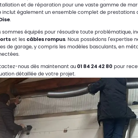
stallation et de réparation pour une vaste gamme de ma
e inclut également un ensemble complet de prestations
Oise
.
 sommes équipés pour résoudre toute problématique, in
orts
et les
câbles rompus
. Nous possédons l'expertise 
es de garage, y compris les modèles basculants, en métal
nectées.
tactez-nous dès maintenant au
01 84 24 42 80
pour recev
uation détaillée de votre projet.