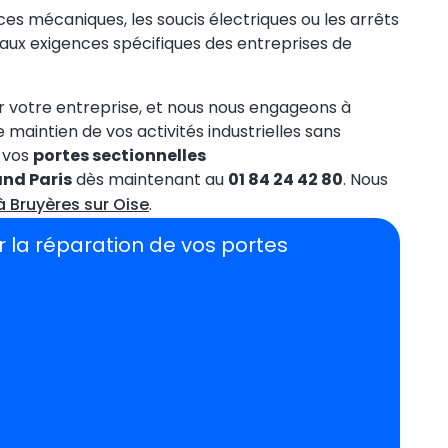
ces mécaniques, les soucis électriques ou les arrêts
 aux exigences spécifiques des entreprises de
ur votre entreprise, et nous nous engageons à
maintien de vos activités industrielles sans
r vos
portes sectionnelles
and Paris
dès maintenant au
01 84 24 42 80
. Nous
à Bruyères sur Oise
.
r la réparation de vos portes