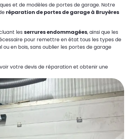
rques et de modèles de portes de garage. Notre
 de
réparation de portes de garage à
Bruyères
cluant les
serrures endommagées
, ainsi que les
nécessaire pour remettre en état tous les types de
 ou en bois, sans oublier les portes de garage
oir votre devis de réparation et obtenir une