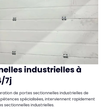
elles industrielles à
4/7j
ration de portes sectionnelles industrielles de
ompétences spécialisées, interviennent rapidement
s sectionnelles industrielles.