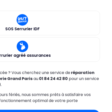
SOS Serrurier IDF
rrurier agréé assurances
rcée ? Vous cherchez une service de
réparation
rie Grand Paris
au
01 84 24 42 80
pour un service
.
jours fériés, nous sommes prêts à satisfaire vos
le fonctionnement optimal de votre porte