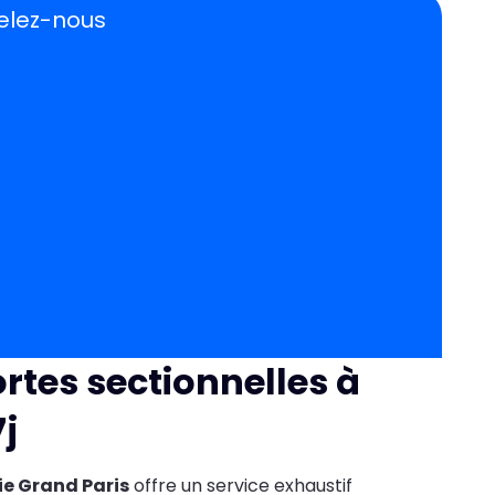
pelez-nous
rtes sectionnelles à
7j
ie Grand Paris
offre un service exhaustif