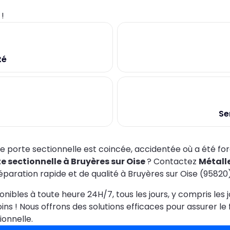
0
!
té
Se
e porte sectionnelle est coincée, accidentée où a été fo
e sectionnelle à Bruyères sur Oise
? Contactez
Métalle
éparation rapide et de qualité à Bruyères sur Oise (95820)
onibles à toute heure 24H/7, tous les jours, y compris les 
ins ! Nous offrons des solutions efficaces pour assurer 
ionnelle.