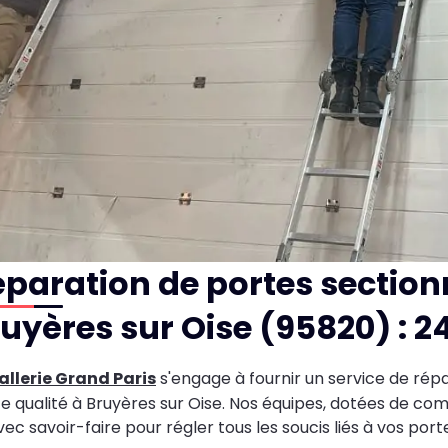
paration de portes sectionn
uyères sur Oise (95820) : 2
llerie Grand Paris
s'engage à fournir un service de répa
e qualité à Bruyères sur Oise. Nos équipes, dotées de c
vec savoir-faire pour régler tous les soucis liés à vos porte