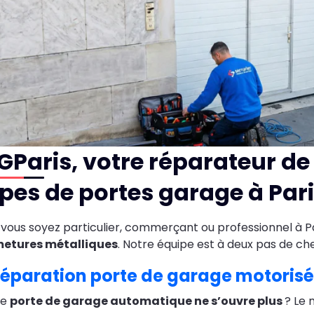
Paris, votre réparateur de
pes de portes garage à Pari
vous soyez particulier, commerçant ou professionnel à Par
metures métalliques
. Notre équipe est à deux pas de che
éparation porte de garage motoris
re
porte de garage automatique ne s’ouvre plus
? Le 