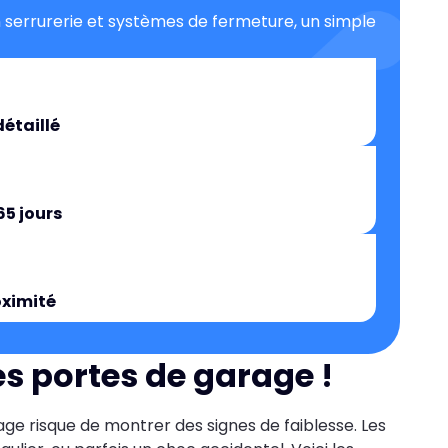
 serrurerie et systèmes de fermeture, un simple
détaillé
65 jours
oximité
s portes de garage !
age risque de montrer des signes de faiblesse. Les