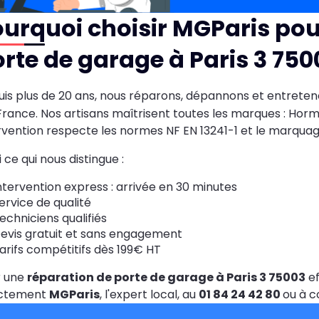
urquoi choisir MGParis pou
rte de garage à Paris 3 750
is plus de 20 ans, nous réparons, dépannons et entreten
rance. Nos artisans maîtrisent toutes les marques : Hor
rvention respecte les normes NF EN 13241-1 et le marquag
i ce qui nous distingue :
ntervention express : arrivée en 30 minutes
ervice de qualité
echniciens qualifiés
evis gratuit et sans engagement
arifs compétitifs dès 199€ HT
r une
réparation de porte de garage à Paris 3 75003
ef
ectement
MGParis
, l'expert local, au
01 84 24 42 80
ou à 