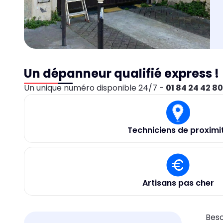
Un dépanneur qualifié express !
Un unique numéro disponible 24/7 -
01 84 24 42 8
Techniciens de proximi
Artisans pas cher
Beso