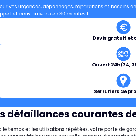
our vos urgences, dépannages, réparations et besoins en
ppel, et nous arrivons en 30 minutes !
Devis gratuit et 
Ouvert 24h/24, 3
Serruriers de pr
s défaillances courantes de
 le temps et les utilisations répétées, votre porte de gar