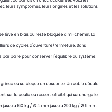
ulier, ou parfois un choc accidentel. Voici les
c leurs symptômes, leurs origines et les solutions
 se lève en biais ou reste bloquée à mi-chemin. La
illiers de cycles d'ouverture/fermeture. Sans
s par paire pour conserver l'équilibre du système.
, grince ou se bloque en descente. Un câble décalé
nt sur la poulie ou ressort affaibli qui surcharge le
 jusqu'à 160 kg / Ø 4 mm jusqu'à 290 kg / Ø 5 mm