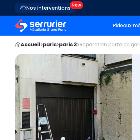
Nos interventions
Rideaux mé
Accueil
paris
paris 3
Reparation porte de ga