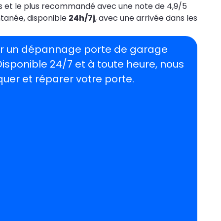
 ans et le plus recommandé avec une note de 4,9/5
ntanée, disponible
24h/7j
, avec une arrivée dans les
our un dépannage porte de garage
 Disponible 24/7 et à toute heure, nous
uer et réparer votre porte.