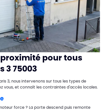
 proximité pour tous
s 3 75003
is 3, nous intervenons sur tous les types de
z vous, et connaît les contraintes d'accès locales.
ée
moteur force ? La porte descend puis remonte