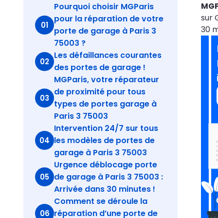
MGP
Pourquoi choisir MGParis
sur 
pour la réparation de votre
01
30 m
porte de garage à Paris 3
75003 ?
Les défaillances courantes
02
des portes de garage !
MGParis, votre réparateur
de proximité pour tous
03
types de portes garage à
Paris 3 75003
Intervention 24/7 sur tous
les modèles de portes de
04
garage à Paris 3 75003
Urgence déblocage porte
de garage à Paris 3 75003 :
05
Arrivée dans 30 minutes !
Comment se déroule la
réparation d’une porte de
06