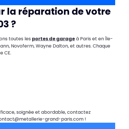
r la réparation de votre
03 ?
ons toutes les
portes de garage
à Paris et en Île-
mann, Novoferm, Wayne Dalton, et autres. Chaque
e CE.
ficace, soignée et abordable, contactez
contact@metallerie-grand-paris.com !