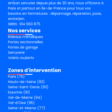
Artisan serrurier depuis plus de 20 ans, nous officions à
Paris et partout en Île-de-France pour tous vos
besoins en fermetures : dépannage, réparation, pose,
entretien.
SIREN : 914 560 875
Nos services
Rideaux métalliques
Portes sectionnelles
Portes de garage
Serrurerie
Volets roulants
Zones d'intervention
Paris (75)
Hauts-de-Seine (92)
Seine-Saint-Denis (93)
Essonne (91)
Val-de-Marne (94)
Val-d’Oise (95)
Seine-et-Marne (77)