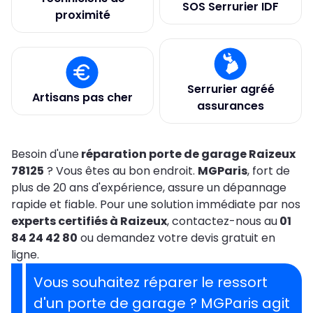
SOS Serrurier IDF
proximité
Serrurier agréé
Artisans pas cher
assurances
Besoin d'une
réparation porte de garage Raizeux
78125
? Vous êtes au bon endroit.
MGParis
, fort de
plus de 20 ans d'expérience, assure un dépannage
rapide et fiable. Pour une solution immédiate par nos
experts certifiés à Raizeux
, contactez-nous au
01
84 24 42 80
ou demandez votre devis gratuit en
ligne.
Vous souhaitez réparer le ressort
d'un porte de garage ?
MGParis agit