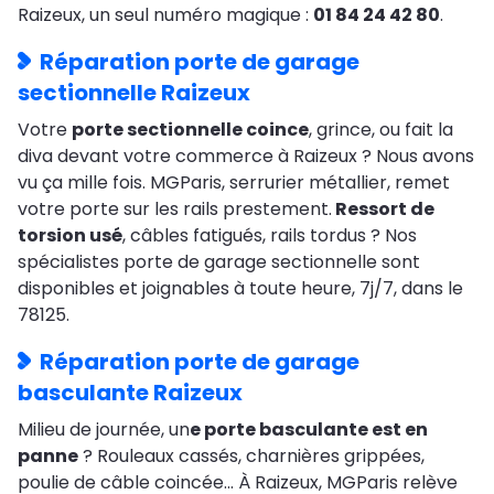
Raizeux, un seul numéro magique :
01 84 24 42 80
.
Réparation porte de garage
sectionnelle Raizeux
Votre
porte sectionnelle coince
, grince, ou fait la
diva devant votre commerce à Raizeux ? Nous avons
vu ça mille fois. MGParis, serrurier métallier, remet
votre porte sur les rails prestement.
Ressort de
torsion usé
, câbles fatigués, rails tordus ? Nos
spécialistes porte de garage sectionnelle sont
disponibles et joignables à toute heure, 7j/7, dans le
78125.
Réparation porte de garage
basculante Raizeux
Milieu de journée, un
e porte basculante est en
panne
? Rouleaux cassés, charnières grippées,
poulie de câble coincée… À Raizeux, MGParis relève