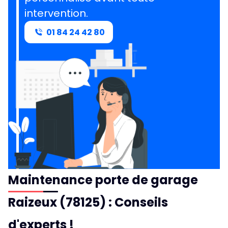
intervention.
01 84 24 42 80
Maintenance porte de garage
Raizeux (78125) : Conseils
d'experts !