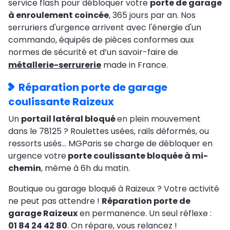
service flash pour débloquer votre
porte de garage
à enroulement coincée
, 365 jours par an. Nos
serruriers d'urgence arrivent avec l'énergie d'un
commando, équipés de pièces conformes aux
normes de sécurité et d’un savoir-faire de
métallerie-serrurerie
made in France.
Réparation porte de garage
coulissante Raizeux
Un
portail latéral bloqué
en plein mouvement
dans le 78125 ? Roulettes usées, rails déformés, ou
ressorts usés… MGParis se charge de débloquer en
urgence votre
porte coulissante bloquée à mi-
chemin
, même à 6h du matin.
Boutique ou garage bloqué à Raizeux ? Votre activité
ne peut pas attendre !
Réparation porte de
garage Raizeux
en permanence. Un seul réflexe :
01 84 24 42 80
. On répare, vous relancez !