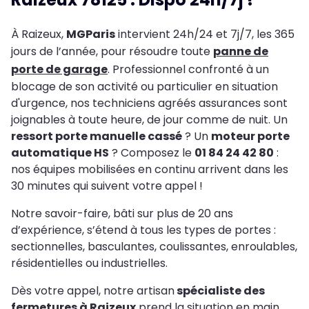
À Raizeux,
MGParis
intervient 24h/24 et 7j/7, les 365
jours de l’année, pour résoudre toute
panne de
porte de garage
. Professionnel confronté à un
blocage de son activité ou particulier en situation
d'urgence, nos techniciens agréés assurances sont
joignables à toute heure, de jour comme de nuit. Un
ressort porte manuelle cassé
? Un
moteur porte
automatique HS
? Composez le
01 84 24 42 80
:
nos équipes mobilisées en continu arrivent dans les
30 minutes qui suivent votre appel !
Notre savoir-faire, bâti sur plus de 20 ans
d’expérience, s’étend à tous les types de portes :
sectionnelles, basculantes, coulissantes, enroulables,
résidentielles ou industrielles.
Dès votre appel, notre artisan
spécialiste des
fermetures à Raizeux
prend la situation en main,