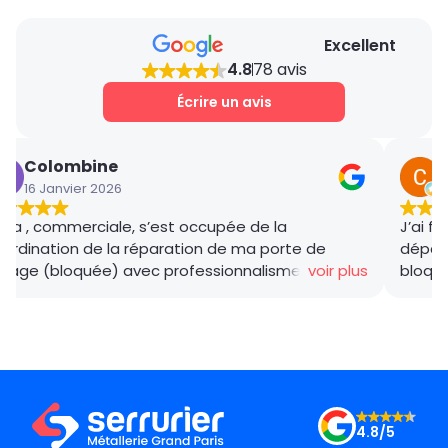
Excellent
4.8
78 avis
Écrire un avis
Colombine
16 Janvier 2026
1
na , commerciale, s’est occupée de la
J’ai f
ordination de la réparation de ma porte de
dépann
arage (bloquée) avec professionnalisme et avec
voir plus
bloqué
ccès. Les ouvriers Tarek et Mamadou, ont été
profes
nctuels, professionnels et bienveillants avec ma
a tout
man qui est âgée. J’ai fait 3 devis et MGP était
l’entr
 moins onéreux (soit 50% à 60% moins cher).
rci à l’équipe de Rana!
4.8/5