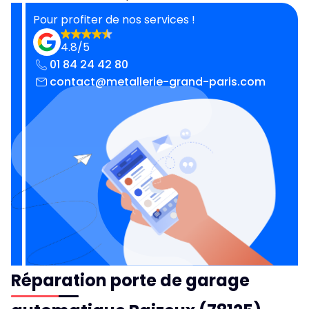
Pour profiter de nos services !
4.8/5
01 84 24 42 80
contact@metallerie-grand-paris.com
Réparation porte de garage