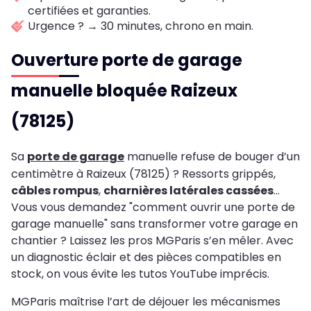
certifiées et garanties.
Urgence ? → 30 minutes, chrono en main.
Ouverture porte de garage
manuelle bloquée Raizeux
(78125)
Sa
porte de garage
manuelle refuse de bouger d’un
centimètre à Raizeux (78125) ? Ressorts grippés,
câbles rompus
,
charnières latérales cassées
…
Vous vous demandez "comment ouvrir une porte de
garage manuelle" sans transformer votre garage en
chantier ? Laissez les pros MGParis s’en mêler. Avec
un diagnostic éclair et des pièces compatibles en
stock, on vous évite les tutos YouTube imprécis.
MGParis maîtrise l’art de déjouer les mécanismes