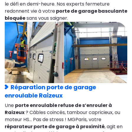
le défi en demi-heure. Nos experts fermeture
redonnent vie à votre
porte de garage basculante
bloquée
sans vous saigner.
Réparation porte de garage
enroulable Raizeux
Une
porte enroulable refuse de s’enrouler à
Raizeux
? Câbles coincés, tambour capricieux, ou
moteur HS… Pas de stress ! MGParis, votre
réparateur porte de garage à proximité
, agit en