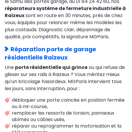
le Samu des portes garage, au 01 84 24 42 80, nos
réparateurs système de fermeture industrielle à
Raizeux
sont en route en 30 minutes, près de chez
vous, équipés pour relancer même les modèles les
plus costauds. Diagnostic clair, dépannage de
qualité, prix compétitifs, la signature MGParis.
Réparation porte de garage
résidentielle Raizeux
Une
porte résidentielle qui grince
ou qui refuse de
glisser sur ses rails à Raizeux ? Vous méritez mieux
qu’un bricolage hasardeux. MGParis intervient tous
les jours, sans interruption, pour :
débloquer une porte coincée en position fermée
ou à mi-course,
remplacer les ressorts de torsion, panneaux
abîmés ou câbles usés,
réparer ou reprogrammer la motorisation et la